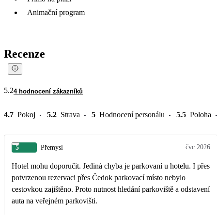
Animační program
Recenze
5.2
4 hodnocení zákazníků
4.7
Pokoj
5.2
Strava
5
Hodnocení personálu
5.5
Poloha
čvc 2026
5
Přemysl
Hotel mohu doporučit. Jediná chyba je parkovaní u hotelu. I přes
potvrzenou rezervaci přes Čedok parkovací místo nebylo
cestovkou zajištěno. Proto nutnost hledání parkoviště a odstavení
auta na veřejném parkovišti.