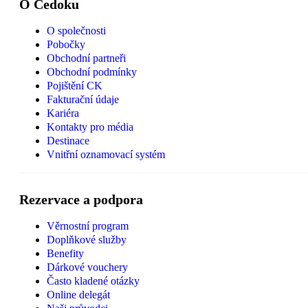
O Čedoku
O společnosti
Pobočky
Obchodní partneři
Obchodní podmínky
Pojištění CK
Fakturační údaje
Kariéra
Kontakty pro média
Destinace
Vnitřní oznamovací systém
Rezervace a podpora
Věrnostní program
Doplňkové služby
Benefity
Dárkové vouchery
Často kladené otázky
Online delegát