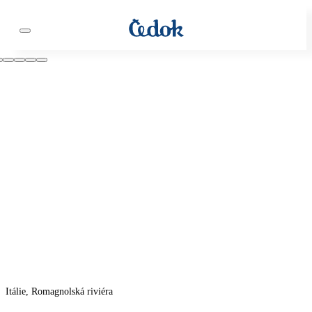
Itálie, Romagnolská riviéra