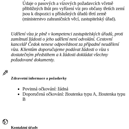
Údaje o pasových a vízových požadavcích včetně
přibližných lhůt pro vyřízení víz pro občany třetích zemí
jsou k dispozici u příslušných úřadů třetí země
(ministerstvo zahraničních věcí, zastupitelský úřad).
Udělení víza je plně v kompetenci zastupitelských úřadů, proti
zamítnutí žádosti o jeho udělení není odvolání. Cestovní
kancelář Čedok nenese odpovědnost za případné neudělení
víza. Klientům doporučujeme podávat žádosti o víza s
dostatečným předstihem a k žádosti dokládat všechny
požadované dokumenty.
Zdravotní informace a požadavky
Povinná očkování: žádná
Doporučená očkování: žloutenka typu A, žloutenka typu
B
Kontaktní úřady