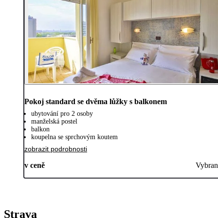
Pokoj standard se dvěma lůžky s balkonem
ubytování pro 2 osoby
manželská postel
balkon
koupelna se sprchovým koutem
zobrazit podrobnosti
v ceně
Vybran
Strava