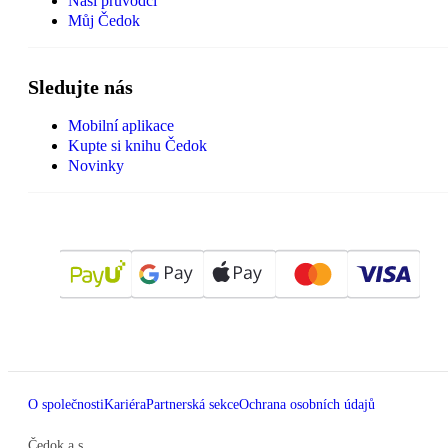
Naši průvodci
Můj Čedok
Sledujte nás
Mobilní aplikace
Kupte si knihu Čedok
Novinky
O společnosti
Kariéra
Partnerská sekce
Ochrana osobních údajů
Čedok a.s