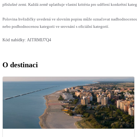
příslušné zemi. Každá země uplatňuje vlastní kritéria pro udělení konkrétní kateg
Polovina hvězdičky uvedená ve slovním popisu může označovat nadhodnoceno
nebo podhodnocenou kategorii ve srovnání s oficiální kategorií.
Kód nabídky:
AITRMIJ7Q4
O destinaci