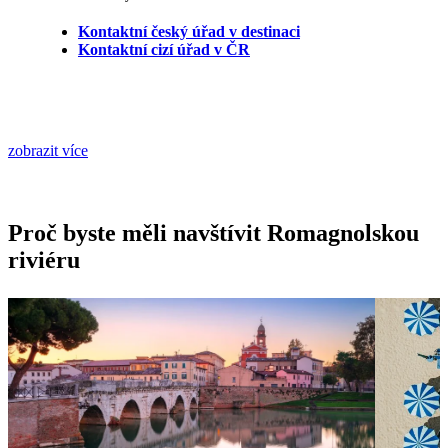
Kontaktní český úřad v destinaci
Kontaktní cizí úřad v ČR
zobrazit více
Proč byste měli navštívit Romagnolskou
riviéru