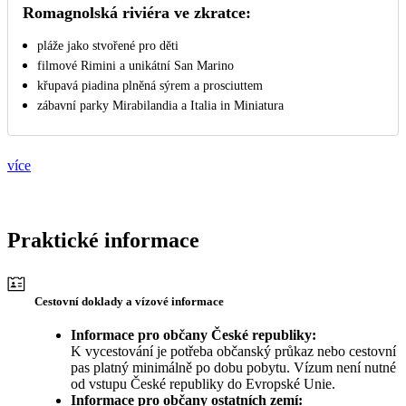
Romagnolská riviéra ve zkratce:
pláže jako stvořené pro děti
filmové Rimini a unikátní San Marino
křupavá piadina plněná sýrem a prosciuttem
zábavní parky Mirabilandia a Italia in Miniatura
více
Praktické informace
Cestovní doklady a vízové informace
Informace pro občany České republiky:
K vycestování je potřeba občanský průkaz nebo cestovní
pas platný minimálně po dobu pobytu. Vízum není nutné
od vstupu České republiky do Evropské Unie.
Informace pro občany ostatních zemí: