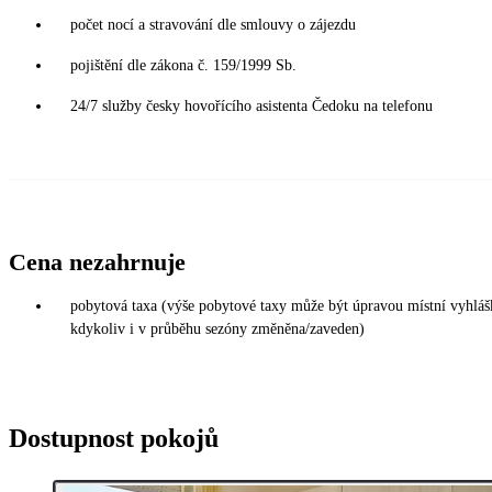
počet nocí a stravování dle smlouvy o zájezdu
pojištění dle zákona č. 159/1999 Sb.
24/7 služby česky hovořícího asistenta Čedoku na telefonu
Cena nezahrnuje
pobytová taxa (výše pobytové taxy může být úpravou místní vyhláš
kdykoliv i v průběhu sezóny změněna/zaveden)
Dostupnost pokojů