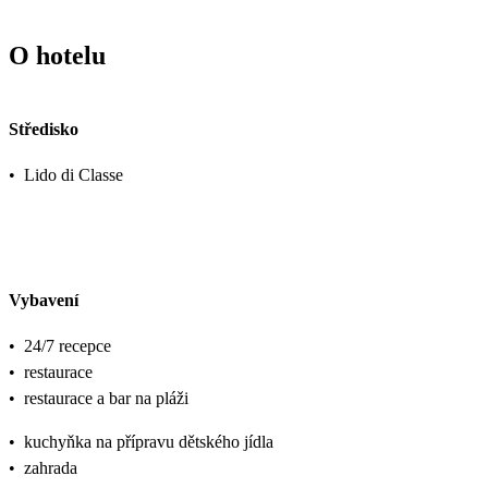
O hotelu
Středisko
•
Lido di Classe
Vybavení
•
24/7 recepce
•
restaurace
•
restaurace a bar na pláži
•
kuchyňka na přípravu dětského jídla
•
zahrada