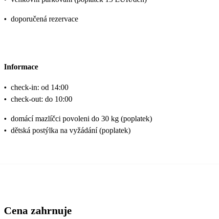
•
doporučená rezervace
Informace
•
check-in: od 14:00
•
check-out: do 10:00
•
domácí mazlíčci povoleni do 30 kg (poplatek)
•
dětská postýlka na vyžádání (poplatek)
Cena zahrnuje