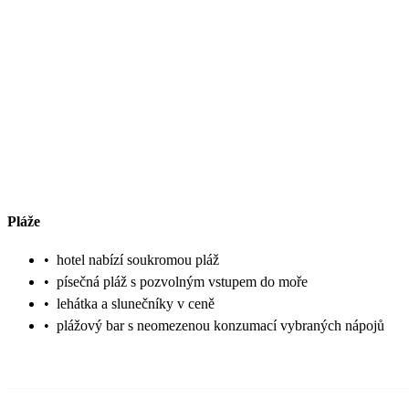
Pláže
•
hotel nabízí soukromou pláž
•
písečná pláž s pozvolným vstupem do moře
•
lehátka a slunečníky v ceně
•
plážový bar s neomezenou konzumací vybraných nápojů