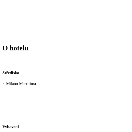
O hotelu
Středisko
•
Milano Marritima
Vybavení