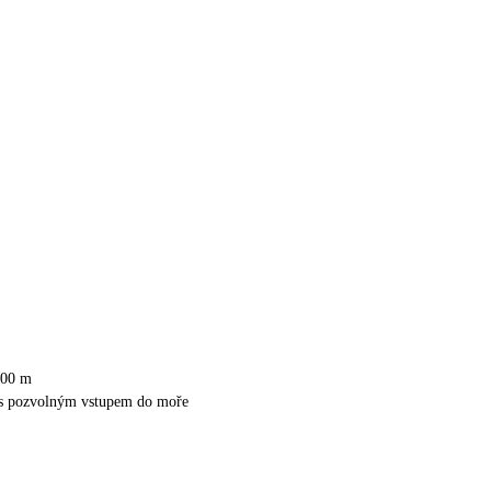
200 m
 s pozvolným vstupem do moře