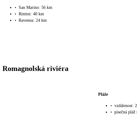
•
San Marino: 56 km
•
Rimini: 40 km
•
Ravenna: 24 km
Romagnolská riviéra
Pláže
•
vzdálenost: 
•
písečná pláž