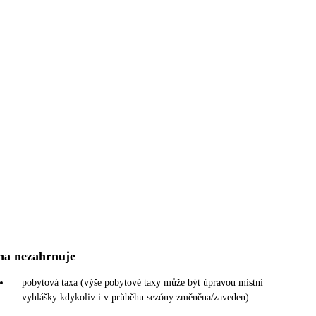
na nezahrnuje
pobytová taxa (výše pobytové taxy může být úpravou místní
vyhlášky kdykoliv i v průběhu sezóny změněna/zaveden)