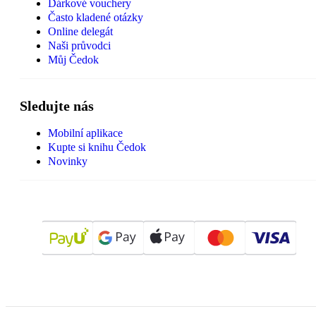
Dárkové vouchery
Často kladené otázky
Online delegát
Naši průvodci
Můj Čedok
Sledujte nás
Mobilní aplikace
Kupte si knihu Čedok
Novinky