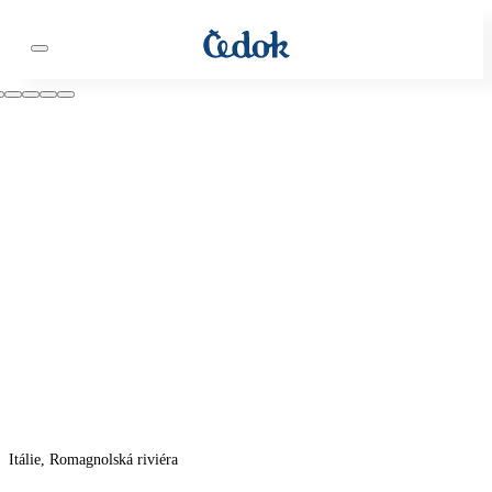
Itálie, Romagnolská riviéra