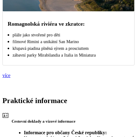
Romagnolská riviéra ve zkratce:
pláže jako stvořené pro děti
filmové Rimini a unikátní San Marino
křupavá piadina plněná sýrem a prosciuttem
zábavní parky Mirabilandia a Italia in Miniatura
více
Praktické informace
Cestovní doklady a vízové informace
Informace pro občany České republiky: