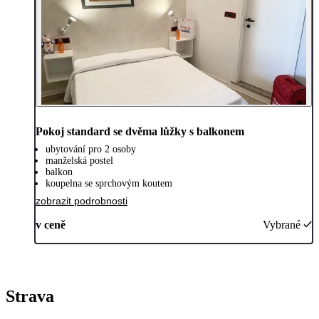
Pokoj standard se dvěma lůžky s balkonem
ubytování pro 2 osoby
manželská postel
balkon
koupelna se sprchovým koutem
zobrazit podrobnosti
v ceně
Vybrané
Strava