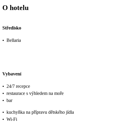
O hotelu
Středisko
•
Bellaria
Vybavení
•
24/7 recepce
•
restaurace s výhledem na moře
•
bar
•
kuchyňka na přípravu dětského jídla
•
Wi-Fi