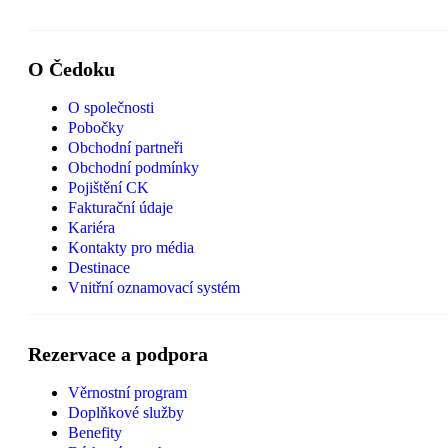
O Čedoku
O společnosti
Pobočky
Obchodní partneři
Obchodní podmínky
Pojištění CK
Fakturační údaje
Kariéra
Kontakty pro média
Destinace
Vnitřní oznamovací systém
Rezervace a podpora
Věrnostní program
Doplňkové služby
Benefity