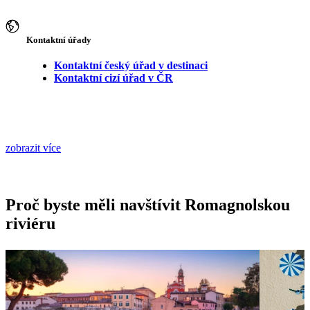
Kontaktní úřady
Kontaktní český úřad v destinaci
Kontaktní cizí úřad v ČR
zobrazit více
Proč byste měli navštívit Romagnolskou
riviéru