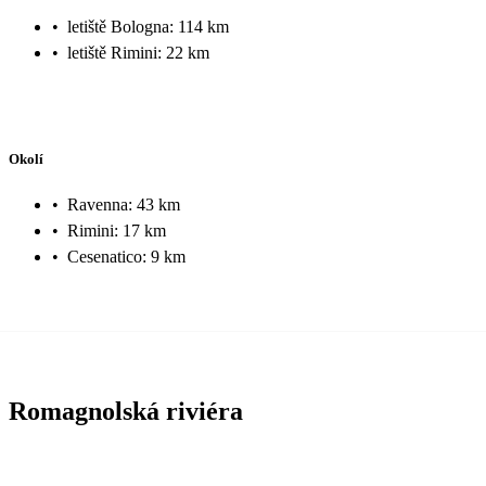
•
letiště Bologna: 114 km
•
letiště Rimini: 22 km
Okolí
•
Ravenna: 43 km
•
Rimini: 17 km
•
Cesenatico: 9 km
Romagnolská riviéra