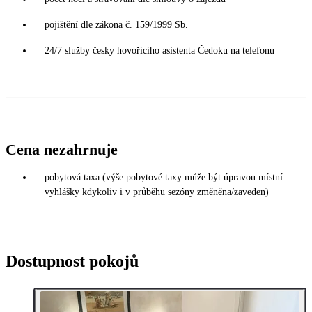
pojištění dle zákona č. 159/1999 Sb.
24/7 služby česky hovořícího asistenta Čedoku na telefonu
Cena nezahrnuje
pobytová taxa (výše pobytové taxy může být úpravou místní
vyhlášky kdykoliv i v průběhu sezóny změněna/zaveden)
Dostupnost pokojů