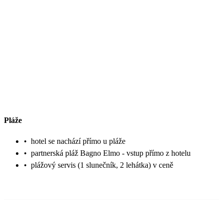
Pláže
•
hotel se nachází přímo u pláže
•
partnerská pláž Bagno Elmo - vstup přímo z hotelu
•
plážový servis (1 slunečník, 2 lehátka) v ceně