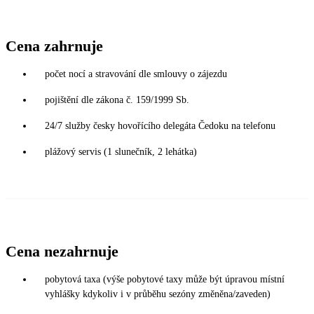
Cena zahrnuje
počet nocí a stravování dle smlouvy o zájezdu
pojištění dle zákona č. 159/1999 Sb.
24/7 služby česky hovořícího delegáta Čedoku na telefonu
plážový servis (1 slunečník, 2 lehátka)
Cena nezahrnuje
pobytová taxa (výše pobytové taxy může být úpravou místní
vyhlášky kdykoliv i v průběhu sezóny změněna/zaveden)