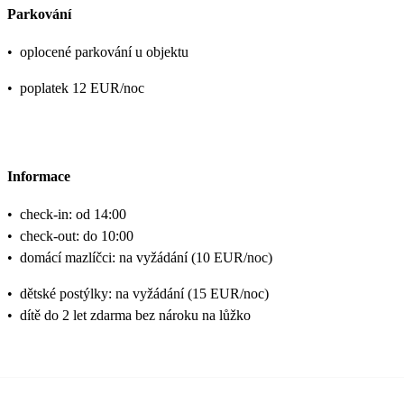
Parkování
•
oplocené parkování u objektu
•
poplatek 12 EUR/noc
Informace
•
check-in: od 14:00
•
check-out: do 10:00
•
domácí mazlíčci: na vyžádání (10 EUR/noc)
•
dětské postýlky: na vyžádání (15 EUR/noc)
•
dítě do 2 let zdarma bez nároku na lůžko