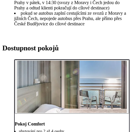
Prahy v pátek, v 14:30 (svozy z Moravy i Čech jedou do
Prahy a odtud klienti pokračují do cílové destinace)
pokud se autobus zaplní cestujícími ze svozů z Moravy a
jižních Čech, nepojede autobus přes Prahu, ale přímo přes
České Budějovice do cílové destinace
Dostupnost pokojů
Pokoj Comfort
ubytování pro 2 až 4 osoby