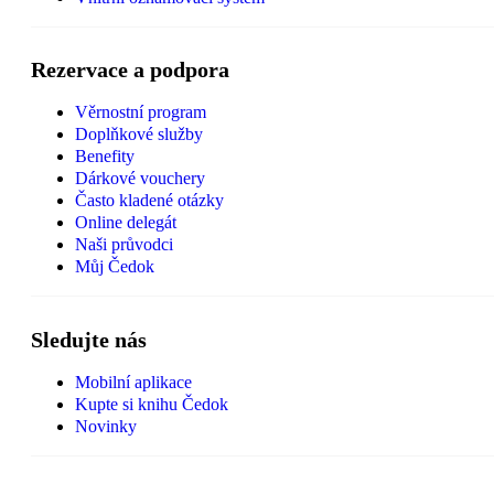
Rezervace a podpora
Věrnostní program
Doplňkové služby
Benefity
Dárkové vouchery
Často kladené otázky
Online delegát
Naši průvodci
Můj Čedok
Sledujte nás
Mobilní aplikace
Kupte si knihu Čedok
Novinky