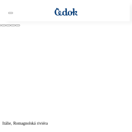
Itálie, Romagnolská riviéra