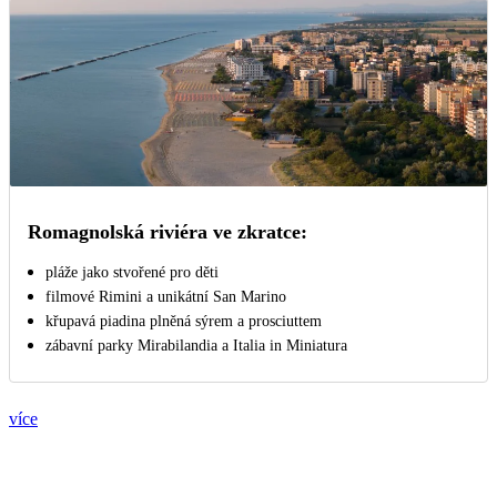
Romagnolská riviéra ve zkratce:
pláže jako stvořené pro děti
filmové Rimini a unikátní San Marino
křupavá piadina plněná sýrem a prosciuttem
zábavní parky Mirabilandia a Italia in Miniatura
více