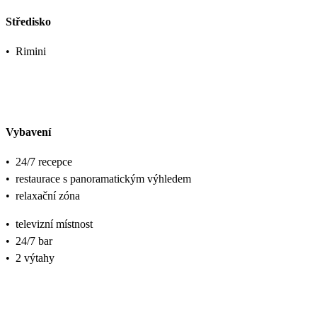
Středisko
•
Rimini
Vybavení
•
24/7 recepce
•
restaurace s panoramatickým výhledem
•
relaxační zóna
•
televizní místnost
•
24/7 bar
•
2 výtahy