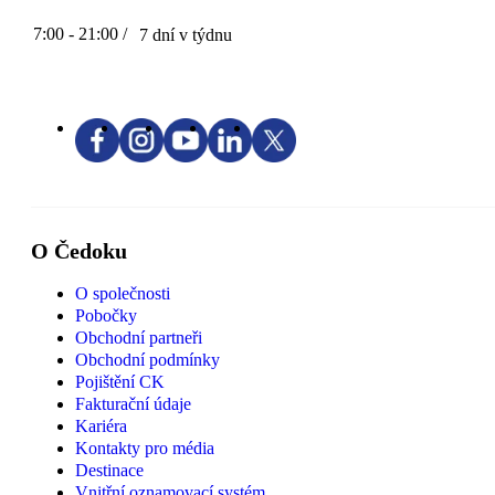
7:00 - 21:00 /
7 dní v týdnu
O Čedoku
O společnosti
Pobočky
Obchodní partneři
Obchodní podmínky
Pojištění CK
Fakturační údaje
Kariéra
Kontakty pro média
Destinace
Vnitřní oznamovací systém