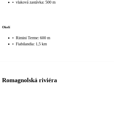
•
vlaková zastávka: 500 m
Okolí
•
Rimini Terme: 600 m
•
Fiabilandia: 1,5 km
Romagnolská riviéra