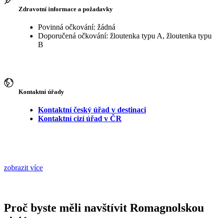
Zdravotní informace a požadavky
Povinná očkování: žádná
Doporučená očkování: žloutenka typu A, žloutenka typu
B
Kontaktní úřady
Kontaktní český úřad v destinaci
Kontaktní cizí úřad v ČR
zobrazit více
Proč byste měli navštívit Romagnolskou