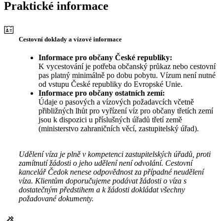
Praktické informace
Cestovní doklady a vízové informace
Informace pro občany České republiky:
K vycestování je potřeba občanský průkaz nebo cestovní
pas platný minimálně po dobu pobytu. Vízum není nutné
od vstupu České republiky do Evropské Unie.
Informace pro občany ostatních zemí:
Údaje o pasových a vízových požadavcích včetně
přibližných lhůt pro vyřízení víz pro občany třetích zemí
jsou k dispozici u příslušných úřadů třetí země
(ministerstvo zahraničních věcí, zastupitelský úřad).
Udělení víza je plně v kompetenci zastupitelských úřadů, proti
zamítnutí žádosti o jeho udělení není odvolání. Cestovní
kancelář Čedok nenese odpovědnost za případné neudělení
víza. Klientům doporučujeme podávat žádosti o víza s
dostatečným předstihem a k žádosti dokládat všechny
požadované dokumenty.