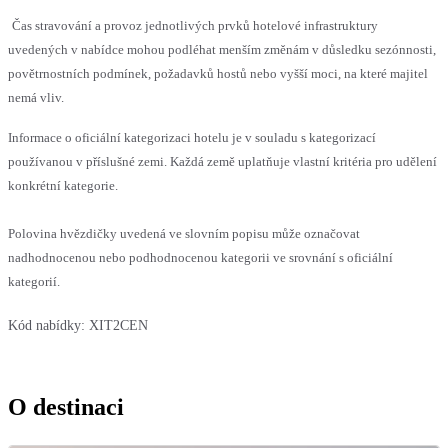
Čas stravování a provoz jednotlivých prvků hotelové infrastruktury
uvedených v nabídce mohou podléhat menším změnám v důsledku sezónnosti,
povětrnostních podmínek, požadavků hostů nebo vyšší moci, na které majitel
nemá vliv.
Informace o oficiální kategorizaci hotelu je v souladu s kategorizací
používanou v příslušné zemi. Každá země uplatňuje vlastní kritéria pro udělení
konkrétní kategorie.
Polovina hvězdičky uvedená ve slovním popisu může označovat
nadhodnocenou nebo podhodnocenou kategorii ve srovnání s oficiální
kategorií.
Kód nabídky:
XIT2CEN
O destinaci