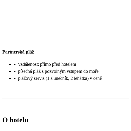
Partnerská pláž
•
vzdálenost: přímo před hotelem
•
písečná pláž s pozvolným vstupem do moře
•
plážový servis (1 slunečník, 2 lehátka) v ceně
O hotelu