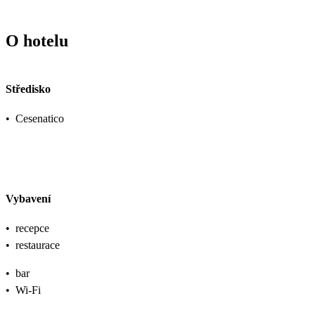
O hotelu
Středisko
•
Cesenatico
Vybavení
•
recepce
•
restaurace
•
bar
•
Wi-Fi