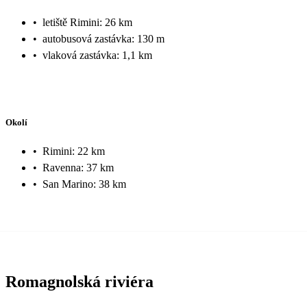
•
letiště Rimini: 26 km
•
autobusová zastávka: 130 m
•
vlaková zastávka: 1,1 km
Okolí
•
Rimini: 22 km
•
Ravenna: 37 km
•
San Marino: 38 km
Romagnolská riviéra