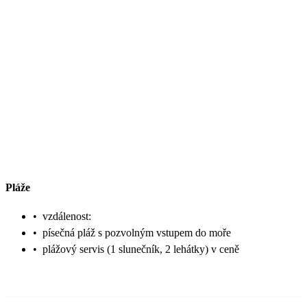
Pláže
•
vzdálenost:
•
písečná pláž s pozvolným vstupem do moře
•
plážový servis (1 slunečník, 2 lehátky) v ceně