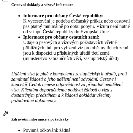
Cestovní doklady a vízové informace
Informace pro občany České republiky:
K vycestování je potřeba občanský průkaz nebo cestovní
pas platný minimálně po dobu pobytu. Vízum není nutné
od vstupu České republiky do Evropské Unie.
Informace pro občany ostatních zemí:
Údaje o pasových a vízových požadavcích včetně
přibližných lhůt pro vyřízení víz pro občany třetích zemí
jsou k dispozici u příslušných úřadů třetí země
(ministerstvo zahraničních věcí, zastupitelský úřad).
Udělení víza je plně v kompetenci zastupitelských úřadů, proti
zamítnutí žádosti o jeho udělení není odvolání. Cestovní
kancelář Čedok nenese odpovědnost za případné neudělení
víza. Klientům doporučujeme podávat žádosti o víza s
dostatečným předstihem a k žádosti dokládat všechny
požadované dokumenty.
Zdravotní informace a požadavky
Povinná očkování: žádná