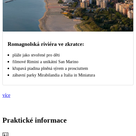
Romagnolská riviéra ve zkratce:
pláže jako stvořené pro děti
filmové Rimini a unikátní San Marino
křupavá piadina plněná sýrem a prosciuttem
zábavní parky Mirabilandia a Italia in Miniatura
více
Praktické informace