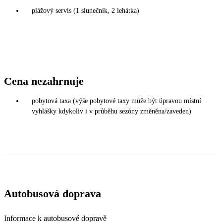
plážový servis (1 slunečník, 2 lehátka)
Cena nezahrnuje
pobytová taxa (výše pobytové taxy může být úpravou místní
vyhlášky kdykoliv i v průběhu sezóny změněna/zaveden)
Autobusová doprava
Informace k autobusové dopravě