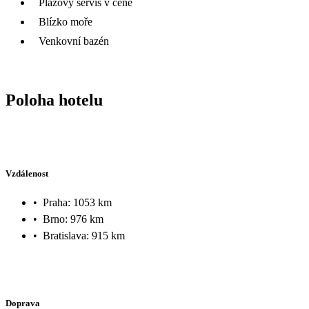
Plážový servis v ceně
Blízko moře
Venkovní bazén
Poloha hotelu
Vzdálenost
•
Praha: 1053 km
•
Brno: 976 km
•
Bratislava: 915 km
Doprava