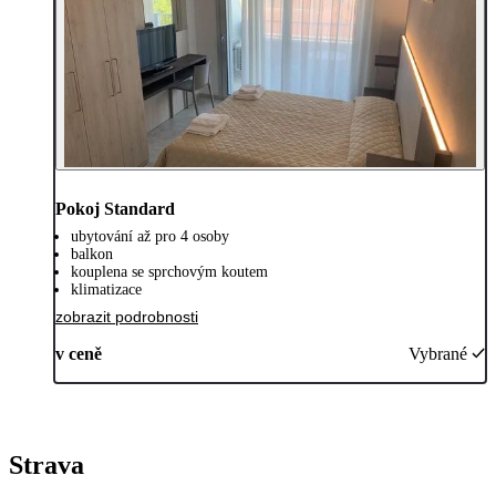
Pokoj Standard
ubytování až pro 4 osoby
balkon
kouplena se sprchovým koutem
klimatizace
zobrazit podrobnosti
v ceně
Vybrané
Strava