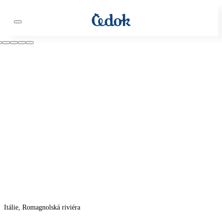
Itálie, Romagnolská riviéra