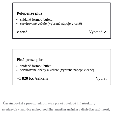
Polopenze plus
snídaně formou bufetu
servírované večeře (vybrané nápoje v ceně)
v ceně
Vybrané
Plná penze plus
snídaně formou bufetu
servírované obědy a večeře (vybrané nápoje v ceně)
+1 820 Kč /celkem
Vybrat
Čas stravování a provoz jednotlivých prvků hotelové infrastruktury
uvedených v nabídce mohou podléhat menším změnám v důsledku sezónnosti,