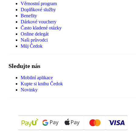
Věrnostní program
Doplňkové služby
Benefity
Dárkové vouchery
Často kladené otázky
Online delegát
Naši průvodci
Můj Čedok
Sledujte nás
Mobilní aplikace
Kupte si knihu Čedok
Novinky