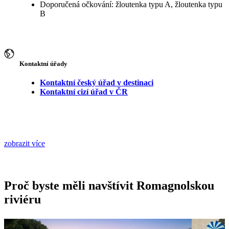
Doporučená očkování: žloutenka typu A, žloutenka typu
B
Kontaktní úřady
Kontaktní český úřad v destinaci
Kontaktní cizí úřad v ČR
zobrazit více
Proč byste měli navštívit Romagnolskou
riviéru