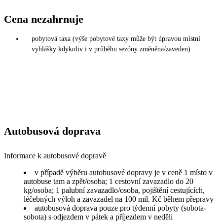
Cena nezahrnuje
pobytová taxa (výše pobytové taxy může být úpravou místní
vyhlášky kdykoliv i v průběhu sezóny změněna/zaveden)
Autobusová doprava
Informace k autobusové dopravě
v případě výběru autobusové dopravy je v ceně 1 místo v
autobuse tam a zpět/osoba; 1 cestovní zavazadlo do 20
kg/osoba; 1 palubní zavazadlo/osoba, pojištění cestujících,
léčebných výloh a zavazadel na 100 mil. Kč během přepravy
autobusová doprava pouze pro týdenní pobyty (sobota-
sobota) s odjezdem v pátek a příjezdem v neděli