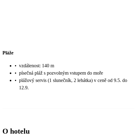
Pláže
•
vzdálenost: 140 m
•
písečná pláž s pozvolným vstupem do moře
•
plážový servis (1 slunečník, 2 lehátka) v ceně od 9.5. do
12.9.
O hotelu