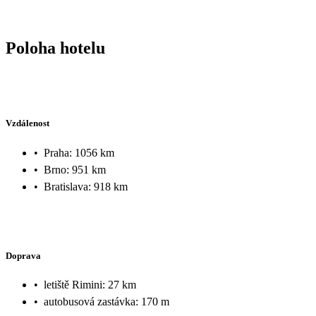
Poloha hotelu
Vzdálenost
•
Praha: 1056 km
•
Brno: 951 km
•
Bratislava: 918 km
Doprava
•
letiště Rimini: 27 km
•
autobusová zastávka: 170 m