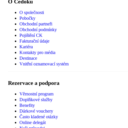
O Čedoku
O společnosti
Pobočky
Obchodní partneři
Obchodní podmínky
Pojištění CK
Fakturační údaje
Kariéra
Kontakty pro média
Destinace
Vnitřní oznamovací systém
Rezervace a podpora
Věrnostní program
Doplňkové služby
Benefity
Dárkové vouchery
Často kladené otázky
Online delegát