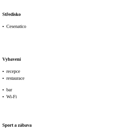
Středisko
•
Cesenatico
Vybavení
•
recepce
•
restaurace
•
bar
•
Wi-Fi
Sport a zábava