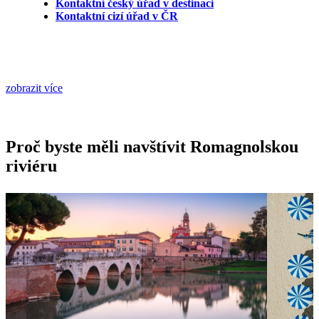
Kontaktní český úřad v destinaci
Kontaktní cizí úřad v ČR
zobrazit více
Proč byste měli navštívit Romagnolskou
riviéru