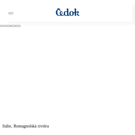
Itálie, Romagnolská riviéra