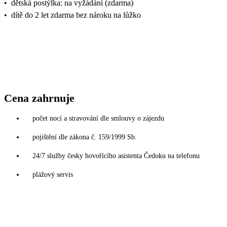
•
dětská postýlka: na vyžádání (zdarma)
•
dítě do 2 let zdarma bez nároku na lůžko
Cena zahrnuje
počet nocí a stravování dle smlouvy o zájezdu
pojištění dle zákona č. 159/1999 Sb.
24/7 služby česky hovořícího asistenta Čedoku na telefonu
plážový servis