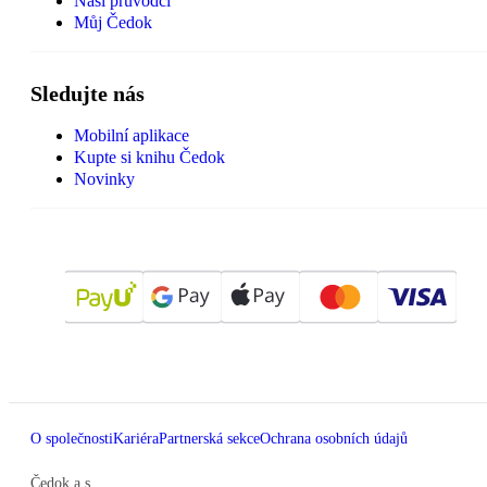
Naši průvodci
Můj Čedok
Sledujte nás
Mobilní aplikace
Kupte si knihu Čedok
Novinky
O společnosti
Kariéra
Partnerská sekce
Ochrana osobních údajů
Čedok a.s