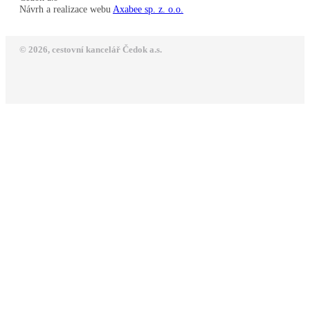
Návrh a realizace webu
Axabee sp. z. o.o.
© 2026, cestovní kancelář Čedok a.s.