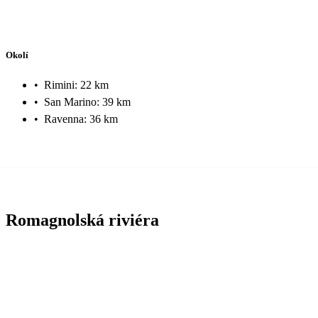
Okolí
•
Rimini: 22 km
•
San Marino: 39 km
•
Ravenna: 36 km
Romagnolská riviéra