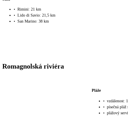
•
Rimini: 21 km
•
Lido di Savio: 21,5 km
•
San Marino: 38 km
Romagnolská riviéra
Pláže
•
vzdálenost: 
•
písečná pláž
•
plážový servi