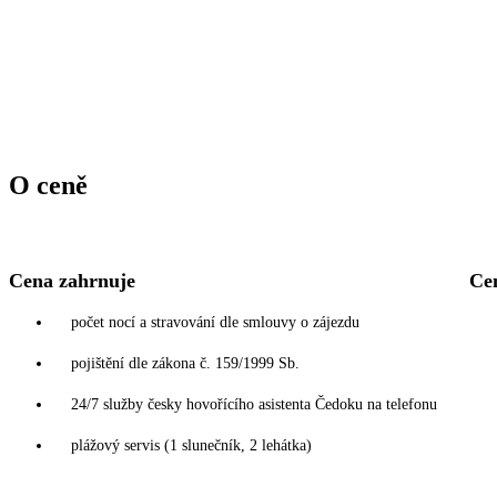
O ceně
Cena zahrnuje
Ce
počet nocí a stravování dle smlouvy o zájezdu
pojištění dle zákona č. 159/1999 Sb.
24/7 služby česky hovořícího asistenta Čedoku na telefonu
plážový servis (1 slunečník, 2 lehátka)