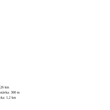
: 26 km
astávka: 300 m
vka: 1,2 km