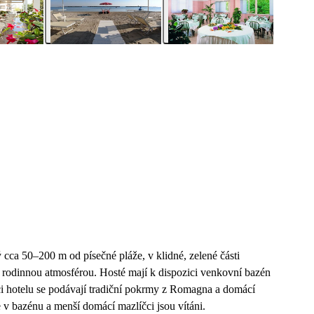
 cca 50–200 m od písečné pláže, v klidné, zelené části
 rodinnou atmosférou. Hosté mají k dispozici venkovní bazén
aci hotelu se podávají tradiční pokrmy z Romagna a domácí
 v bazénu a menší domácí mazlíčci jsou vítáni.