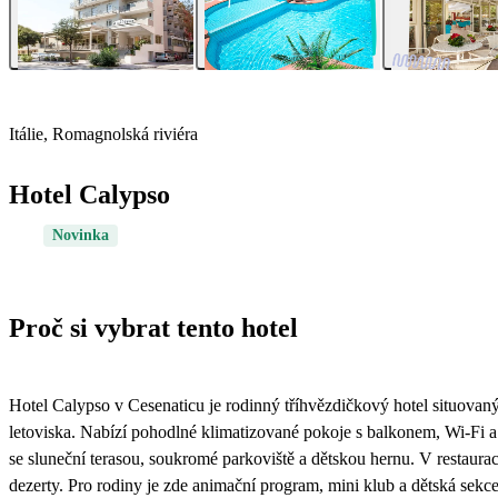
Itálie, Romagnolská riviéra
Hotel Calypso
Novinka
Proč si vybrat tento hotel
Hotel Calypso v Cesenaticu je rodinný tříhvězdičkový hotel situovaný
letoviska. Nabízí pohodlné klimatizované pokoje s balkonem, Wi-Fi a
se sluneční terasou, soukromé parkoviště a dětskou hernu. V restaur
dezerty. Pro rodiny je zde animační program, mini klub a dětská sekce