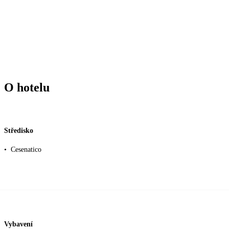
O hotelu
Středisko
•
Cesenatico
Vybavení