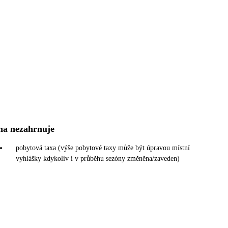
na nezahrnuje
pobytová taxa (výše pobytové taxy může být úpravou místní
vyhlášky kdykoliv i v průběhu sezóny změněna/zaveden)