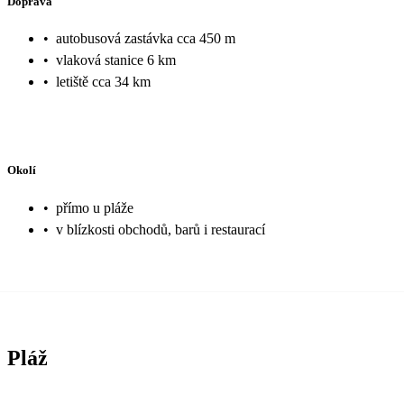
Doprava
•
autobusová zastávka cca 450 m
•
vlaková stanice 6 km
•
letiště cca 34 km
Okolí
•
přímo u pláže
•
v blízkosti obchodů, barů i restaurací
Pláž