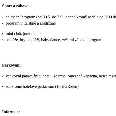
Sport a zábava
•
animační program (od 30.5. do 7.9., denně kromě neděle od 8:00 d
•
program v italštině a angličtině
•
mini club, junior club
•
soutěže, hry na pláži, baby dance, večerní zábavní program
Parkování
•
venkovní parkování u hotelu zdarma (omezená kapacita, nelze reze
•
soukromé hotelové parkování (10 EUR/den)
Informace