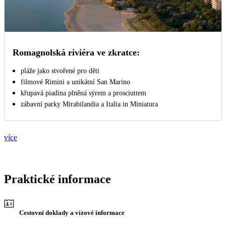
Romagnolská riviéra ve zkratce:
pláže jako stvořené pro děti
filmové Rimini a unikátní San Marino
křupavá piadina plněná sýrem a prosciuttem
zábavní parky Mirabilandia a Italia in Miniatura
více
Praktické informace
Cestovní doklady a vízové informace