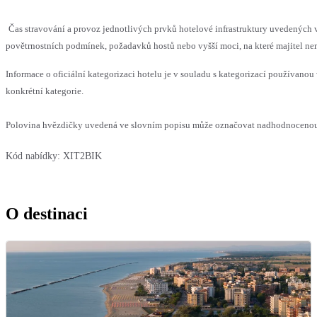
Čas stravování a provoz jednotlivých prvků hotelové infrastruktury uvedenýc
povětrnostních podmínek, požadavků hostů nebo vyšší moci, na které majitel nem
Informace o oficiální kategorizaci hotelu je v souladu s kategorizací používanou 
konkrétní kategorie.
Polovina hvězdičky uvedená ve slovním popisu může označovat nadhodnocenou n
Kód nabídky:
XIT2BIK
O destinaci