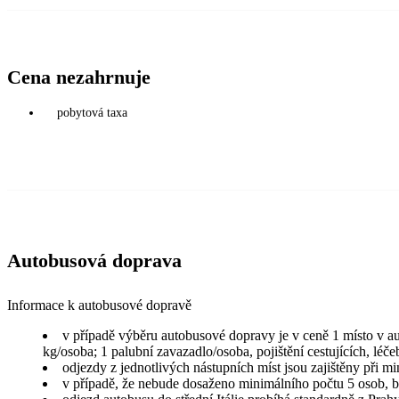
Cena nezahrnuje
pobytová taxa
Autobusová doprava
Informace k autobusové dopravě
v případě výběru autobusové dopravy je v ceně 1 místo v au
kg/osoba; 1 palubní zavazadlo/osoba, pojištění cestujících, l
odjezdy z jednotlivých nástupních míst jsou zajištěny při mi
v případě, že nebude dosaženo minimálního počtu 5 osob, bu