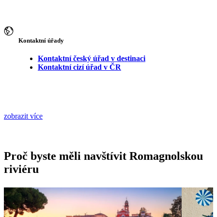
Kontaktní úřady
Kontaktní český úřad v destinaci
Kontaktní cizí úřad v ČR
zobrazit více
Proč byste měli navštívit Romagnolskou
riviéru