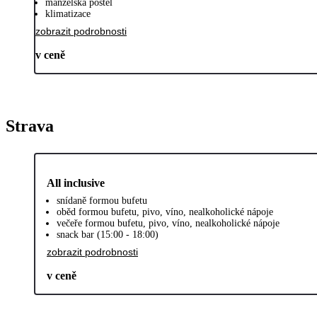
manželská postel
klimatizace
zobrazit podrobnosti
v ceně
Strava
All inclusive
snídaně formou bufetu
oběd formou bufetu, pivo, víno, nealkoholické nápoje
večeře formou bufetu, pivo, víno, nealkoholické nápoje
snack bar (15:00 - 18:00)
zobrazit podrobnosti
v ceně