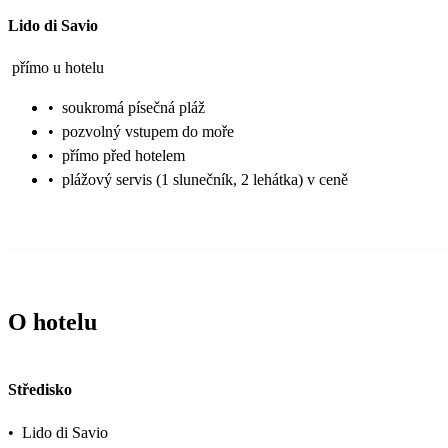
Lido di Savio
přímo u hotelu
•
soukromá písečná pláž
•
pozvolný vstupem do moře
•
přímo před hotelem
•
plážový servis (1 slunečník, 2 lehátka) v ceně
O hotelu
Středisko
•
Lido di Savio