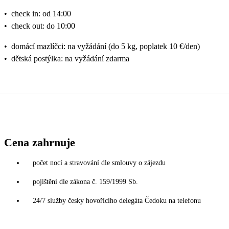
•
check in: od 14:00
•
check out: do 10:00
•
domácí mazlíčci: na vyžádání (do 5 kg, poplatek 10 €/den)
•
dětská postýlka: na vyžádání zdarma
Cena zahrnuje
počet nocí a stravování dle smlouvy o zájezdu
pojištění dle zákona č. 159/1999 Sb.
24/7 služby česky hovořícího delegáta Čedoku na telefonu