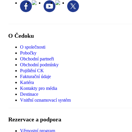
O Čedoku
O společnosti
Pobočky
Obchodní partneři
Obchodní podmínky
Pojištění CK
Fakturační údaje
Kariéra
Kontakty pro média
Destinace
Vnitřní oznamovací systém
Rezervace a podpora
Věrnostní program