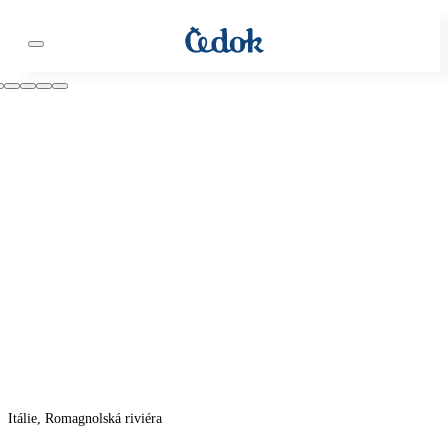
Itálie, Romagnolská riviéra