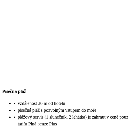
Písečná pláž
•
vzdálenost 30 m od hotelu
•
písečná pláž s pozvolným vstupem do moře
•
plážový servis (1 slunečník, 2 lehátka) je zahrnut v ceně pou
tarifu Plná penze Plus