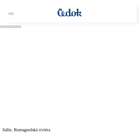
Itálie, Romagnolská riviéra