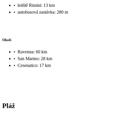
•
letiště Rimini: 13 km
•
autobusová zastávka: 280 m
Okolí
•
Ravenna: 60 km
•
San Marino: 28 km
•
Cesenatico: 17 km
Pláž