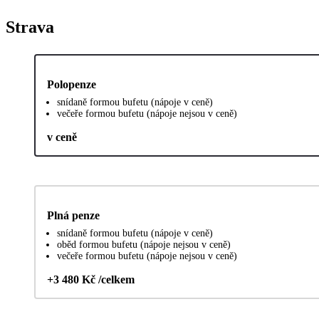
Strava
Polopenze
snídaně formou bufetu (nápoje v ceně)
večeře formou bufetu (nápoje nejsou v ceně)
v ceně
Plná penze
snídaně formou bufetu (nápoje v ceně)
oběd formou bufetu (nápoje nejsou v ceně)
večeře formou bufetu (nápoje nejsou v ceně)
+3 480 Kč /celkem