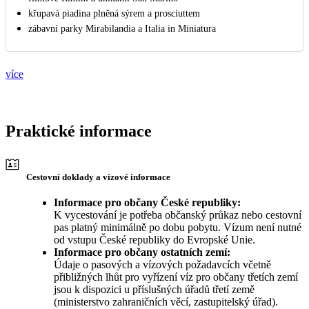
křupavá piadina plněná sýrem a prosciuttem
zábavní parky Mirabilandia a Italia in Miniatura
více
Praktické informace
Cestovní doklady a vízové informace
Informace pro občany České republiky:
K vycestování je potřeba občanský průkaz nebo cestovní
pas platný minimálně po dobu pobytu. Vízum není nutné
od vstupu České republiky do Evropské Unie.
Informace pro občany ostatních zemí:
Údaje o pasových a vízových požadavcích včetně
přibližných lhůt pro vyřízení víz pro občany třetích zemí
jsou k dispozici u příslušných úřadů třetí země
(ministerstvo zahraničních věcí, zastupitelský úřad).