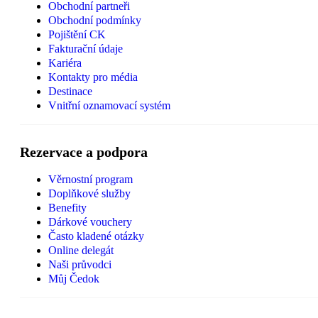
Obchodní partneři
Obchodní podmínky
Pojištění CK
Fakturační údaje
Kariéra
Kontakty pro média
Destinace
Vnitřní oznamovací systém
Rezervace a podpora
Věrnostní program
Doplňkové služby
Benefity
Dárkové vouchery
Často kladené otázky
Online delegát
Naši průvodci
Můj Čedok