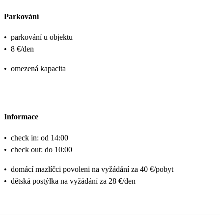
Parkování
•
parkování u objektu
•
8 €/den
•
omezená kapacita
Informace
•
check in: od 14:00
•
check out: do 10:00
•
domácí mazlíčci povoleni na vyžádání za 40 €/pobyt
•
dětská postýlka na vyžádání za 28 €/den