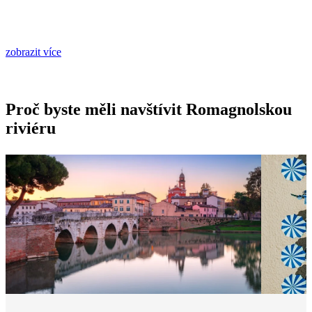
zobrazit více
Proč byste měli navštívit Romagnolskou
riviéru