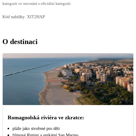
kategorii ve srovnání s oficiální kategorií.
Kód nabídky:
XIT2HAP
O destinaci
Romagnolská riviéra ve zkratce:
pláže jako stvořené pro děti
filmové Rimini a unikátní San Marino