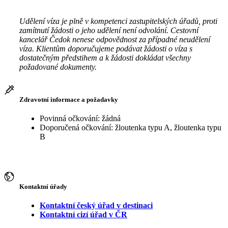
Udělení víza je plně v kompetenci zastupitelských úřadů, proti
zamítnutí žádosti o jeho udělení není odvolání. Cestovní
kancelář Čedok nenese odpovědnost za případné neudělení
víza. Klientům doporučujeme podávat žádosti o víza s
dostatečným předstihem a k žádosti dokládat všechny
požadované dokumenty.
Zdravotní informace a požadavky
Povinná očkování: žádná
Doporučená očkování: žloutenka typu A, žloutenka typu
B
Kontaktní úřady
Kontaktní český úřad v destinaci
Kontaktní cizí úřad v ČR