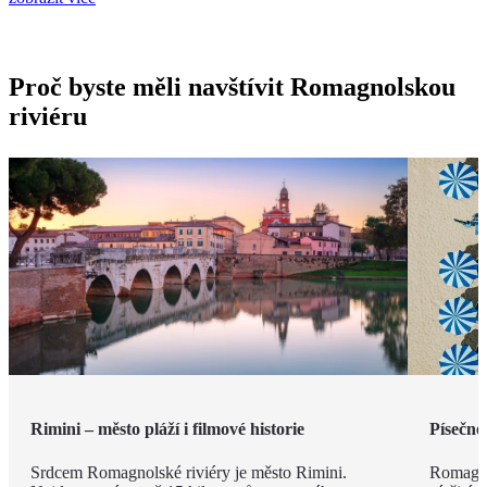
Proč byste měli navštívit Romagnolskou
riviéru
Rimini – město pláží i filmové historie
Písečné
Srdcem Romagnolské riviéry je město Rimini.
Romagno