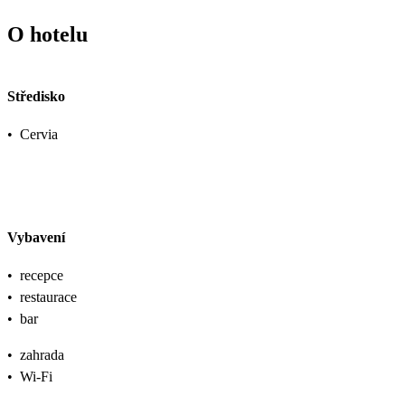
O hotelu
Středisko
•
Cervia
Vybavení
•
recepce
•
restaurace
•
bar
•
zahrada
•
Wi-Fi