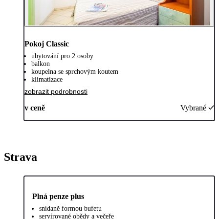
Pokoj Classic
ubytování pro 2 osoby
balkon
koupelna se sprchovým koutem
klimatizace
zobrazit podrobnosti
v ceně
Vybrané
Strava
Plná penze plus
snídaně formou bufetu
servírované obědy a večeře