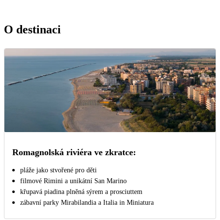
O destinaci
Romagnolská riviéra ve zkratce:
pláže jako stvořené pro děti
filmové Rimini a unikátní San Marino
křupavá piadina plněná sýrem a prosciuttem
zábavní parky Mirabilandia a Italia in Miniatura