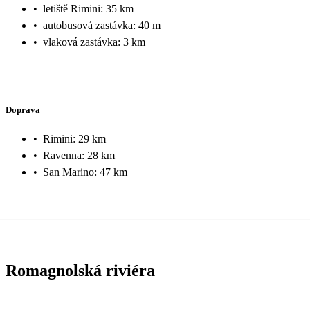
•
letiště Rimini: 35 km
•
autobusová zastávka: 40 m
•
vlaková zastávka: 3 km
Doprava
•
Rimini: 29 km
•
Ravenna: 28 km
•
San Marino: 47 km
Romagnolská riviéra