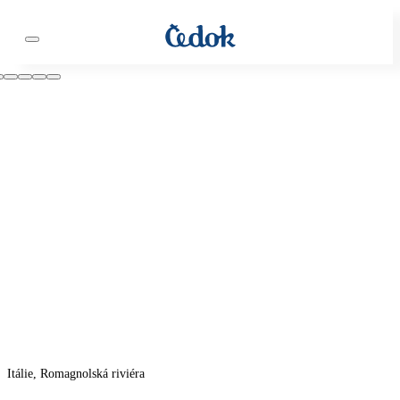
Itálie, Romagnolská riviéra