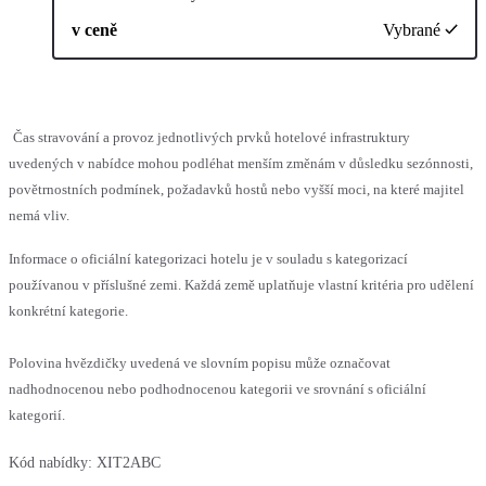
v ceně
Vybrané
Čas stravování a provoz jednotlivých prvků hotelové infrastruktury
uvedených v nabídce mohou podléhat menším změnám v důsledku sezónnosti,
povětrnostních podmínek, požadavků hostů nebo vyšší moci, na které majitel
nemá vliv.
Informace o oficiální kategorizaci hotelu je v souladu s kategorizací
používanou v příslušné zemi. Každá země uplatňuje vlastní kritéria pro udělení
konkrétní kategorie.
Polovina hvězdičky uvedená ve slovním popisu může označovat
nadhodnocenou nebo podhodnocenou kategorii ve srovnání s oficiální
kategorií.
Kód nabídky:
XIT2ABC