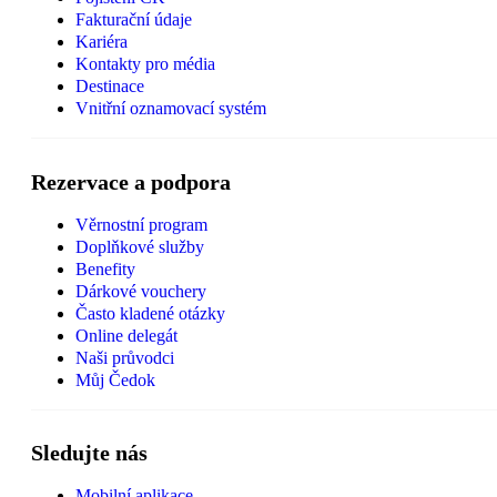
Fakturační údaje
Kariéra
Kontakty pro média
Destinace
Vnitřní oznamovací systém
Rezervace a podpora
Věrnostní program
Doplňkové služby
Benefity
Dárkové vouchery
Často kladené otázky
Online delegát
Naši průvodci
Můj Čedok
Sledujte nás
Mobilní aplikace