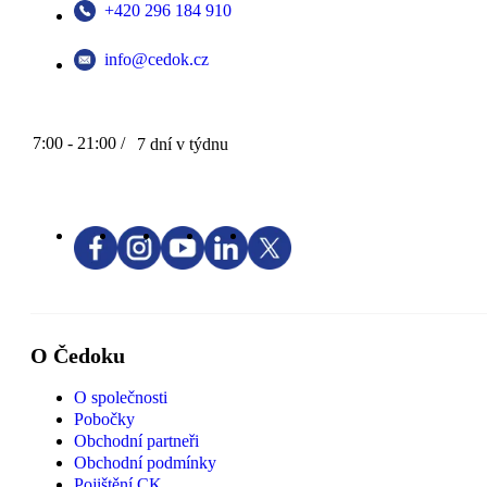
+420 296 184 910
info@cedok.cz
7:00 - 21:00 /
7 dní v týdnu
O Čedoku
O společnosti
Pobočky
Obchodní partneři
Obchodní podmínky
Pojištění CK