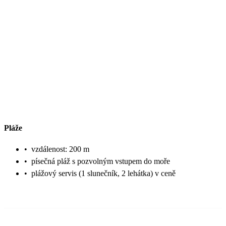
Pláže
•
vzdálenost: 200 m
•
písečná pláž s pozvolným vstupem do moře
•
plážový servis (1 slunečník, 2 lehátka) v ceně