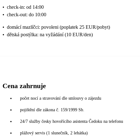
•
check-in: od 14:00
•
check-out: do 10:00
•
domácí mazlíčci: povoleni (poplatek 25 EUR/pobyt)
•
dětská postýlka: na vyžádání (10 EUR/den)
Cena zahrnuje
počet nocí a stravování dle smlouvy o zájezdu
pojištění dle zákona č. 159/1999 Sb.
24/7 služby česky hovořícího asistenta Čedoku na telefonu
plážový servis (1 slunečník, 2 lehátka)