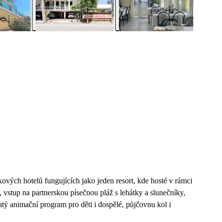
vých hotelů fungujících jako jeden resort, kde hosté v rámci
í, vstup na partnerskou písečnou pláž s lehátky a slunečníky,
tý animační program pro děti i dospělé, půjčovnu kol i