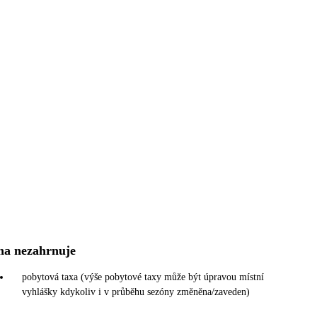
na nezahrnuje
pobytová taxa (výše pobytové taxy může být úpravou místní
vyhlášky kdykoliv i v průběhu sezóny změněna/zaveden)