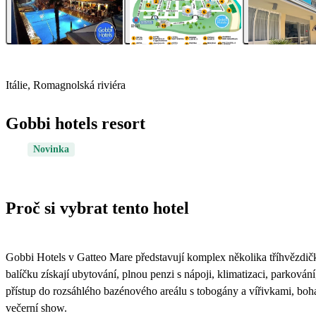
Itálie, Romagnolská riviéra
Gobbi hotels resort
Novinka
Proč si vybrat tento hotel
Gobbi Hotels v Gatteo Mare představují komplex několika tříhvězdičko
balíčku získají ubytování, plnou penzi s nápoji, klimatizaci, parkován
přístup do rozsáhlého bazénového areálu s tobogány a vířivkami, boha
večerní show.