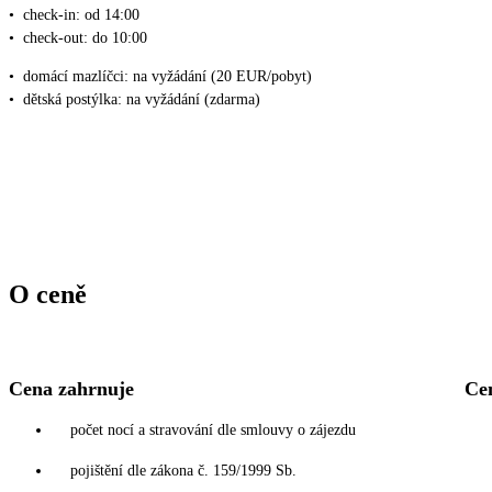
•
check-in: od 14:00
•
check-out: do 10:00
•
domácí mazlíčci: na vyžádání (20 EUR/pobyt)
•
dětská postýlka: na vyžádání (zdarma)
O ceně
Cena zahrnuje
Ce
počet nocí a stravování dle smlouvy o zájezdu
pojištění dle zákona č. 159/1999 Sb.