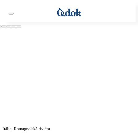
Itálie, Romagnolská riviéra