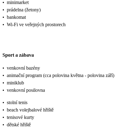
•
minimarket
•
prádelna (žetony)
•
bankomat
•
Wi-Fi ve veřejných prostorech
Sport a zábava
•
venkovní bazény
•
animační program (cca polovina května - polovina září)
•
miniklub
•
venkovní posilovna
•
stolní tenis
•
beach volejbalové hřiště
•
tenisové kurty
•
dětské hřiště