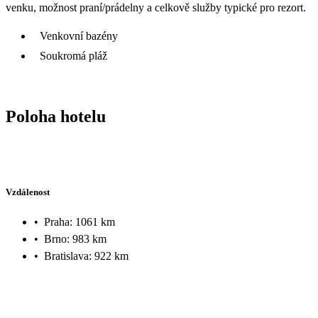
venku, možnost praní/prádelny a celkově služby typické pro rezort.
Venkovní bazény
Soukromá pláž
Poloha hotelu
Vzdálenost
•
Praha: 1061 km
•
Brno: 983 km
•
Bratislava: 922 km