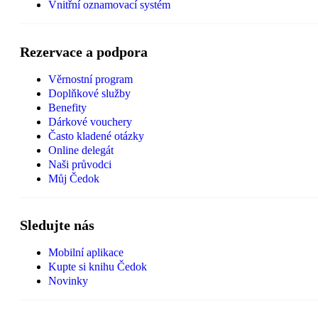
Vnitřní oznamovací systém
Rezervace a podpora
Věrnostní program
Doplňkové služby
Benefity
Dárkové vouchery
Často kladené otázky
Online delegát
Naši průvodci
Můj Čedok
Sledujte nás
Mobilní aplikace
Kupte si knihu Čedok
Novinky