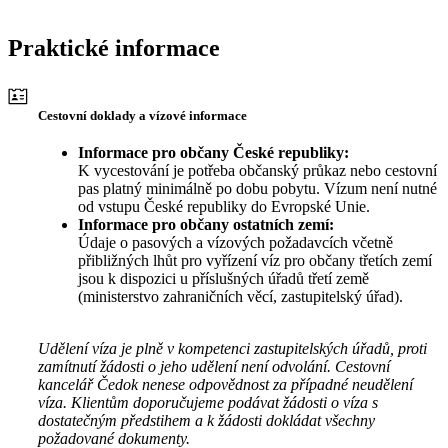
Praktické informace
Cestovní doklady a vízové informace
Informace pro občany České republiky:
K vycestování je potřeba občanský průkaz nebo cestovní
pas platný minimálně po dobu pobytu. Vízum není nutné
od vstupu České republiky do Evropské Unie.
Informace pro občany ostatních zemí:
Údaje o pasových a vízových požadavcích včetně
přibližných lhůt pro vyřízení víz pro občany třetích zemí
jsou k dispozici u příslušných úřadů třetí země
(ministerstvo zahraničních věcí, zastupitelský úřad).
Udělení víza je plně v kompetenci zastupitelských úřadů, proti
zamítnutí žádosti o jeho udělení není odvolání. Cestovní
kancelář Čedok nenese odpovědnost za případné neudělení
víza. Klientům doporučujeme podávat žádosti o víza s
dostatečným předstihem a k žádosti dokládat všechny
požadované dokumenty.