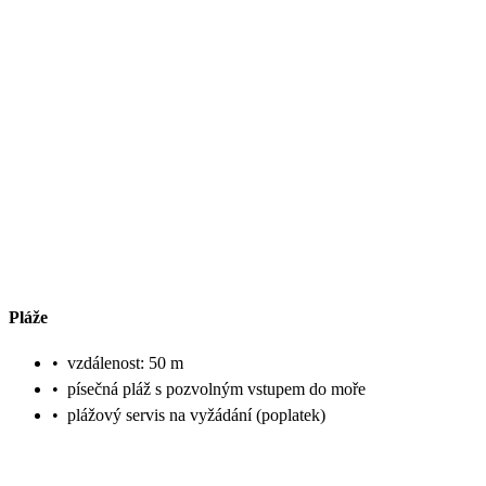
Pláže
•
vzdálenost: 50 m
•
písečná pláž s pozvolným vstupem do moře
•
plážový servis na vyžádání (poplatek)