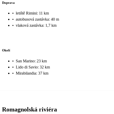
Doprava
•
letiště Rimini: 11 km
•
autobusová zastávka: 40 m
•
vlaková zastávka: 1,7 km
Okolí
•
San Marino: 23 km
•
Lido di Savio: 32 km
•
Mirabilandia: 37 km
Romagnolská riviéra