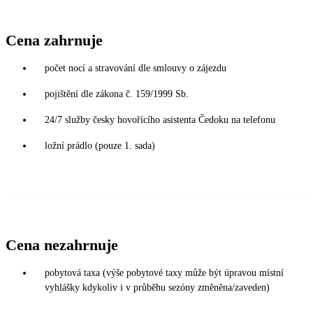
Cena zahrnuje
počet nocí a stravování dle smlouvy o zájezdu
pojištění dle zákona č. 159/1999 Sb.
24/7 služby česky hovořícího asistenta Čedoku na telefonu
ložní prádlo (pouze 1. sada)
Cena nezahrnuje
pobytová taxa (výše pobytové taxy může být úpravou místní
vyhlášky kdykoliv i v průběhu sezóny změněna/zaveden)