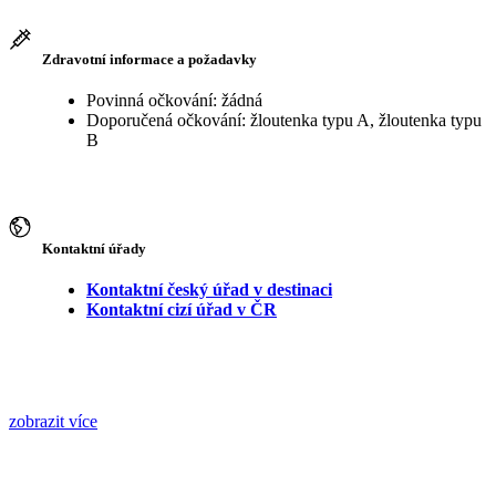
Zdravotní informace a požadavky
Povinná očkování: žádná
Doporučená očkování: žloutenka typu A, žloutenka typu
B
Kontaktní úřady
Kontaktní český úřad v destinaci
Kontaktní cizí úřad v ČR
zobrazit více