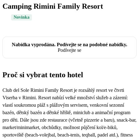
Camping Rimini Family Resort
Novinka
Nabídka vyprodána. Podívejte se na podobné nabídky.
Podívejte se
Proč si vybrat tento hotel
Club del Sole Rimini Family Resort je rozsáhlý resort ve čtvrti
Viserba v Rimini. Resort nabízí velké množství služeb a zázemí:
vlastí soukromou pláž s plážovým servisem, venkovní sezonní
bazén, dětský bazén a dětské hřiště, miniclub a animační program
pro děti. Dále jsou zde restaurace (včetně pizzerie a baru), snack-bar,
market/minimarket, obchůdky, možnost půjčení kol/e-biků,
sportoviště (beach-volejbal, beach-tenis, teqball, padel atd.), fitness