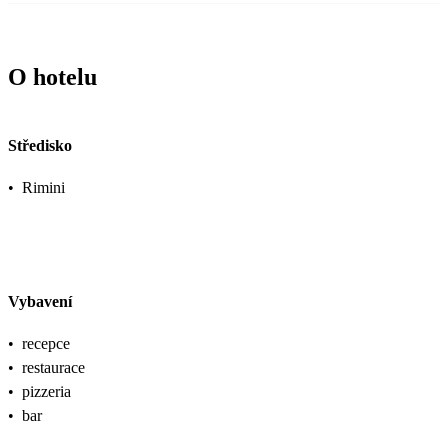
O hotelu
Středisko
•
Rimini
Vybavení
•
recepce
•
restaurace
•
pizzeria
•
bar