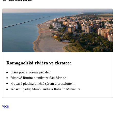
Romagnolská riviéra ve zkratce:
pláže jako stvořené pro děti
filmové Rimini a unikátní San Marino
křupavá piadina plněná sýrem a prosciuttem
zábavní parky Mirabilandia a Italia in Miniatura
více