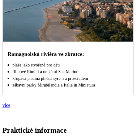
Romagnolská riviéra ve zkratce:
pláže jako stvořené pro děti
filmové Rimini a unikátní San Marino
křupavá piadina plněná sýrem a prosciuttem
zábavní parky Mirabilandia a Italia in Miniatura
více
Praktické informace