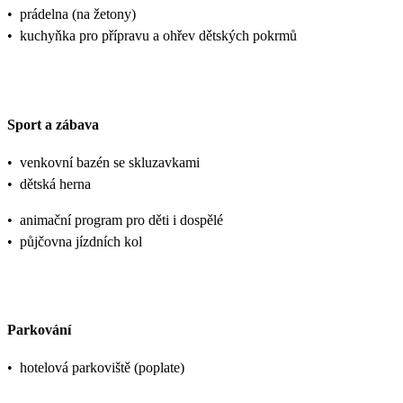
•
prádelna (na žetony)
•
kuchyňka pro přípravu a ohřev dětských pokrmů
Sport a zábava
•
venkovní bazén se skluzavkami
•
dětská herna
•
animační program pro děti i dospělé
•
půjčovna jízdních kol
Parkování
•
hotelová parkoviště (poplate)