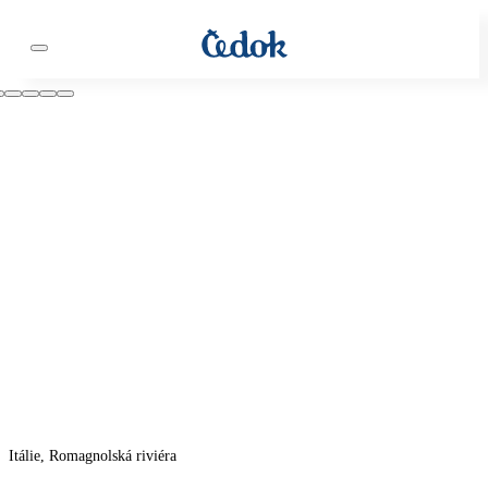
Itálie, Romagnolská riviéra