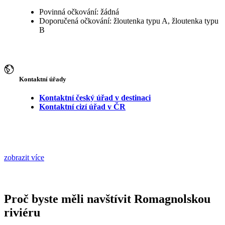
Povinná očkování: žádná
Doporučená očkování: žloutenka typu A, žloutenka typu
B
Kontaktní úřady
Kontaktní český úřad v destinaci
Kontaktní cizí úřad v ČR
zobrazit více
Proč byste měli navštívit Romagnolskou
riviéru