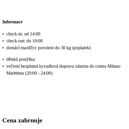
Informace
•
check-in: od 14:00
•
check-out: do 10:00
•
domácí mazlíčci: povoleni do 30 kg (poplatek)
•
dětská postýlka:
•
večerní bezplatná kyvadlová doprava zdarma do centra Milano
Marittima (20:00 - 24:00)
Cena zahrnuje