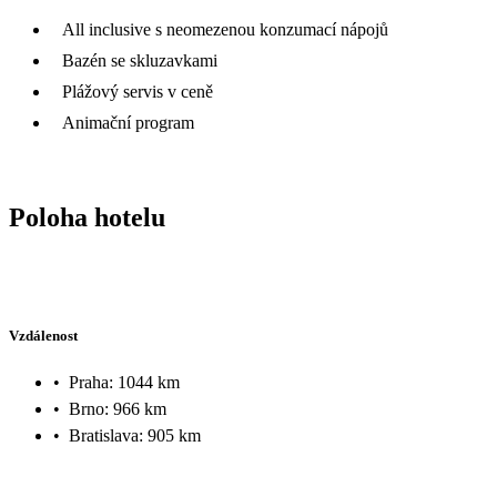
All inclusive s neomezenou konzumací nápojů
Bazén se skluzavkami
Plážový servis v ceně
Animační program
Poloha hotelu
Vzdálenost
•
Praha: 1044 km
•
Brno: 966 km
•
Bratislava: 905 km