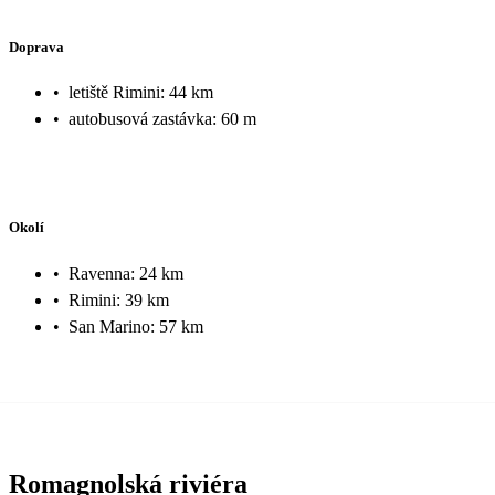
Doprava
•
letiště Rimini: 44 km
•
autobusová zastávka: 60 m
Okolí
•
Ravenna: 24 km
•
Rimini: 39 km
•
San Marino: 57 km
Romagnolská riviéra