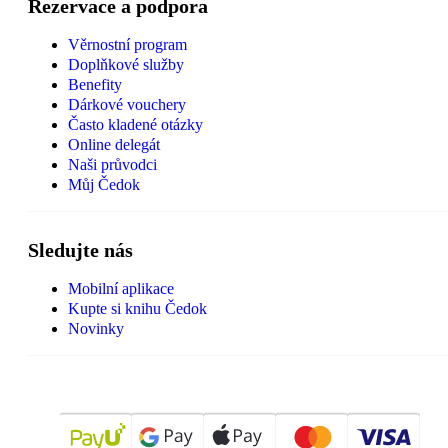
Rezervace a podpora
Věrnostní program
Doplňkové služby
Benefity
Dárkové vouchery
Často kladené otázky
Online delegát
Naši průvodci
Můj Čedok
Sledujte nás
Mobilní aplikace
Kupte si knihu Čedok
Novinky