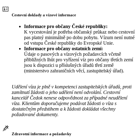
Cestovní doklady a vízové informace
Informace pro občany České republiky:
K vycestování je potřeba občanský průkaz nebo cestovní
pas platný minimálně po dobu pobytu. Vízum není nutné
od vstupu České republiky do Evropské Unie.
Informace pro občany ostatních zemí:
Údaje o pasových a vízových požadavcích včetně
přibližných lhůt pro vyřízení víz pro občany třetích zemí
jsou k dispozici u příslušných úřadů třetí země
(ministerstvo zahraničních věcí, zastupitelský úřad).
Udělení víza je plně v kompetenci zastupitelských úřadů, proti
zamítnutí žádosti o jeho udělení není odvolání. Cestovní
kancelář Čedok nenese odpovědnost za případné neudělení
víza. Klientům doporučujeme podávat žádosti o víza s
dostatečným předstihem a k žádosti dokládat všechny
požadované dokumenty.
Zdravotní informace a požadavky