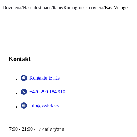
Dovolená
/
Naše destinace
/
Itálie
/
Romagnolská riviéra
/
Bay Village
Kontakt
Kontaktujte nás
+420 296 184 910
info@cedok.cz
7:00 - 21:00 /
7 dní v týdnu