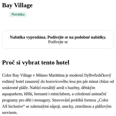
Bay Village
Novinka
Nabídka vyprodána. Podívejte se na podobné nabídky.
Podívejte se
Proč si vybrat tento hotel
Color Bay Village v Milano Marittima je moderní čtyřhvězdičkový
rodinný hotel zasazený do borovicového lesa jen pár minut chůze od
soukromé pláže. Nabízí rozsáhlý areál s bazény, dětským
aquaparkem, hřišti, hernami i miniclubem, a celodenní animační
programy pro děti i teenagery. Stravování probíhá formou „Color
All Inclusive“ se zahrnutými nápoji, snacky, zmrzlinou a plážovým
servisem.