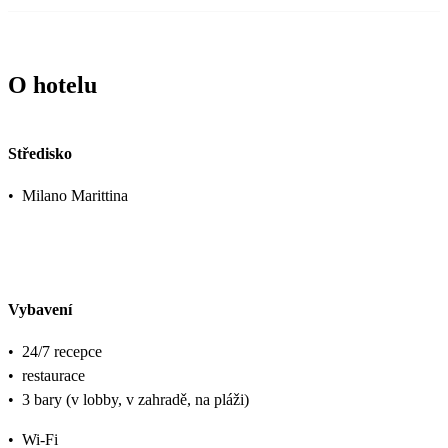
O hotelu
Středisko
•
Milano Marittina
Vybavení
•
24/7 recepce
•
restaurace
•
3 bary (v lobby, v zahradě, na pláži)
•
Wi-Fi