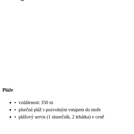
Pláže
•
vzdálenost: 350 m
•
písečná pláž s pozvolným vstupem do moře
•
plážový servis (1 slunečník, 2 lehátka) v ceně