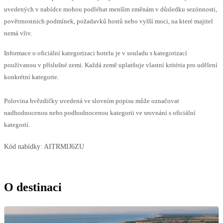
uvedených v nabídce mohou podléhat menším změnám v důsledku sezónnosti,
povětrnostních podmínek, požadavků hostů nebo vyšší moci, na které majitel
nemá vliv.
Informace o oficiální kategorizaci hotelu je v souladu s kategorizací
používanou v příslušné zemi. Každá země uplatňuje vlastní kritéria pro udělení
konkrétní kategorie.
Polovina hvězdičky uvedená ve slovním popisu může označovat
nadhodnocenou nebo podhodnocenou kategorii ve srovnání s oficiální
kategorií.
Kód nabídky:
AITRMIJ6ZU
O destinaci