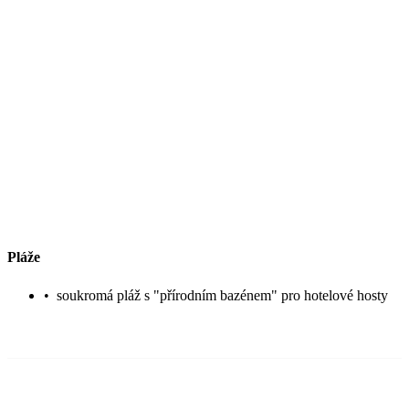
Pláže
•
soukromá pláž s "přírodním bazénem" pro hotelové hosty