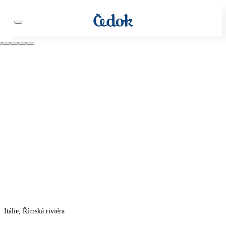
Itálie, Římská riviéra