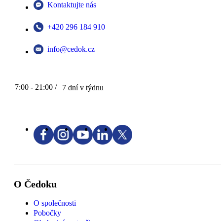
Kontaktujte nás
+420 296 184 910
info@cedok.cz
7:00 - 21:00 /
7 dní v týdnu
O Čedoku
O společnosti
Pobočky