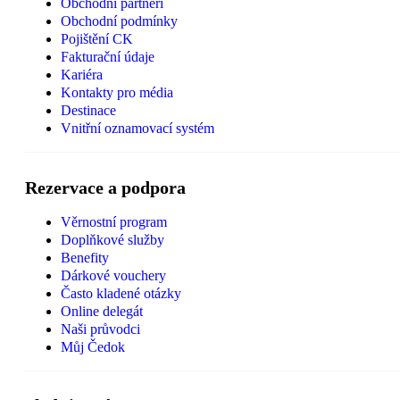
Obchodní partneři
Obchodní podmínky
Pojištění CK
Fakturační údaje
Kariéra
Kontakty pro média
Destinace
Vnitřní oznamovací systém
Rezervace a podpora
Věrnostní program
Doplňkové služby
Benefity
Dárkové vouchery
Často kladené otázky
Online delegát
Naši průvodci
Můj Čedok