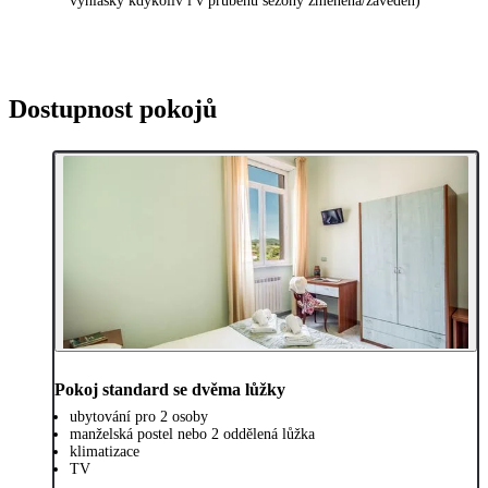
vyhlášky kdykoliv i v průběhu sezóny změněna/zaveden)
Dostupnost pokojů
Pokoj standard se dvěma lůžky
ubytování pro 2 osoby
manželská postel nebo 2 oddělená lůžka
klimatizace
TV