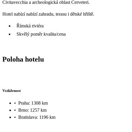
Civitavecchia a archeologická oblast Cerveteri.
Hotel nabízí nabízí zahradu, terasu i dětské hřiště.
Římská riviéra
Skvělý poměr kvalita/cena
Poloha hotelu
Vzdálenost
•
Praha: 1308 km
•
Brno: 1257 km
•
Bratislava: 1196 km