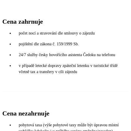
Cena zahrnuje
počet nocí a stravování dle smlouvy o zájezdu
pojištění dle zákona č. 159/1999 Sb.
24/7 služby česky hovořícího asistenta Čedoku na telefonu
v případě letecké dopravy zpáteční letenku v turistické třídě
včetně tax a transfery v cíli zájezdu
Cena nezahrnuje
pobytová taxa (výše pobytové taxy může být úpravou místní