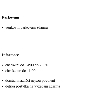
Parkování
•
venkovní parkování zdarma
Informace
•
check-in: od 14:00 do 23:30
•
check-out: do 11:00
•
domácí mazlíčci nejsou povoleni
•
dětská postýlka na vyžádání zdarma