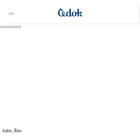
Itálie, Řím