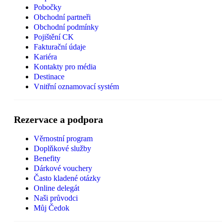
Pobočky
Obchodní partneři
Obchodní podmínky
Pojištění CK
Fakturační údaje
Kariéra
Kontakty pro média
Destinace
Vnitřní oznamovací systém
Rezervace a podpora
Věrnostní program
Doplňkové služby
Benefity
Dárkové vouchery
Často kladené otázky
Online delegát
Naši průvodci
Můj Čedok