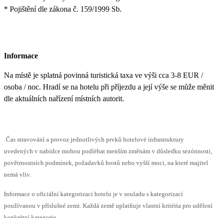
* Pojištění dle zákona č. 159/1999 Sb.
Informace
Na místě je splatná povinná turistická taxa ve výši cca 3-8 EUR /
osoba / noc. Hradí se na hotelu při příjezdu a její výše se může měnit
dle aktuálních nařízení místních autorit.
Čas stravování a provoz jednotlivých prvků hotelové infrastruktury
uvedených v nabídce mohou podléhat menším změnám v důsledku sezónnosti,
povětrnostních podmínek, požadavků hostů nebo vyšší moci, na které majitel
nemá vliv.
Informace o oficiální kategorizaci hotelu je v souladu s kategorizací
používanou v příslušné zemi. Každá země uplatňuje vlastní kritéria pro udělení
konkrétní kategorie.