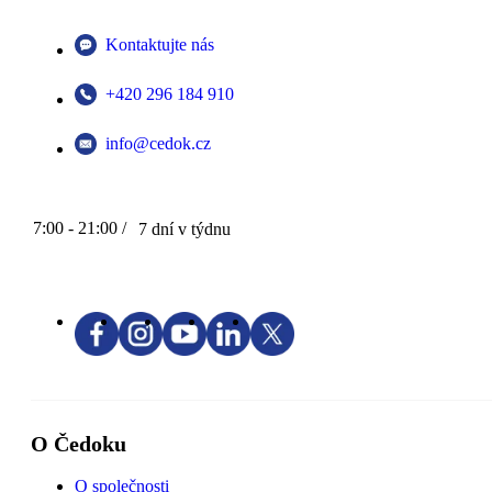
Kontaktujte nás
+420 296 184 910
info@cedok.cz
7:00 - 21:00 /
7 dní v týdnu
O Čedoku
O společnosti