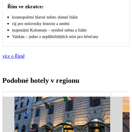
Řím ve zkratce:
kosmopolitní hlavní město slunné Itálie
ráj pro milovníky historie a umění
majestátní Koloseum – symbol města a Itálie
Vatikán – jedno z nejdůležitějších míst pro křesťany
více o Římě
Podobné hotely v regionu