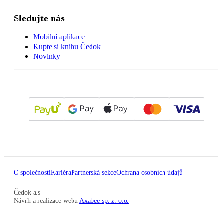
Sledujte nás
Mobilní aplikace
Kupte si knihu Čedok
Novinky
O společnosti
Kariéra
Partnerská sekce
Ochrana osobních údajů
Čedok a.s
Návrh a realizace webu
Axabee sp. z. o.o.