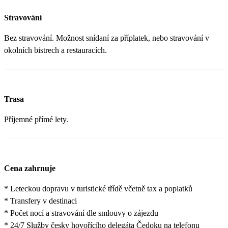
Stravování
Bez stravování. Možnost snídaní za příplatek, nebo stravování v
okolních bistrech a restauracích.
Trasa
Příjemné přímé lety.
Cena zahrnuje
* Leteckou dopravu v turistické třídě včetně tax a poplatků
* Transfery v destinaci
* Počet nocí a stravování dle smlouvy o zájezdu
* 24/7 Služby česky hovořícího delegáta Čedoku na telefonu