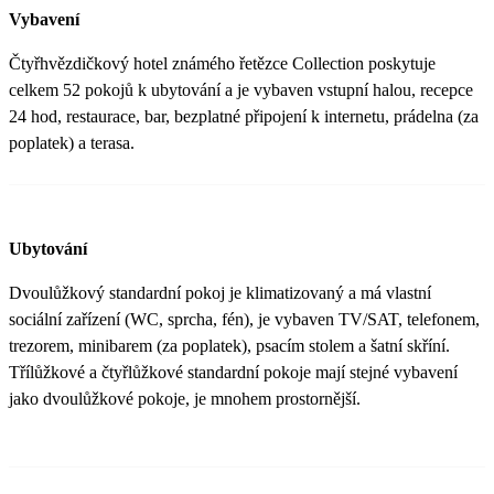
Vybavení
Čtyřhvězdičkový hotel známého řetězce Collection poskytuje
celkem 52 pokojů k ubytování a je vybaven vstupní halou, recepce
24 hod, restaurace, bar, bezplatné připojení k internetu, prádelna (za
poplatek) a terasa.
Ubytování
Dvoulůžkový standardní pokoj je klimatizovaný a má vlastní
sociální zařízení (WC, sprcha, fén), je vybaven TV/SAT, telefonem,
trezorem, minibarem (za poplatek), psacím stolem a šatní skříní.
Třílůžkové a čtyřlůžkové standardní pokoje mají stejné vybavení
jako dvoulůžkové pokoje, je mnohem prostornější.