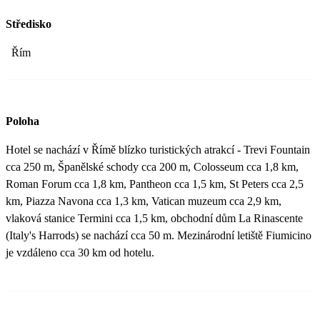
Středisko
Řím
Poloha
Hotel se nachází v Římě blízko turistických atrakcí - Trevi Fountain
cca 250 m, Španělské schody cca 200 m, Colosseum cca 1,8 km,
Roman Forum cca 1,8 km, Pantheon cca 1,5 km, St Peters cca 2,5
km, Piazza Navona cca 1,3 km, Vatican muzeum cca 2,9 km,
vlaková stanice Termini cca 1,5 km, obchodní dům La Rinascente
(Italy's Harrods) se nachází cca 50 m. Mezinárodní letiště Fiumicino
je vzdáleno cca 30 km od hotelu.