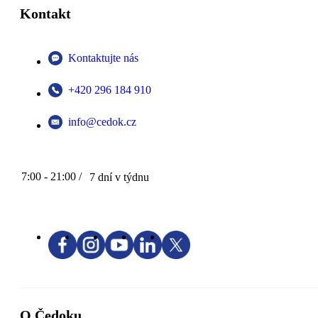
Kontakt
Kontaktujte nás
+420 296 184 910
info@cedok.cz
7:00 - 21:00 /
7 dní v týdnu
O Čedoku