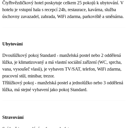
Čtyřhvězdičkový hotel poskytuje celkem 25 pokojů k ubytování. V
hotelu je vstupní hala s recepcí 24h, restaurace, kavárna, služba
úschovny zavazadel, zahrada, WiFi zdarma, parkoviště a směnárna.
Ubytování
Dvoulůžkový pokoj Standard - manželská postel nebo 2 oddělená
lůžka, je klimatizovaný a má vlastní sociální zařízení (WC, sprcha,
vana, vysoušeč vlasů), je vybaven TV/SAT, telefon, WiFi zdarma,
pracovní stůl, minibar, trezor.
Třílůžkový pokoj - manželská postel a jednolůžko nebo 3 oddělená
lůžka, má stejné vybavení jako pokoj Standard.
Stravování