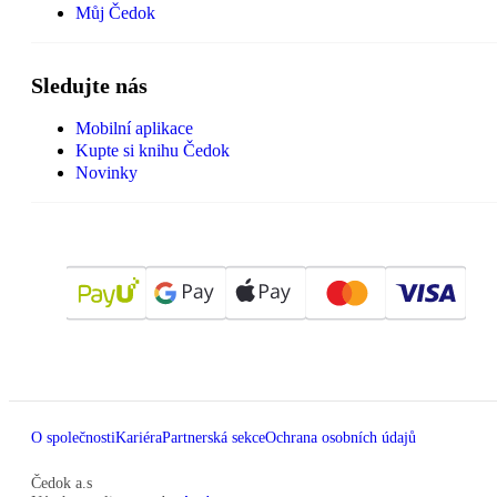
Můj Čedok
Sledujte nás
Mobilní aplikace
Kupte si knihu Čedok
Novinky
O společnosti
Kariéra
Partnerská sekce
Ochrana osobních údajů
Čedok a.s