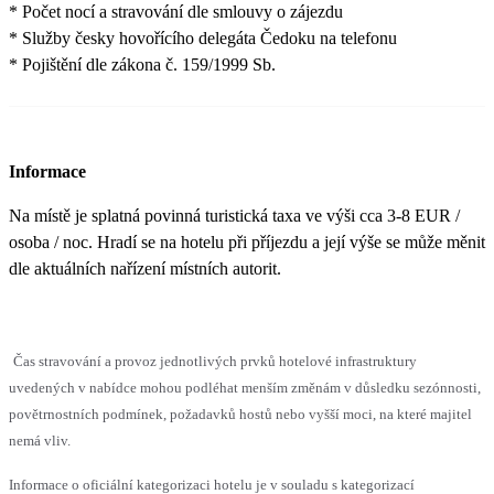
* Počet nocí a stravování dle smlouvy o zájezdu
* Služby česky hovořícího delegáta Čedoku na telefonu
* Pojištění dle zákona č. 159/1999 Sb.
Informace
Na místě je splatná povinná turistická taxa ve výši cca 3-8 EUR /
osoba / noc. Hradí se na hotelu při příjezdu a její výše se může měnit
dle aktuálních nařízení místních autorit.
Čas stravování a provoz jednotlivých prvků hotelové infrastruktury
uvedených v nabídce mohou podléhat menším změnám v důsledku sezónnosti,
povětrnostních podmínek, požadavků hostů nebo vyšší moci, na které majitel
nemá vliv.
Informace o oficiální kategorizaci hotelu je v souladu s kategorizací