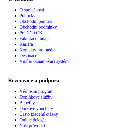
O společnosti
Pobočky
Obchodní partneři
Obchodní podmínky
Pojištění CK
Fakturační údaje
Kariéra
Kontakty pro média
Destinace
Vnitřní oznamovací systém
Rezervace a podpora
Věrnostní program
Doplňkové služby
Benefity
Dárkové vouchery
Často kladené otázky
Online delegát
Naši průvodci