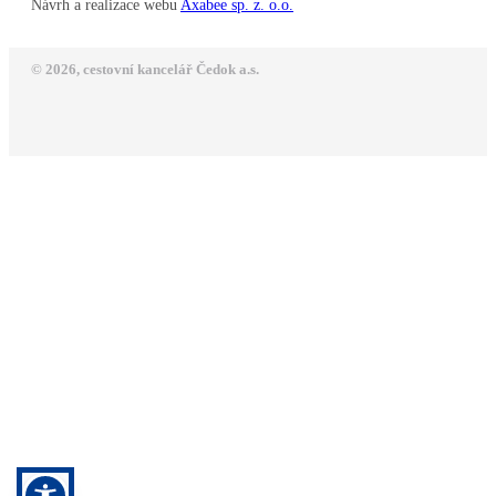
Návrh a realizace webu
Axabee sp. z. o.o.
© 2026, cestovní kancelář Čedok a.s.