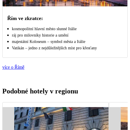
Řím ve zkratce:
kosmopolitní hlavní město slunné Itálie
ráj pro milovníky historie a umění
majestátní Koloseum – symbol města a Itálie
Vatikán – jedno z nejdůležitějších míst pro křesťany
více o Římě
Podobné hotely v regionu