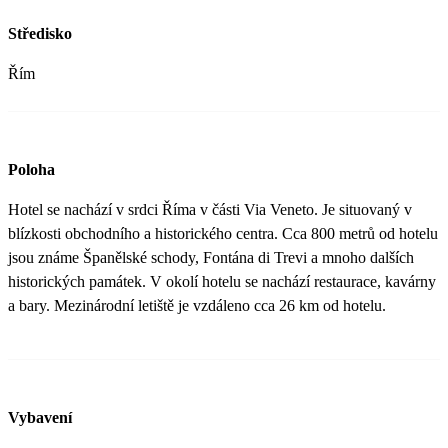
Středisko
Řím
Poloha
Hotel se nachází v srdci Říma v části Via Veneto. Je situovaný v
blízkosti obchodního a historického centra. Cca 800 metrů od hotelu
jsou známe Španělské schody, Fontána di Trevi a mnoho dalších
historických památek. V okolí hotelu se nachází restaurace, kavárny
a bary. Mezinárodní letiště je vzdáleno cca 26 km od hotelu.
Vybavení