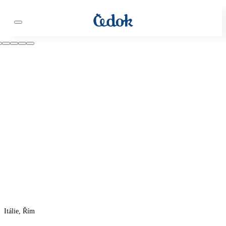
Itálie, Řím