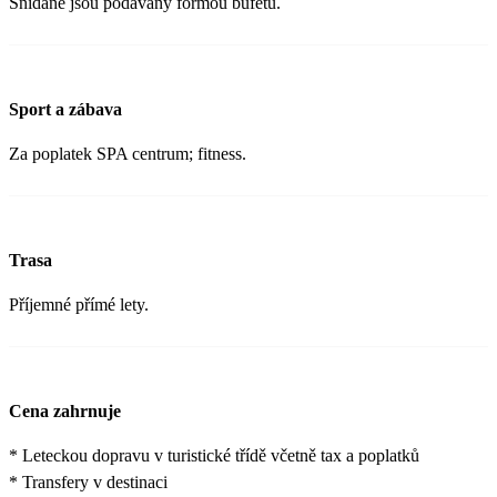
Snídaně jsou podávány formou bufetu.
Sport a zábava
Za poplatek SPA centrum; fitness.
Trasa
Příjemné přímé lety.
Cena zahrnuje
* Leteckou dopravu v turistické třídě včetně tax a poplatků
* Transfery v destinaci