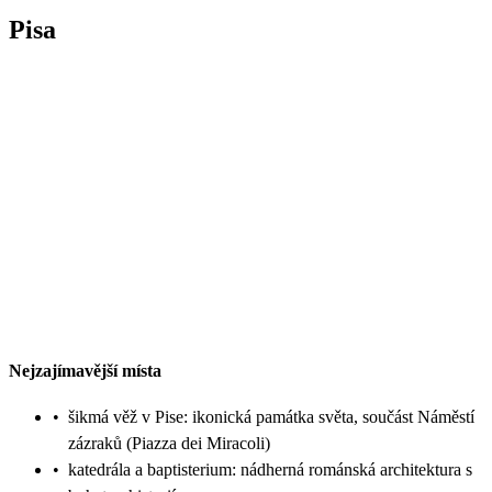
Pisa
Nejzajímavější místa
•
šikmá věž v Pise: ikonická památka světa, součást Náměstí
zázraků (Piazza dei Miracoli)
•
katedrála a baptisterium: nádherná románská architektura s