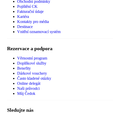
Obchodní podmínky
Pojištění CK
Fakturační údaje
Kariéra
Kontakty pro média
Destinace
Vnitřní oznamovací systém
Rezervace a podpora
Věrnostní program
Doplňkové služby
Benefity
Dárkové vouchery
Často kladené otázky
Online delegát
Naši průvodci
Můj Čedok
Sledujte nás