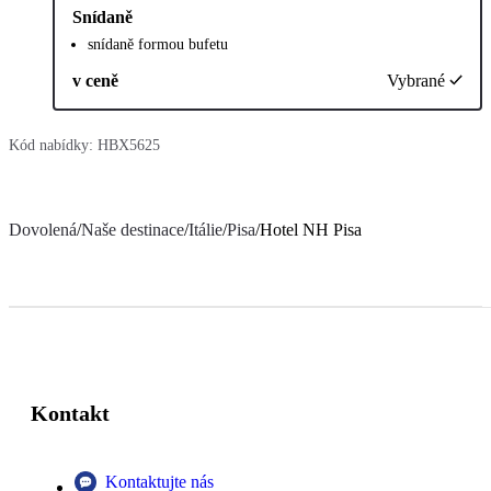
Snídaně
snídaně formou bufetu
v ceně
Vybrané
Kód nabídky:
HBX5625
Dovolená
/
Naše destinace
/
Itálie
/
Pisa
/
Hotel NH Pisa
Kontakt
Kontaktujte nás