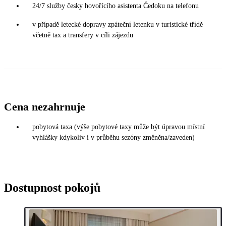
24/7 služby česky hovořícího asistenta Čedoku na telefonu
v případě letecké dopravy zpáteční letenku v turistické třídě
včetně tax a transfery v cíli zájezdu
Cena nezahrnuje
pobytová taxa (výše pobytové taxy může být úpravou místní
vyhlášky kdykoliv i v průběhu sezóny změněna/zaveden)
Dostupnost pokojů