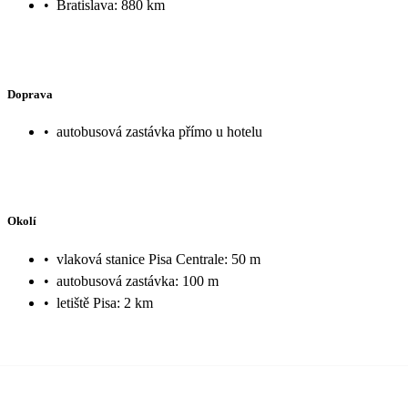
•
Bratislava: 880 km
Doprava
•
autobusová zastávka přímo u hotelu
Okolí
•
vlaková stanice Pisa Centrale: 50 m
•
autobusová zastávka: 100 m
•
letiště Pisa: 2 km