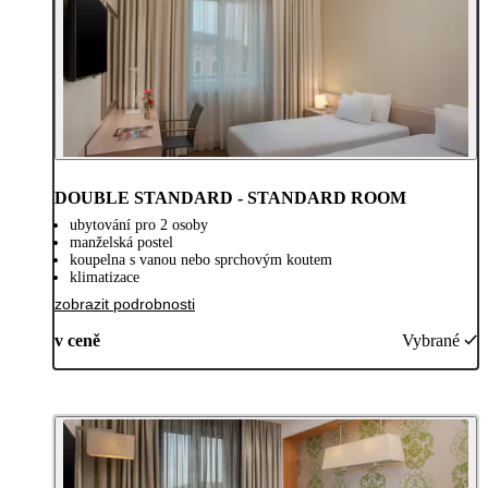
DOUBLE STANDARD - STANDARD ROOM
ubytování pro 2 osoby
manželská postel
koupelna s vanou nebo sprchovým koutem
klimatizace
zobrazit podrobnosti
v ceně
Vybrané