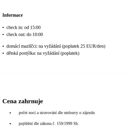
Informace
•
check in: od 15:00
•
check out: do 10:00
•
domácí mazlíčci: na vyžádání (poplatek 25 EUR/den)
•
dětská postýlka: na vyžádání (poplatek)
Cena zahrnuje
počet nocí a stravování dle smlouvy o zájezdu
pojištění dle zákona č. 159/1999 Sb.