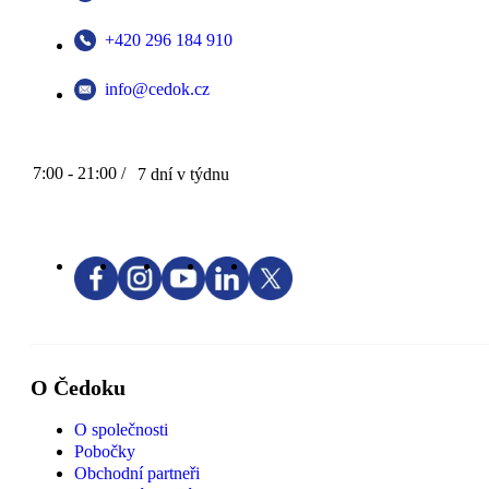
+420 296 184 910
info@cedok.cz
7:00 - 21:00 /
7 dní v týdnu
O Čedoku
O společnosti
Pobočky
Obchodní partneři