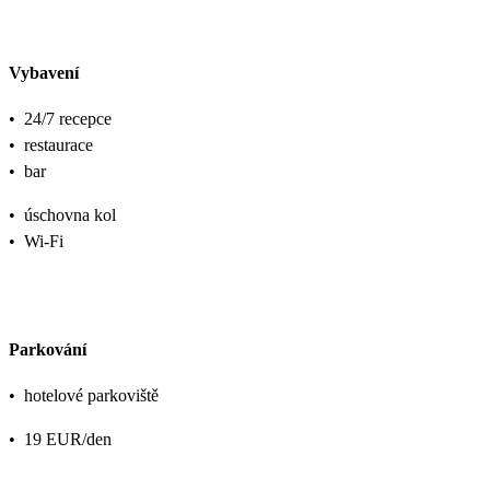
Vybavení
•
24/7 recepce
•
restaurace
•
bar
•
úschovna kol
•
Wi-Fi
Parkování
•
hotelové parkoviště
•
19 EUR/den