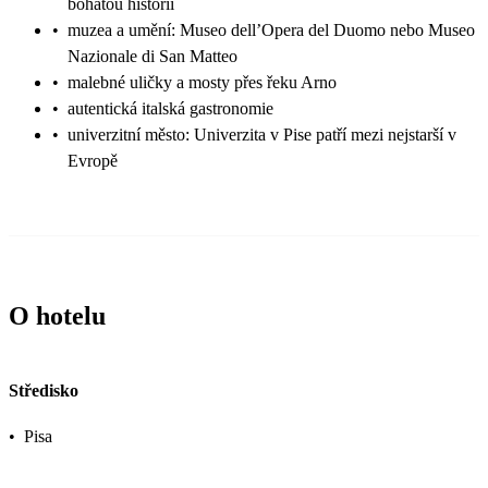
bohatou historií
•
muzea a umění: Museo dell’Opera del Duomo nebo Museo
Nazionale di San Matteo
•
malebné uličky a mosty přes řeku Arno
•
autentická italská gastronomie
•
univerzitní město: Univerzita v Pise patří mezi nejstarší v
Evropě
O hotelu
Středisko
•
Pisa