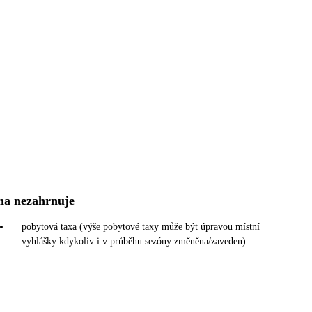
na nezahrnuje
pobytová taxa (výše pobytové taxy může být úpravou místní
vyhlášky kdykoliv i v průběhu sezóny změněna/zaveden)