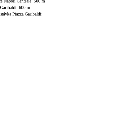
ce Napoli Centrale: 500 m
 Garibaldi: 600 m
stávka Piazza Garibaldi: