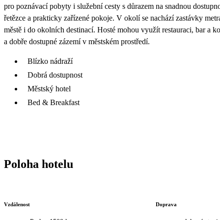
pro poznávací pobyty i služební cesty s důrazem na snadnou dostupn
řetězce a prakticky zařízené pokoje. V okolí se nachází zastávky met
městě i do okolních destinací. Hosté mohou využít restauraci, bar a ko
a dobře dostupné zázemí v městském prostředí.
Blízko nádraží
Dobrá dostupnost
Městský hotel
Bed & Breakfast
Poloha hotelu
Vzdálenost
Doprava