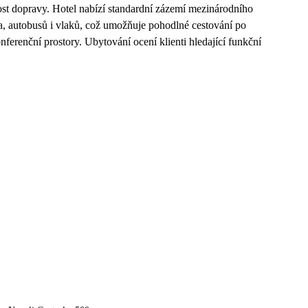
ost dopravy. Hotel nabízí standardní zázemí mezinárodního
ra, autobusů i vlaků, což umožňuje pohodlné cestování po
nferenční prostory. Ubytování ocení klienti hledající funkční