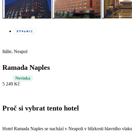
Itálie, Neapol
Ramada Naples
Novinka
5 249 Kč
Proč si vybrat tento hotel
Hotel Ramada Naples se nachází v Neapoli v blízkosti hlavního vlako