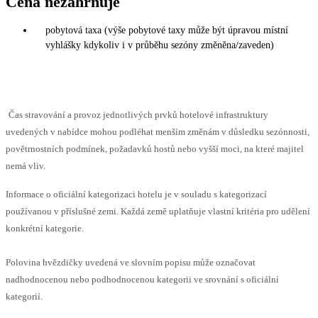
Cena nezahrnuje
pobytová taxa (výše pobytové taxy může být úpravou místní
vyhlášky kdykoliv i v průběhu sezóny změněna/zaveden)
Čas stravování a provoz jednotlivých prvků hotelové infrastruktury
uvedených v nabídce mohou podléhat menším změnám v důsledku sezónnosti,
povětrnostních podmínek, požadavků hostů nebo vyšší moci, na které majitel
nemá vliv.
Informace o oficiální kategorizaci hotelu je v souladu s kategorizací
používanou v příslušné zemi. Každá země uplatňuje vlastní kritéria pro udělení
konkrétní kategorie.
Polovina hvězdičky uvedená ve slovním popisu může označovat
nadhodnocenou nebo podhodnocenou kategorii ve srovnání s oficiální
kategorií.