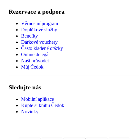
Rezervace a podpora
Věrnostní program
Doplňkové služby
Benefity
Dárkové vouchery
Často kladené otázky
Online delegát
Naši průvodci
Můj Čedok
Sledujte nás
Mobilní aplikace
Kupte si knihu Čedok
Novinky