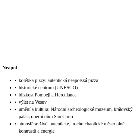
Neapol
•
kolébka pizzy: autentická neapolská pizza
•
historické centrum (UNESCO)
•
blízkost Pompejí a Herculanea
•
výlet na Vesuv
•
umění a kultura: Národní archeologické muzeum, královský
palác, operní dům San Carlo
•
atmosféra: živé, autentické, trochu chaotické město plné
kontrastů a energie