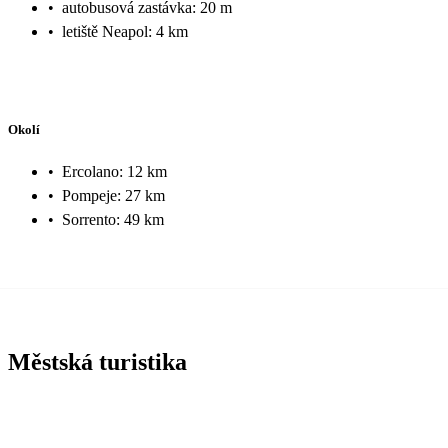
•
autobusová zastávka: 20 m
•
letiště Neapol: 4 km
Okolí
•
Ercolano: 12 km
•
Pompeje: 27 km
•
Sorrento: 49 km
Městská turistika