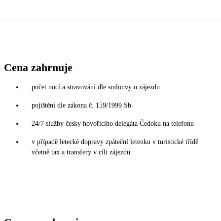
Cena zahrnuje
počet nocí a stravování dle smlouvy o zájezdu
pojištění dle zákona č. 159/1999 Sb.
24/7 služby česky hovořícího delegáta Čedoku na telefonu
v případě letecké dopravy zpáteční letenku v turistické třídě
včetně tax a transfery v cíli zájezdu.