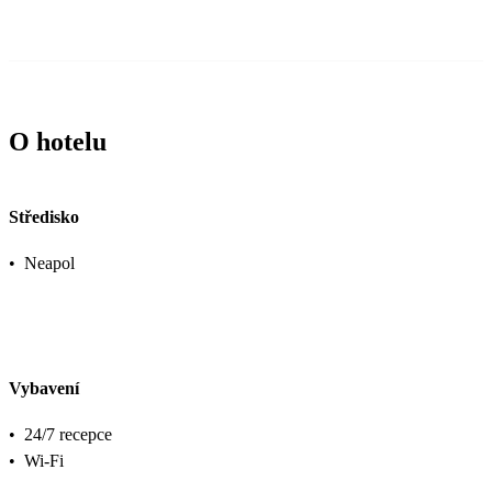
O hotelu
Středisko
•
Neapol
Vybavení
•
24/7 recepce
•
Wi-Fi