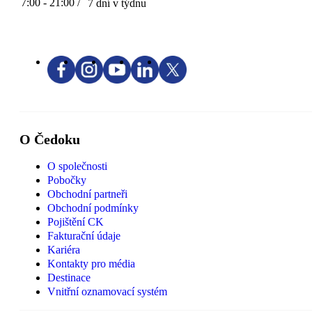
7:00 - 21:00 /
7 dní v týdnu
O Čedoku
O společnosti
Pobočky
Obchodní partneři
Obchodní podmínky
Pojištění CK
Fakturační údaje
Kariéra
Kontakty pro média
Destinace
Vnitřní oznamovací systém