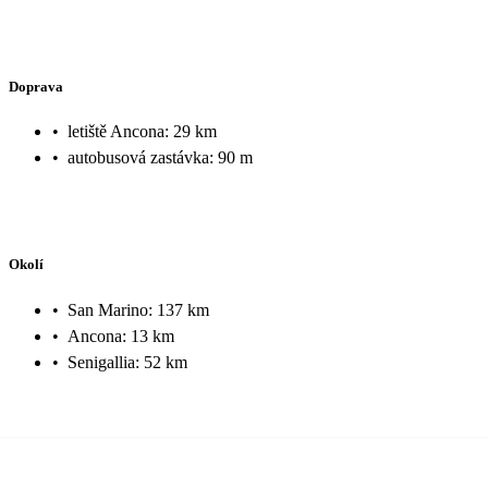
Doprava
•
letiště Ancona: 29 km
•
autobusová zastávka: 90 m
Okolí
•
San Marino: 137 km
•
Ancona: 13 km
•
Senigallia: 52 km