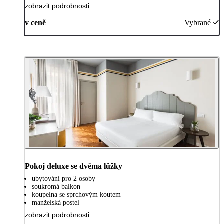
zobrazit podrobnosti
v ceně
Vybrané
Pokoj deluxe se dvěma lůžky
ubytování pro 2 osoby
soukromá balkon
koupelna se sprchovým koutem
manželská postel
zobrazit podrobnosti