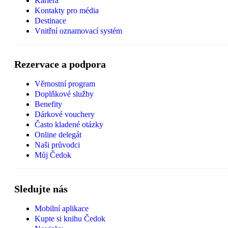
Kariéra
Kontakty pro média
Destinace
Vnitřní oznamovací systém
Rezervace a podpora
Věrnostní program
Doplňkové služby
Benefity
Dárkové vouchery
Často kladené otázky
Online delegát
Naši průvodci
Můj Čedok
Sledujte nás
Mobilní aplikace
Kupte si knihu Čedok