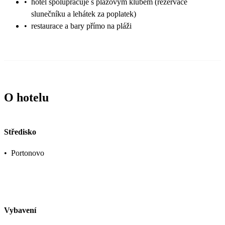
•
hotel spolupracuje s plážovým klubem (rezervace
slunečníku a lehátek za poplatek)
•
restaurace a bary přímo na pláži
O hotelu
Středisko
•
Portonovo
Vybavení