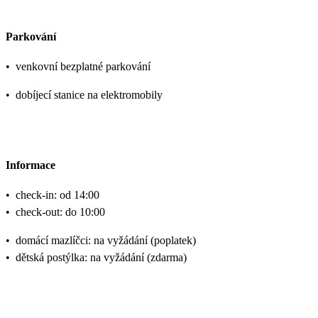
Parkování
•
venkovní bezplatné parkování
•
dobíjecí stanice na elektromobily
Informace
•
check-in: od 14:00
•
check-out: do 10:00
•
domácí mazlíčci: na vyžádání (poplatek)
•
dětská postýlka: na vyžádání (zdarma)