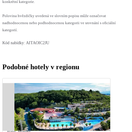
konkrétní kategorie.
Polovina hvězdičky uvedená ve slovním popisu může označovat
nadhodnocenou nebo podhodnocenou kategorii ve srovnání s oficiální
kategorií.
Kód nabídky:
AITAOIC2JU
Podobné hotely v regionu
Itálie
,
Marche