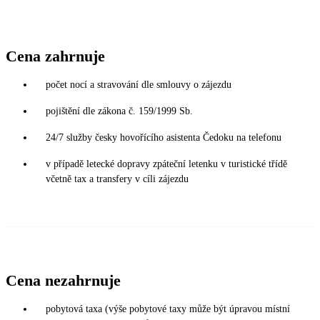
Cena zahrnuje
počet nocí a stravování dle smlouvy o zájezdu
pojištění dle zákona č. 159/1999 Sb.
24/7 služby česky hovořícího asistenta Čedoku na telefonu
v případě letecké dopravy zpáteční letenku v turistické třídě
včetně tax a transfery v cíli zájezdu
Cena nezahrnuje
pobytová taxa (výše pobytové taxy může být úpravou místní