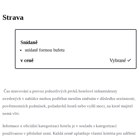
Strava
Snídaně
snídaně formou bufetu
v ceně
Vybrané
Čas stravování a provoz jednotlivých prvků hotelové infrastruktury
uvedených v nabídce mohou podléhat menším změnám v důsledku sezónnosti,
povětrnostních podmínek, požadavků hostů nebo vyšší moci, na které majitel
nemá vliv.
Informace o oficiální kategorizaci hotelu je v souladu s kategorizací
používanou v příslušné zemi. Každá země uplatňuje vlastní kritéria pro udělení