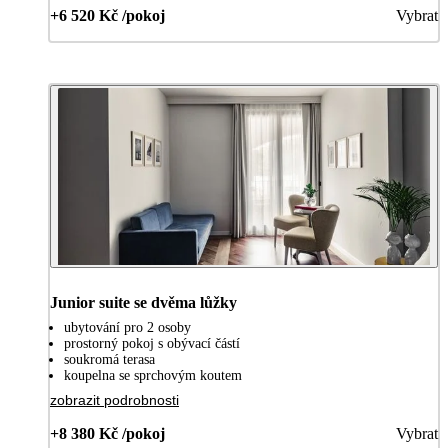
+6 520 Kč /pokoj
Vybrat
Junior suite se dvěma lůžky
ubytování pro 2 osoby
prostorný pokoj s obývací částí
soukromá terasa
koupelna se sprchovým koutem
zobrazit podrobnosti
+8 380 Kč /pokoj
Vybrat