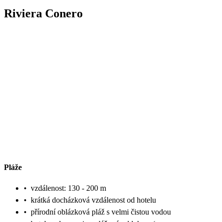
Riviera Conero
Pláže
•
vzdálenost: 130 - 200 m
•
krátká docházková vzdálenost od hotelu
•
přírodní oblázková pláž s velmi čistou vodou