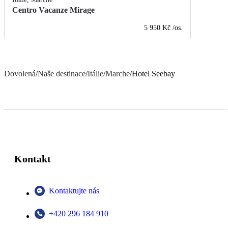
Centro Vacanze Mirage
5 950 Kč
/os.
Dovolená
/
Naše destinace
/
Itálie
/
Marche
/
Hotel Seebay
Kontakt
Kontaktujte nás
+420 296 184 910