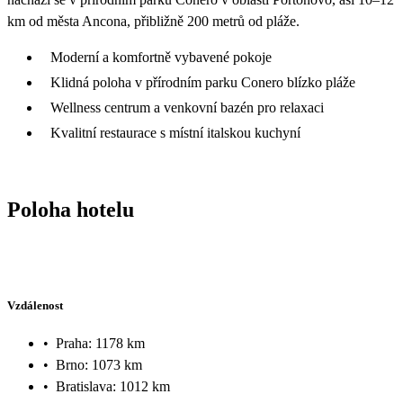
km od města Ancona, přibližně 200 metrů od pláže.
Moderní a komfortně vybavené pokoje
Klidná poloha v přírodním parku Conero blízko pláže
Wellness centrum a venkovní bazén pro relaxaci
Kvalitní restaurace s místní italskou kuchyní
Poloha hotelu
Vzdálenost
•
Praha: 1178 km
•
Brno: 1073 km
•
Bratislava: 1012 km