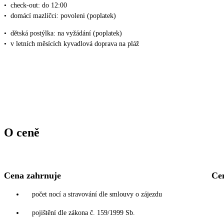
•
check-out: do 12:00
•
domácí mazlíčci: povoleni (poplatek)
•
dětská postýlka: na vyžádání (poplatek)
•
v letních měsících kyvadlová doprava na pláž
O ceně
Cena zahrnuje
Ce
počet nocí a stravování dle smlouvy o zájezdu
pojištění dle zákona č. 159/1999 Sb.