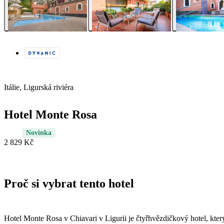
Itálie, Ligurská riviéra
Hotel Monte Rosa
Novinka
2 829 Kč
Proč si vybrat tento hotel
Hotel Monte Rosa v Chiavari v Ligurii je čtyřhvězdičkový hotel, který