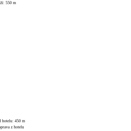
aží: 550 m
d hotelu: 450 m
prava z hotelu