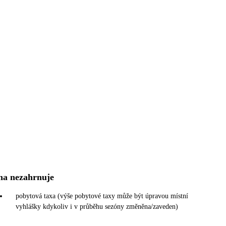
na nezahrnuje
pobytová taxa (výše pobytové taxy může být úpravou místní
vyhlášky kdykoliv i v průběhu sezóny změněna/zaveden)