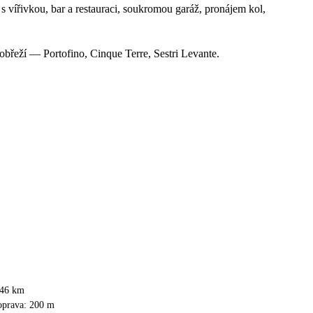
 vířivkou, bar a restauraci, soukromou garáž, pronájem kol,
břeží — Portofino, Cinque Terre, Sestri Levante.
: 46 km
oprava: 200 m