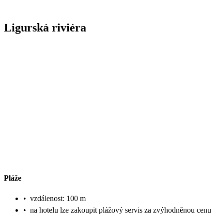
Ligurská riviéra
Pláže
•
vzdálenost: 100 m
•
na hotelu lze zakoupit plážový servis za zvýhodněnou cenu