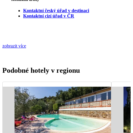
Kontaktní český úřad v destinaci
Kontaktní cizí úřad v ČR
zobrazit více
Podobné hotely v regionu