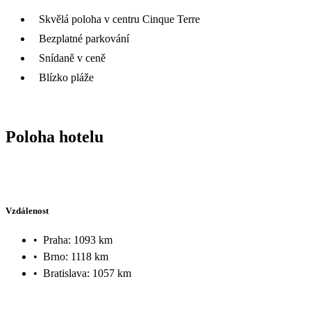
Skvělá poloha v centru Cinque Terre
Bezplatné parkování
Snídaně v ceně
Blízko pláže
Poloha hotelu
Vzdálenost
•
Praha: 1093 km
•
Brno: 1118 km
•
Bratislava: 1057 km