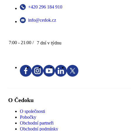
+420 296 184 910
info@cedok.cz
7:00 - 21:00 /
7 dní v týdnu
O Čedoku
O společnosti
Pobočky
Obchodní partneři
Obchodní podmínky