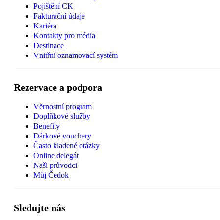
Pojištění CK
Fakturační údaje
Kariéra
Kontakty pro média
Destinace
Vnitřní oznamovací systém
Rezervace a podpora
Věrnostní program
Doplňkové služby
Benefity
Dárkové vouchery
Často kladené otázky
Online delegát
Naši průvodci
Můj Čedok
Sledujte nás