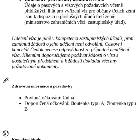
Údaje o pasových a vízových požadavcích včetně
přibližných lhůt pro vyřízení víz pro občany třetích zemí
jsou k dispozici u příslušných úřadů třetí země
(ministerstvo zahraničních věcí, zastupitelský úřad).
Udělení víza je plně v kompetenci zastupitelských úřadů, proti
zamítnutí žádosti o jeho udělení není odvolání. Cestovní
kancelář Čedok nenese odpovědnost za případné neudělení
víza. Klientům doporučujeme podávat žádosti o víza s
dostatečným předstihem a k žádosti dokládat všechny
požadované dokumenty.
Zdravotní informace a požadavky
Povinná očkování: žádná
Doporučená očkování: žloutenka typu A, žloutenka typu
B
Kontaktní úřady