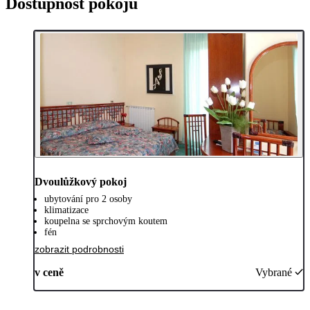
Dostupnost pokojů
Dvoulůžkový pokoj
ubytování pro 2 osoby
klimatizace
koupelna se sprchovým koutem
fén
zobrazit podrobnosti
v ceně
Vybrané