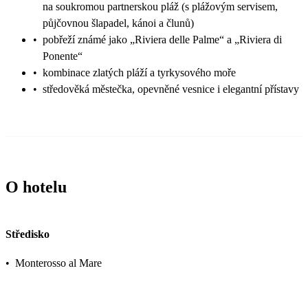
na soukromou partnerskou pláž (s plážovým servisem,
půjčovnou šlapadel, kánoi a člunů)
•
pobřeží známé jako „Riviera delle Palme“ a „Riviera di
Ponente“
•
kombinace zlatých pláží a tyrkysového moře
•
středověká městečka, opevněné vesnice i elegantní přístavy
O hotelu
Středisko
•
Monterosso al Mare