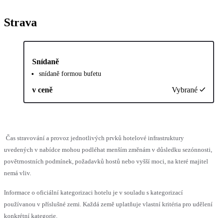
Strava
Snídaně
snídaně formou bufetu
v ceně
Vybrané
Čas stravování a provoz jednotlivých prvků hotelové infrastruktury
uvedených v nabídce mohou podléhat menším změnám v důsledku sezónnosti,
povětrnostních podmínek, požadavků hostů nebo vyšší moci, na které majitel
nemá vliv.
Informace o oficiální kategorizaci hotelu je v souladu s kategorizací
používanou v příslušné zemi. Každá země uplatňuje vlastní kritéria pro udělení
konkrétní kategorie.