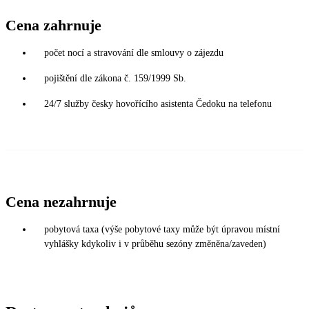
Cena zahrnuje
počet nocí a stravování dle smlouvy o zájezdu
pojištění dle zákona č. 159/1999 Sb.
24/7 služby česky hovořícího asistenta Čedoku na telefonu
Cena nezahrnuje
pobytová taxa (výše pobytové taxy může být úpravou místní
vyhlášky kdykoliv i v průběhu sezóny změněna/zaveden)