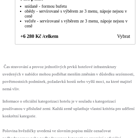
snídaně - formou bufetu
obědy - servírované s výběrem ze 3 menu, nápoje nejsou v
ceně
večeře - servírované s výběrem ze 3 menu, nápoje nejsou v
ceně
+6 280 Kč /celkem
Vybrat
Čas stravování a provoz jednotlivých prvků hotelové infrastruktury
uvedených v nabídce mohou podléhat menším změnám v důsledku sezónnosti,
povětrnostních podmínek, požadavků hostů nebo vyšší moci, na které majitel
nemá vliv.
Informace o oficiální kategorizaci hotelu je v souladu s kategorizací
používanou v příslušné zemi. Každá země uplatňuje vlastní kritéria pro udělení
konkrétní kategorie.
Polovina hvězdičky uvedená ve slovním popisu může označovat