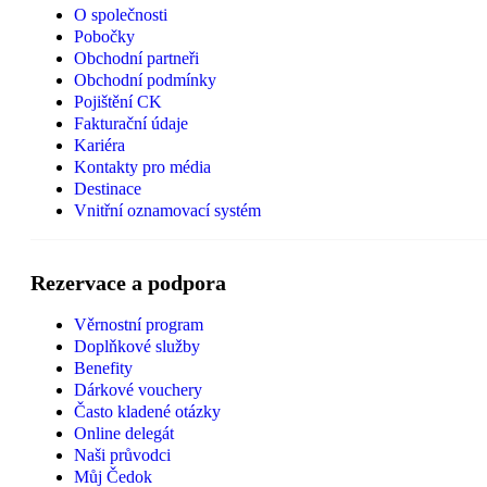
O společnosti
Pobočky
Obchodní partneři
Obchodní podmínky
Pojištění CK
Fakturační údaje
Kariéra
Kontakty pro média
Destinace
Vnitřní oznamovací systém
Rezervace a podpora
Věrnostní program
Doplňkové služby
Benefity
Dárkové vouchery
Často kladené otázky
Online delegát
Naši průvodci
Můj Čedok