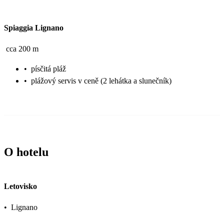
Spiaggia Lignano
cca 200 m
•
písčitá pláž
•
plážový servis v ceně (2 lehátka a slunečník)
O hotelu
Letovisko
•
Lignano