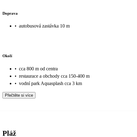
Doprava
•
autobusová zastávka 10 m
Okolí
•
cca 800 m od centra
•
restaurace a obchody cca 150-400 m
•
vodní park Aquasplash cca 3 km
Přečtěte si více
Pláž