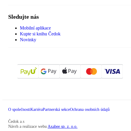
Sledujte nás
Mobilní aplikace
Kupte si knihu Čedok
Novinky
O společnosti
Kariéra
Partnerská sekce
Ochrana osobních údajů
Čedok a.s
Návrh a realizace webu
Axabee sp. z. o.o.