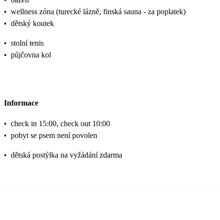
•
wellness zóna (turecké lázně, finská sauna - za poplatek)
•
dětský koutek
•
stolní tenis
•
půjčovna kol
Informace
•
check in 15:00, check out 10:00
•
pobyt se psem není povolen
•
dětská postýlka na vyžádání zdarma