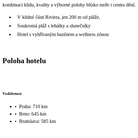
kombinaci klidu, kvality a výborné polohy blízko moře i centra dění.
V klidné části Riviera, jen 200 m od pláže,
Soukromá pláž s lehátky a slunečníky
Hotel s vyhřívaným bazénem a wellness zónou
Poloha hotelu
Vzdálenost
•
Praha: 710 km
•
Brno: 645 km
•
Bratislava: 585 km