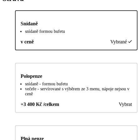
Snídaně
snídaně formou bufetu
v ceně
Vybrané
Polopenze
snídaně - formou bufetu
večeře - servírované s výběrem ze 3 menu, nápoje nejsou v
ceně
+3 400 Kč /celkem
Vybrat
Plná penze