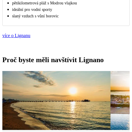
pětikilometrová pláž s Modrou vlajkou
ideální pro vodní sporty
slaný vzduch s vůní borovic
více o Lignanu
Proč byste měli navštívit Lignano