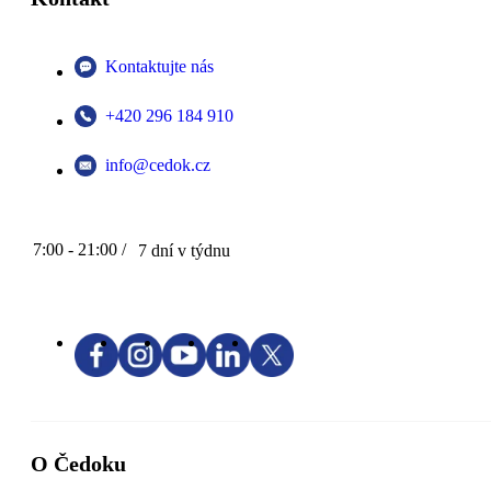
Kontaktujte nás
+420 296 184 910
info@cedok.cz
7:00 - 21:00 /
7 dní v týdnu
O Čedoku