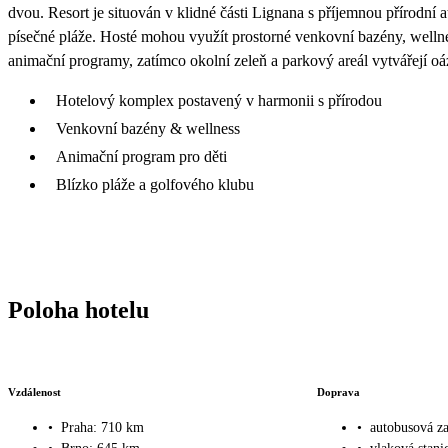
dvou. Resort je situován v klidné části Lignana s příjemnou přírodní 
písečné pláže. Hosté mohou využít prostorné venkovní bazény, wellne
animační programy, zatímco okolní zeleň a parkový areál vytvářejí oá
Hotelový komplex postavený v harmonii s přírodou
Venkovní bazény & wellness
Animační program pro děti
Blízko pláže a golfového klubu
Poloha hotelu
Vzdálenost
Doprava
•
Praha: 710 km
•
autobusová z