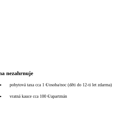
na nezahrnuje
pobytová taxa cca 1 €/osoba/noc (děti do 12-ti let zdarma)
vratná kauce cca 100 €/apartmán