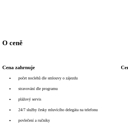
O ceně
Cena zahrnuje
Ce
počet noclehů dle smlouvy o zájezdu
stravování dle programu
plážový servis
24/7 služby česky mluvícího delegáta na telefonu
povlečení a ručníky