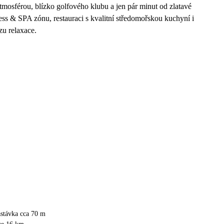
atmosférou, blízko golfového klubu a jen pár minut od zlatavé
ss & SPA zónu, restauraci s kvalitní středomořskou kuchyní i
zu relaxace.
astávka cca 70 m