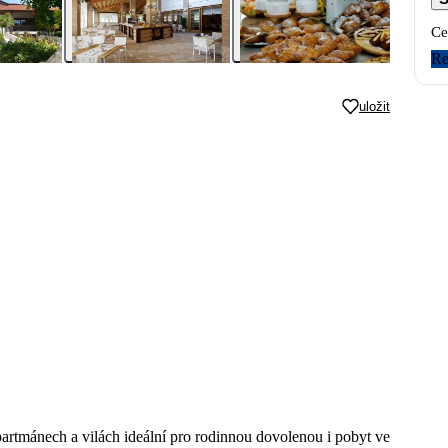
Ce
Re
uložit
partmánech a vilách ideální pro rodinnou dovolenou i pobyt ve