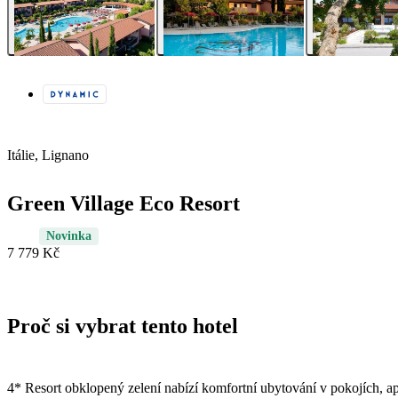
Itálie, Lignano
Green Village Eco Resort
Novinka
7 779 Kč
Proč si vybrat tento hotel
4* Resort obklopený zelení nabízí komfortní ubytování v pokojích, a