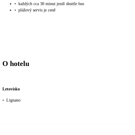
•
každých cca 30 minut jezdí shuttle bus
•
plážový servis je ceně
O hotelu
Letovisko
•
Lignano