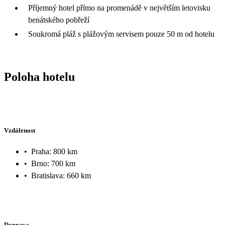
Příjemný hotel přímo na promenádě v největším letovisku
benátského pobřeží
Soukromá pláž s plážovým servisem pouze 50 m od hotelu
Poloha hotelu
Vzdálenost
•
Praha: 800 km
•
Brno: 700 km
•
Bratislava: 660 km
Doprava