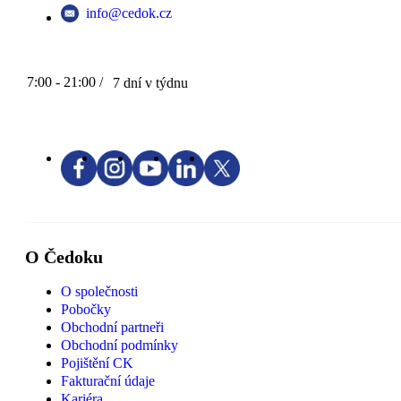
info@cedok.cz
7:00 - 21:00 /
7 dní v týdnu
O Čedoku
O společnosti
Pobočky
Obchodní partneři
Obchodní podmínky
Pojištění CK
Fakturační údaje
Kariéra