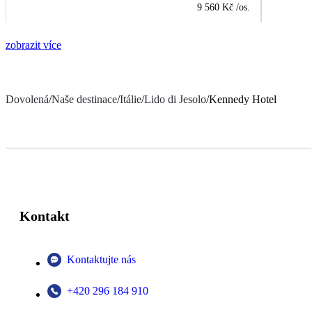
9 560 Kč
/os.
zobrazit více
Dovolená
/
Naše destinace
/
Itálie
/
Lido di Jesolo
/
Kennedy Hotel
Kontakt
Kontaktujte nás
+420 296 184 910