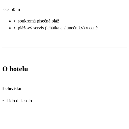
cca 50 m
•
soukromá písečná pláž
•
plážový servis (lehátka a slunečníky) v ceně
O hotelu
Letovisko
•
Lido di Jesolo