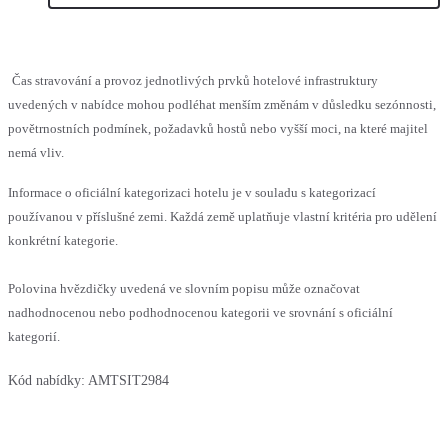
Čas stravování a provoz jednotlivých prvků hotelové infrastruktury
uvedených v nabídce mohou podléhat menším změnám v důsledku sezónnosti,
povětrnostních podmínek, požadavků hostů nebo vyšší moci, na které majitel
nemá vliv.
Informace o oficiální kategorizaci hotelu je v souladu s kategorizací
používanou v příslušné zemi. Každá země uplatňuje vlastní kritéria pro udělení
konkrétní kategorie.
Polovina hvězdičky uvedená ve slovním popisu může označovat
nadhodnocenou nebo podhodnocenou kategorii ve srovnání s oficiální
kategorií.
Kód nabídky:
AMTSIT2984