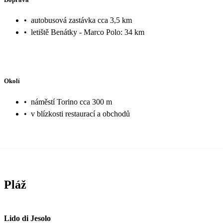
•
autobusová zastávka cca 3,5 km
•
letiště Benátky - Marco Polo: 34 km
Okolí
•
náměstí Torino cca 300 m
•
v blízkosti restaurací a obchodů
Pláž
Lido di Jesolo