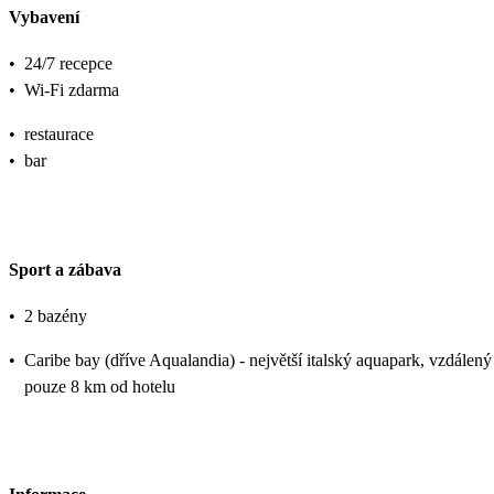
Vybavení
•
24/7 recepce
•
Wi-Fi zdarma
•
restaurace
•
bar
Sport a zábava
•
2 bazény
•
Caribe bay (dříve Aqualandia) - největší italský aquapark, vzdálený
pouze 8 km od hotelu