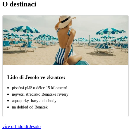
O destinaci
Lido di Jesolo ve zkratce:
písečná pláž o délce 15 kilometrů
největší středisko Benátské riviéry
aquaparky, bary a obchody
na dohled od Benátek
více o Lido di Jesolo