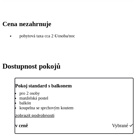
Cena nezahrnuje
pobytová taxa cca 2 €/osoba/noc
Dostupnost pokojů
Pokoj standard s balkonem
pro 2 osoby
manželská postel
balkón
koupelna se sprchovým koutem
zobrazit podrobnosti
v ceně
Vybrané