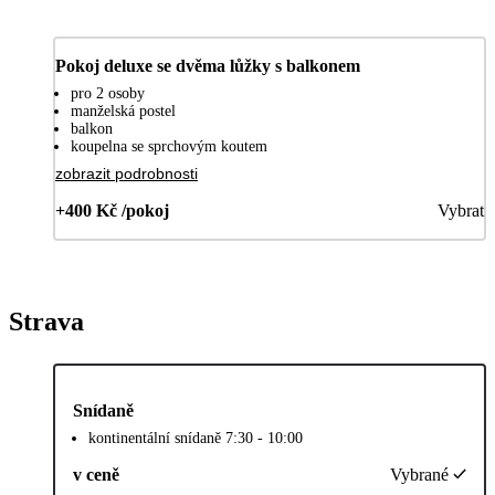
Pokoj deluxe se dvěma lůžky s balkonem
pro 2 osoby
manželská postel
balkon
koupelna se sprchovým koutem
zobrazit podrobnosti
+400 Kč /pokoj
Vybrat
Strava
Snídaně
kontinentální snídaně 7:30 - 10:00
v ceně
Vybrané