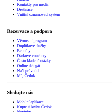
Kontakty pro média
Destinace
Vnitřní oznamovací systém
Rezervace a podpora
Věrnostní program
Doplňkové služby
Benefity
Dárkové vouchery
Často kladené otázky
Online delegát
Naši průvodci
Můj Čedok
Sledujte nás
Mobilní aplikace
Kupte si knihu Čedok
Novinky