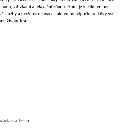
unou, vířivkami a relaxační zónou. Hotel je ideální volbou
ové služby a možnost relaxace i aktivního odpočinku. Díky své
mu životu Jesola.
astávka cca 150 m