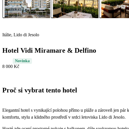
Itálie, Lido di Jesolo
Hotel Vidi Miramare & Delfino
Novinka
8 000 Kč
Proč si vybrat tento hotel
Elegantní hotel s vynikající polohou přímo u pláže a zároveň jen pár
komfortu, stylu a klidného prostředí v srdci letoviska Lido di Jesolo.
Hosté zde ocení prostorné pokoje s balkonem, dále soukromou hotelov