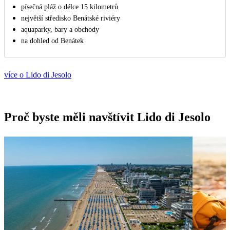
písečná pláž o délce 15 kilometrů
největší středisko Benátské riviéry
aquaparky, bary a obchody
na dohled od Benátek
více o Lido di Jesolo
Proč byste měli navštívit Lido di Jesolo