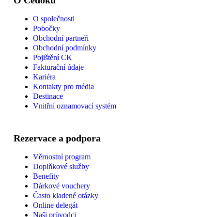
O Čedoku
O společnosti
Pobočky
Obchodní partneři
Obchodní podmínky
Pojištění CK
Fakturační údaje
Kariéra
Kontakty pro média
Destinace
Vnitřní oznamovací systém
Rezervace a podpora
Věrnostní program
Doplňkové služby
Benefity
Dárkové vouchery
Často kladené otázky
Online delegát
Naši průvodci