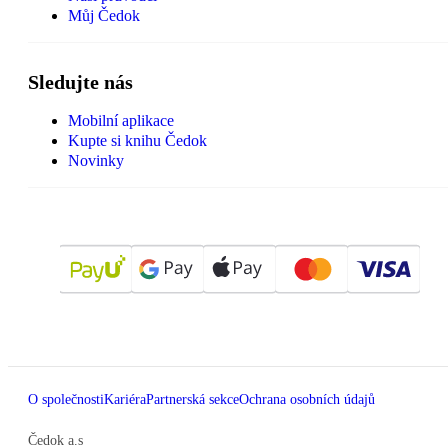
Můj Čedok
Sledujte nás
Mobilní aplikace
Kupte si knihu Čedok
Novinky
O společnosti
Kariéra
Partnerská sekce
Ochrana osobních údajů
Čedok a.s