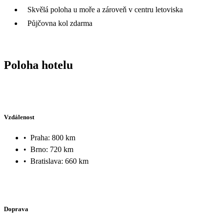
Skvělá poloha u moře a zároveň v centru letoviska
Půjčovna kol zdarma
Poloha hotelu
Vzdálenost
•
Praha: 800 km
•
Brno: 720 km
•
Bratislava: 660 km
Doprava