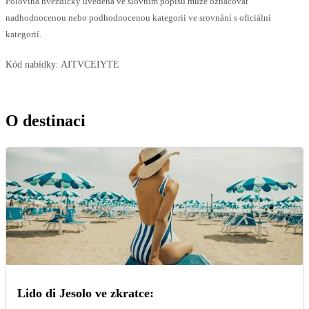
Polovina hvězdičky uvedená ve slovním popisu může označovat
nadhodnocenou nebo podhodnocenou kategorii ve srovnání s oficiální
kategorií.
Kód nabídky:
AITVCEIYTE
O destinaci
Lido di Jesolo ve zkratce: