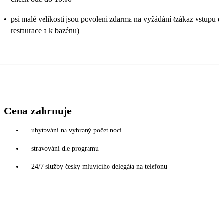
•
psi malé velikosti jsou povoleni zdarma na vyžádání (zákaz vstupu
restaurace a k bazénu)
Cena zahrnuje
ubytování na vybraný počet nocí
stravování dle programu
24/7 služby česky mluvícího delegáta na telefonu