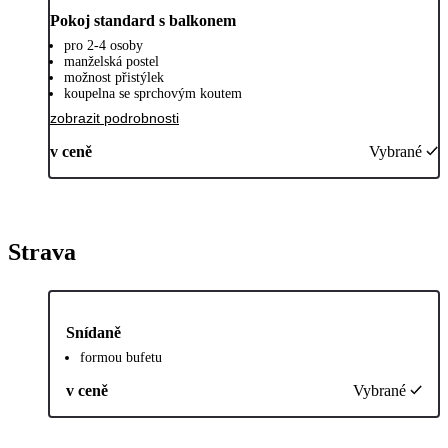
Pokoj standard s balkonem
pro 2-4 osoby
manželská postel
možnost přistýlek
koupelna se sprchovým koutem
zobrazit podrobnosti
v ceně
Vybrané
Strava
Snídaně
formou bufetu
v ceně
Vybrané