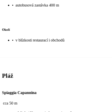
•
autobusová zastávka 400 m
Okolí
•
v blízkosti restaurací i obchodů
Pláž
Spiaggia Capannina
cca 50 m