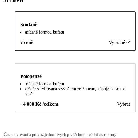
Snídaně
snídaně formou bufetu
v ceně
Vybrané
Polopenze
snídaně formou bufetu
večeře servírovaná s výběrem ze 3 menu, nápoje nejsou v
ceně
+4 000 Kč /celkem
Vybrat
Čas stravování a provoz jednotlivých prvků hotelové infrastruktury