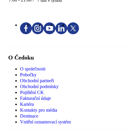
7 dní v týdnu
O Čedoku
O společnosti
Pobočky
Obchodní partneři
Obchodní podmínky
Pojištění CK
Fakturační údaje
Kariéra
Kontakty pro média
Destinace
Vnitřní oznamovací systém