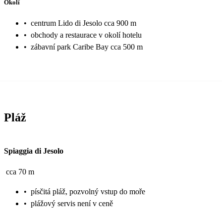
Okolí
•
centrum Lido di Jesolo cca 900 m
•
obchody a restaurace v okolí hotelu
•
zábavní park Caribe Bay cca 500 m
Pláž
Spiaggia di Jesolo
cca 70 m
•
písčitá pláž, pozvolný vstup do moře
•
plážový servis není v ceně