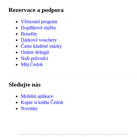
Rezervace a podpora
Věrnostní program
Doplňkové služby
Benefity
Dárkové vouchery
Často kladené otázky
Online delegát
Naši průvodci
Můj Čedok
Sledujte nás
Mobilní aplikace
Kupte si knihu Čedok
Novinky