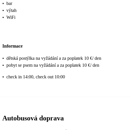
•
bar
•
výtah
•
WiFi
Informace
•
dětská postýlka na vyžádání a za poplatek 10 €/ den
•
pobyt se psem na vyžádání a za poplatek 10 €/ den
•
check in 14:00, check out 10:00
Autobusová doprava