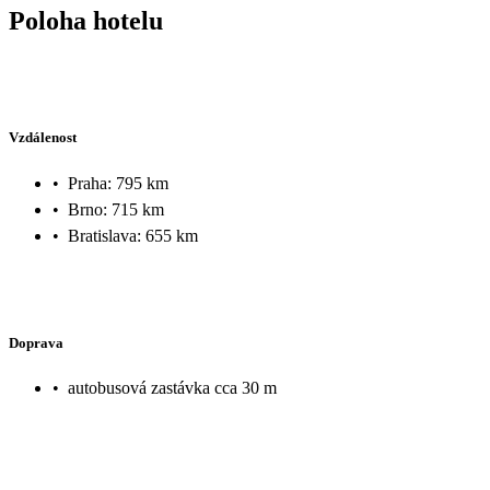
Poloha hotelu
Vzdálenost
•
Praha: 795 km
•
Brno: 715 km
•
Bratislava: 655 km
Doprava
•
autobusová zastávka cca 30 m