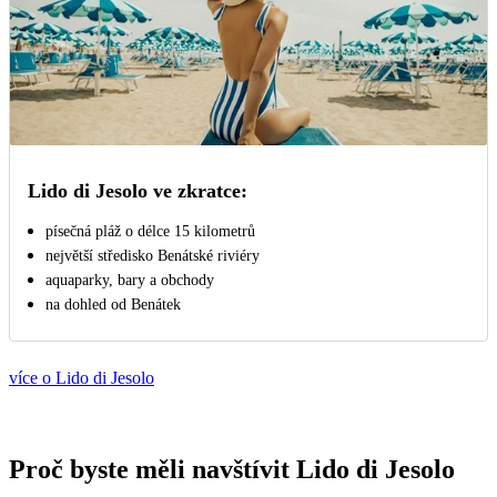
Lido di Jesolo ve zkratce:
písečná pláž o délce 15 kilometrů
největší středisko Benátské riviéry
aquaparky, bary a obchody
na dohled od Benátek
více o Lido di Jesolo
Proč byste měli navštívit Lido di Jesolo