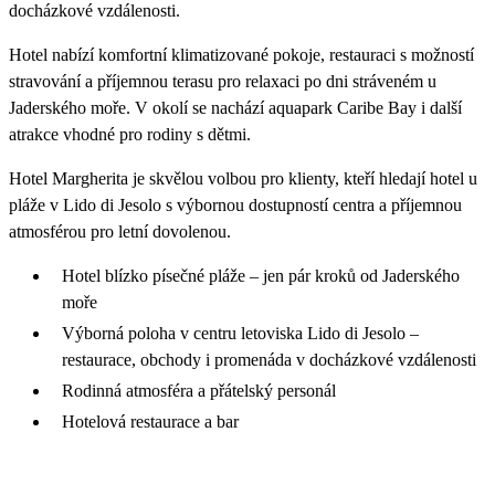
docházkové vzdálenosti.
Hotel nabízí komfortní klimatizované pokoje, restauraci s možností
stravování a příjemnou terasu pro relaxaci po dni stráveném u
Jaderského moře. V okolí se nachází aquapark Caribe Bay i další
atrakce vhodné pro rodiny s dětmi.
Hotel Margherita je skvělou volbou pro klienty, kteří hledají hotel u
pláže v Lido di Jesolo s výbornou dostupností centra a příjemnou
atmosférou pro letní dovolenou.
Hotel blízko písečné pláže – jen pár kroků od Jaderského
moře
Výborná poloha v centru letoviska Lido di Jesolo –
restaurace, obchody i promenáda v docházkové vzdálenosti
Rodinná atmosféra a přátelský personál
Hotelová restaurace a bar