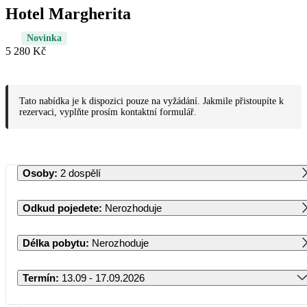
Hotel Margherita
Novinka
5 280 Kč
Tato nabídka je k dispozici pouze na vyžádání. Jakmile přistoupíte k
rezervaci, vyplňte prosím kontaktní formulář.
Osoby
:
2 dospělí
Odkud pojedete
:
Nerozhoduje
Délka pobytu
:
Nerozhoduje
Termín
:
13.09 - 17.09.2026