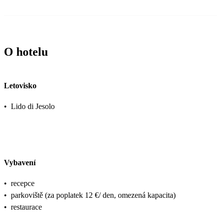
O hotelu
Letovisko
•
Lido di Jesolo
Vybavení
•
recepce
•
parkoviště (za poplatek 12 €/ den, omezená kapacita)
•
restaurace