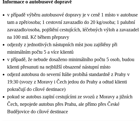
Informace o autobusové dopravě
v případě výběru autobusové dopravy je v ceně 1 místo v autobuse
tam a zpět/osoba; 1 cestovní zavazadlo do 20 kg/osoba; 1 palubní
zavazadlo/osoba, pojištění cestujících, léčebných výloh a zavazadel
na 100 mil. Kč během přepravy
odjezdy z jednotlivých nástupních míst jsou zajištěny při
minimálním počtu 5 a více klientů
v případě, že nebude dosaženo minimálního počtu 5 osob, budou
klienti přesunuti na nejbližší obsazené nástupní místo
odjezd autobusu do severní Itálie probíhá standardně z Prahy v
19:30 (svozy z Moravy i Čech jedou do Prahy a odtud klienti
pokračují do cílové destinace)
pokud se autobus zaplní cestujícími ze svozů z Moravy a jižních
Čech, nepojede autobus přes Prahu, ale přímo přes České
Budějovice do cílové destinace