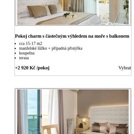
Pokoj charm s částečným výhledem na moře s balkonem
cca 15-17 m2
manželské lůžko + případná přistýlka
koupelna
terasa
+2 920 Kč /pokoj
Vybrat