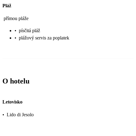
Pláž
přímou pláže
•
písčitá pláž
•
plážový servis za poplatek
O hotelu
Letovisko
•
Lido di Jesolo