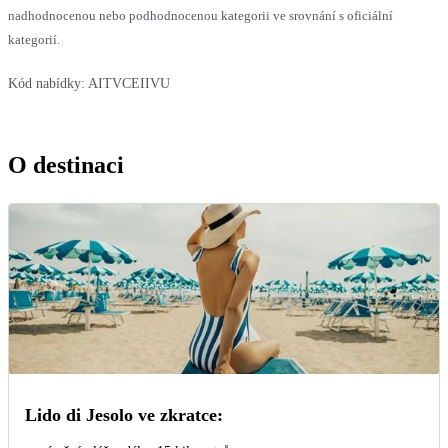
nadhodnocenou nebo podhodnocenou kategorii ve srovnání s oficiální
kategorií.
Kód nabídky:
AITVCEIIVU
O destinaci
Lido di Jesolo ve zkratce: