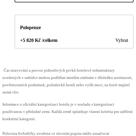
Polopenze
+5 820 Kč /celkem
Vybrat
Čas stravování a provoz jednotlivých prvků hotelové infrastruktury
uvedených v nabídce mohou podléhat menším změnám v důsledku sezónnosti,
povětrnostních podmínek, požadavků hostů nebo vyšší moci, na které majitel
nemá vliv.
Informace o oficiální kategorizaci hotelu je v souladu s kategorizací
používanou v příslušné zemi. Každá země uplatňuje vlastní kritéria pro udělení
konkrétní kategorie.
Polovina hvězdičky uvedená ve slovním popisu může označovat