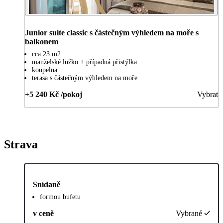
Junior suite classic s částečným výhledem na moře s
balkonem
cca 23 m2
manželské lůžko + případná přistýlka
koupelna
terasa s částečným výhledem na moře
+5 240 Kč /pokoj
Vybrat
Strava
Snídaně
formou bufetu
v ceně
Vybrané