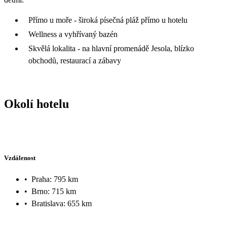
Přímo u moře - široká písečná pláž přímo u hotelu
Wellness a vyhřívaný bazén
Skvělá lokalita - na hlavní promenádě Jesola, blízko
obchodů, restaurací a zábavy
Okolí hotelu
Vzdálenost
•
Praha: 795 km
•
Brno: 715 km
•
Bratislava: 655 km