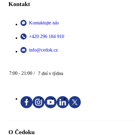
Kontakt
Kontaktujte nás
+420 296 184 910
info@cedok.cz
7:00 - 21:00 /
7 dní v týdnu
O Čedoku