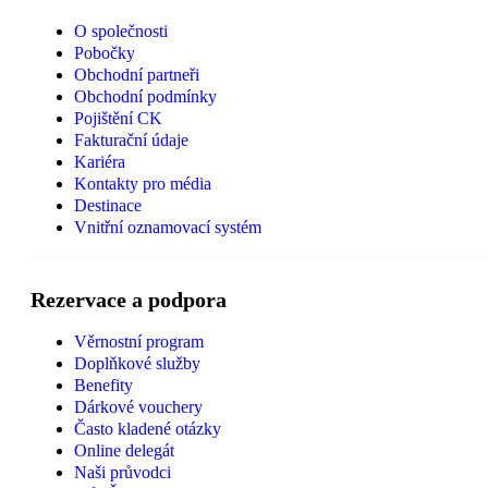
O společnosti
Pobočky
Obchodní partneři
Obchodní podmínky
Pojištění CK
Fakturační údaje
Kariéra
Kontakty pro média
Destinace
Vnitřní oznamovací systém
Rezervace a podpora
Věrnostní program
Doplňkové služby
Benefity
Dárkové vouchery
Často kladené otázky
Online delegát
Naši průvodci