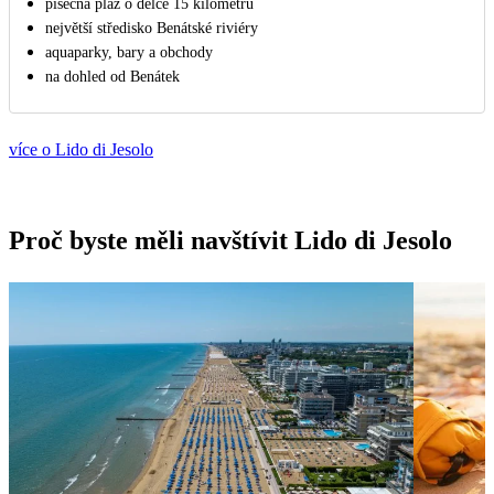
písečná pláž o délce 15 kilometrů
největší středisko Benátské riviéry
aquaparky, bary a obchody
na dohled od Benátek
více o Lido di Jesolo
Proč byste měli navštívit Lido di Jesolo