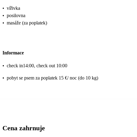
•
vířivka
•
posilovna
•
masáže (za poplatek)
Informace
•
check in14:00, check out 10:00
•
pobyt se psem za poplatek 15 €/ noc (do 10 kg)
Cena zahrnuje