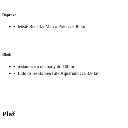
Doprava
•
letiště Benátky Marco Polo cca 30 km
Okolí
•
restaurace a obchody do 100 m
•
Lido di Jesolo Sea Life Aquarium cca 3,9 km
Pláž