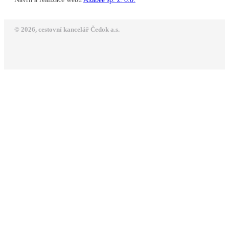
© 2026, cestovní kancelář Čedok a.s.