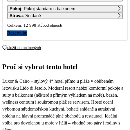
1
2
3
4
5
6
Pokoj
:
Pokoj standard s balkonem
17 139
17 139
17 139
14 879
14 879
14 879
Strava
:
Snídaně
7
8
9
10
11
12
13
Celkem:
12 998 Kč
podrobnosti
14 879
14 549
14 229
13 909
13 579
7 959
6 499
Rezervujte
14
15
16
17
18
19
20
6 499
6 499
6 499
6 499
6 499
6 499
6 499
uložit do oblíbených
21
22
23
24
25
26
27
6 499
6 499
6 499
6 499
Proč si vybrat tento hotel
28
29
30
Luxor & Cairo – stylový 4* hotel přímo u pláže v oblíbeném
letovisku Lido di Jesolo. Moderní resort nabízí komfortní pokoje a
suity s balkonem (některé s přímým výhledem na moře), bazén,
wellness centrum i soukromou pláž se servisem. Hosté ocení
výbornou středomořskou kuchyni, bohaté snídaně a atraktivní
polohu na hlavní promenádě plné obchodů a restaurací. Ideální
volba pro dovolenou u moře v Itálii – vhodné pro páry i rodiny s
dětmi.