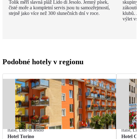
Tolik měří slavná pláž Lido di Jesolo. Jemný písek,
skupiny 
čisté moře a kompletní servis jsou tu samozřejmostí,
zákoutí
stejně jako více než 300 slunečních dní v roce.
klubů. A
výlet vs
Podobné hotely v regionu
Itálie
,
Lido di Jesolo
Itálie
,
Lid
Hotel Torino
Hotel C