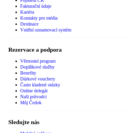
Pojištění CK
Fakturační údaje
Kariéra
Kontakty pro média
Destinace
Vnitřní oznamovací systém
Rezervace a podpora
Věrnostní program
Doplňkové služby
Benefity
Dárkové vouchery
Často kladené otázky
Online delegát
Naši průvodci
Můj Čedok
Sledujte nás