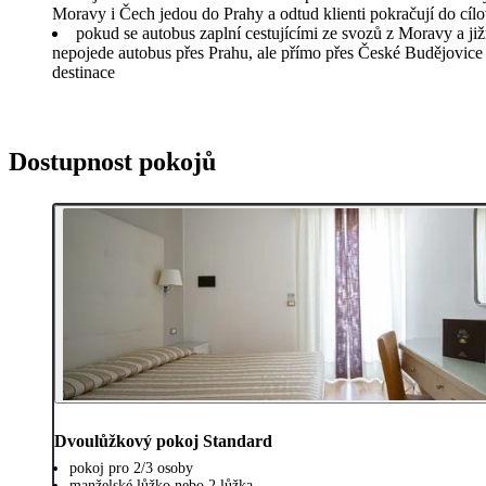
Moravy i Čech jedou do Prahy a odtud klienti pokračují do cílo
pokud se autobus zaplní cestujícími ze svozů z Moravy a ji
nepojede autobus přes Prahu, ale přímo přes České Budějovice 
destinace
Dostupnost pokojů
Dvoulůžkový pokoj Standard
pokoj pro 2/3 osoby
manželské lůžko nebo 2 lůžka