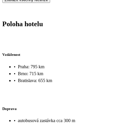
Poloha hotelu
Vzdálenost
•
Praha: 795 km
•
Brno: 715 km
•
Bratislava: 655 km
Doprava
•
autobusová zastávka cca 300 m