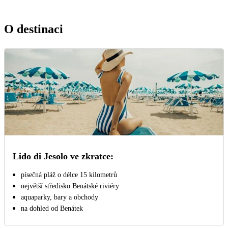
O destinaci
Lido di Jesolo ve zkratce:
písečná pláž o délce 15 kilometrů
největší středisko Benátské riviéry
aquaparky, bary a obchody
na dohled od Benátek