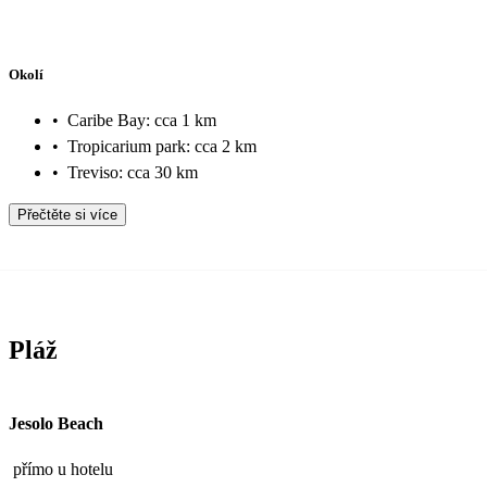
Okolí
•
Caribe Bay: cca 1 km
•
Tropicarium park: cca 2 km
•
Treviso: cca 30 km
Přečtěte si více
Pláž
Jesolo Beach
přímo u hotelu