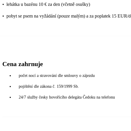
•
lehátka u bazénu 10 € za den (včetně osušky)
•
pobyt se psem na vyžádání (pouze malým) a za poplatek 15 EUR/
Cena zahrnuje
počet nocí a stravování dle smlouvy o zájezdu
pojištění dle zákona č. 159/1999 Sb.
24/7 služby česky hovořícího delegáta Čedoku na telefonu