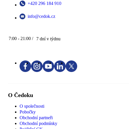
+420 296 184 910
info@cedok.cz
7:00 - 21:00 /
7 dní v týdnu
O Čedoku
O společnosti
Pobočky
Obchodní partneři
Obchodní podmínky