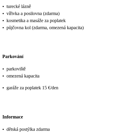
•
turecké lázně
•
vířivka a posilovna (zdarma)
•
kosmetika a masáže za poplatek
•
půjčovna kol (zdarma, omezená kapacita)
Parkování
•
parkoviště
•
omezená kapacita
•
garáže za poplatek 15 €/den
Informace
•
dětská postýlka zdarma