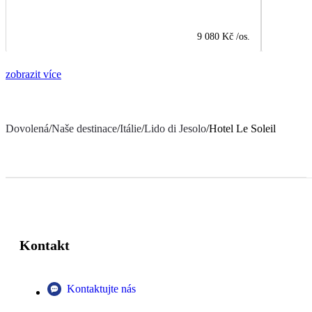
9 080 Kč
/os.
zobrazit více
Dovolená
/
Naše destinace
/
Itálie
/
Lido di Jesolo
/
Hotel Le Soleil
Kontakt
Kontaktujte nás