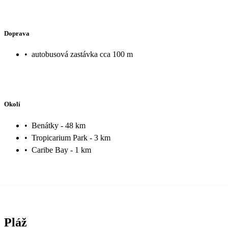
Doprava
•
autobusová zastávka cca 100 m
Okolí
•
Benátky - 48 km
•
Tropicarium Park - 3 km
•
Caribe Bay - 1 km
Pláž