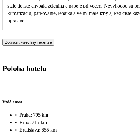
stale tie iste chybala zelenina a napoje pri veceri. Nevyhodou su pr
klimatizaciu, parkovanie, lehatka a velmi male izby aj ked ciste ka
upratane.
Zobrazit všechny recenze
Poloha hotelu
Vzdálenost
•
Praha: 795 km
•
Brno: 715 km
•
Bratislava: 655 km