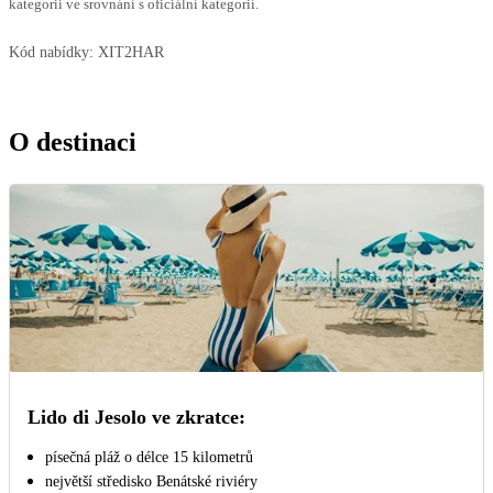
kategorii ve srovnání s oficiální kategorií.
Kód nabídky:
XIT2HAR
O destinaci
Lido di Jesolo ve zkratce:
písečná pláž o délce 15 kilometrů
největší středisko Benátské riviéry