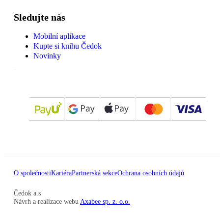
Sledujte nás
Mobilní aplikace
Kupte si knihu Čedok
Novinky
O společnosti
Kariéra
Partnerská sekce
Ochrana osobních údajů
Čedok a.s
Návrh a realizace webu
Axabee sp. z. o.o.