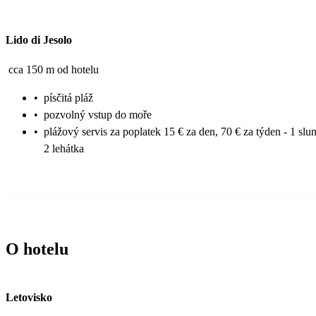
Lido di Jesolo
cca 150 m od hotelu
•
písčitá pláž
•
pozvolný vstup do moře
•
plážový servis za poplatek 15 € za den, 70 € za týden - 1 slu
2 lehátka
O hotelu
Letovisko