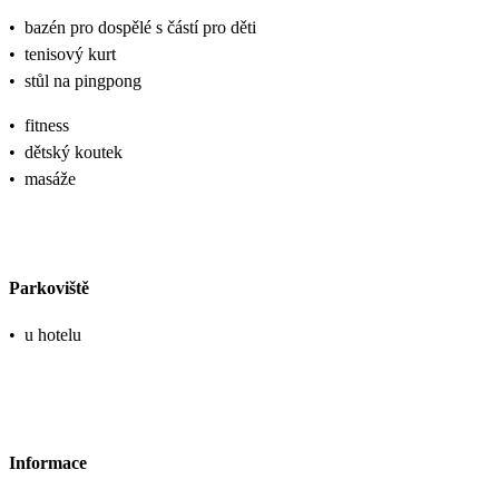
•
bazén pro dospělé s částí pro děti
•
tenisový kurt
•
stůl na pingpong
•
fitness
•
dětský koutek
•
masáže
Parkoviště
•
u hotelu
Informace