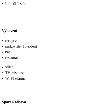
•
Lido di Jesolo
Vybavení
•
recepce
•
parkoviště (10 €/den)
•
bar
•
restaurace
•
výtah
•
TV místnost
•
Wi-Fi zdarma
Sport a zábava