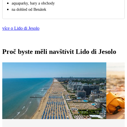
aquaparky, bary a obchody
na dohled od Benátek
více o Lido di Jesolo
Proč byste měli navštívit Lido di Jesolo