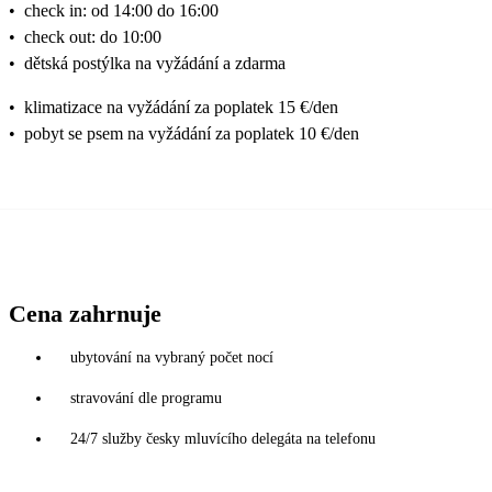
•
check in: od 14:00 do 16:00
•
check out: do 10:00
•
dětská postýlka na vyžádání a zdarma
•
klimatizace na vyžádání za poplatek 15 €/den
•
pobyt se psem na vyžádání za poplatek 10 €/den
Cena zahrnuje
ubytování na vybraný počet nocí
stravování dle programu
24/7 služby česky mluvícího delegáta na telefonu