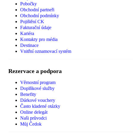
Pobočky
Obchodní partneři
Obchodní podmínky
Pojištění CK
Fakturační údaje
Kariéra
Kontakty pro média
Destinace
Vnitřní oznamovací systém
Rezervace a podpora
Věrnostní program
Doplňkové služby
Benefity
Dárkové vouchery
Často kladené otázky
Online delegát
Naši průvodci
Můj Čedok