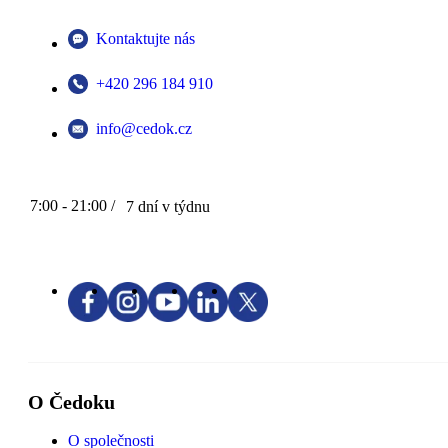
Kontaktujte nás
+420 296 184 910
info@cedok.cz
7:00 - 21:00 /
7 dní v týdnu
O Čedoku
O společnosti