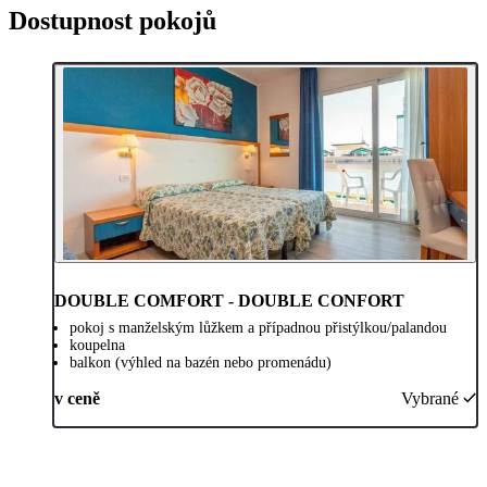
Dostupnost pokojů
DOUBLE COMFORT - DOUBLE CONFORT
pokoj s manželským lůžkem a případnou přistýlkou/palandou
koupelna
balkon (výhled na bazén nebo promenádu)
v ceně
Vybrané