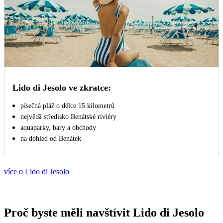
Lido di Jesolo ve zkratce:
písečná pláž o délce 15 kilometrů
největší středisko Benátské riviéry
aquaparky, bary a obchody
na dohled od Benátek
více o Lido di Jesolo
Proč byste měli navštívit Lido di Jesolo