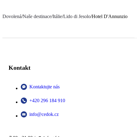
Dovolená
/
Naše destinace
/
Itálie
/
Lido di Jesolo
/
Hotel D'Annunzio
Kontakt
Kontaktujte nás
+420 296 184 910
info@cedok.cz