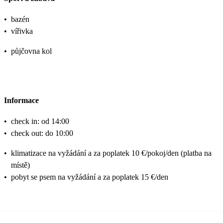
•
bazén
•
vířivka
•
půjčovna kol
Informace
•
check in: od 14:00
•
check out: do 10:00
•
klimatizace na vyžádání a za poplatek 10 €/pokoj/den (platba na
místě)
•
pobyt se psem na vyžádání a za poplatek 15 €/den