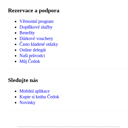
Rezervace a podpora
Věrnostní program
Doplňkové služby
Benefity
Dárkové vouchery
Často kladené otázky
Online delegát
Naši průvodci
Můj Čedok
Sledujte nás
Mobilní aplikace
Kupte si knihu Čedok
Novinky