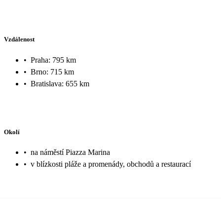
Vzdálenost
•
Praha: 795 km
•
Brno: 715 km
•
Bratislava: 655 km
Okolí
•
na náměstí Piazza Marina
•
v blízkosti pláže a promenády, obchodů a restaurací