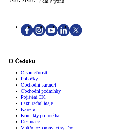
7:00 - 21:00 /
7 dní v týdnu
O Čedoku
O společnosti
Pobočky
Obchodní partneři
Obchodní podmínky
Pojištění CK
Fakturační údaje
Kariéra
Kontakty pro média
Destinace
Vnitřní oznamovací systém