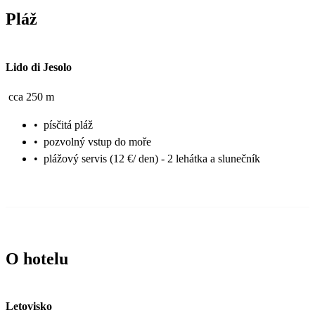
Pláž
Lido di Jesolo
cca 250 m
•
písčitá pláž
•
pozvolný vstup do moře
•
plážový servis (12 €/ den) - 2 lehátka a slunečník
O hotelu
Letovisko