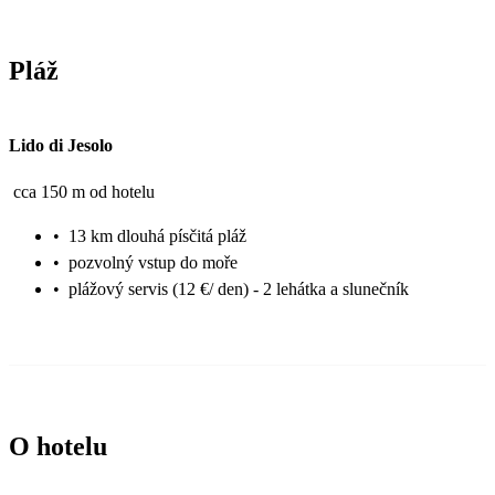
Pláž
Lido di Jesolo
cca 150 m od hotelu
•
13 km dlouhá písčitá pláž
•
pozvolný vstup do moře
•
plážový servis (12 €/ den) - 2 lehátka a slunečník
O hotelu