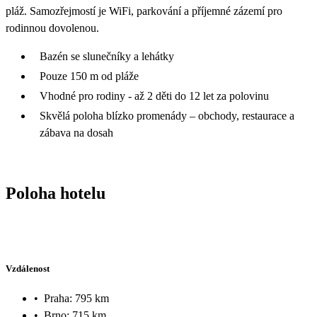
pláž. Samozřejmostí je WiFi, parkování a příjemné zázemí pro
rodinnou dovolenou.
Bazén se slunečníky a lehátky
Pouze 150 m od pláže
Vhodné pro rodiny - až 2 děti do 12 let za polovinu
Skvělá poloha blízko promenády – obchody, restaurace a
zábava na dosah
Poloha hotelu
Vzdálenost
•
Praha: 795 km
•
Brno: 715 km