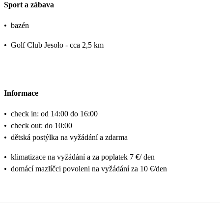
Sport a zábava
•
bazén
•
Golf Club Jesolo - cca 2,5 km
Informace
•
check in: od 14:00 do 16:00
•
check out: do 10:00
•
dětská postýlka na vyžádání a zdarma
•
klimatizace na vyžádání a za poplatek 7 €/ den
•
domácí mazlíčci povoleni na vyžádání za 10 €/den