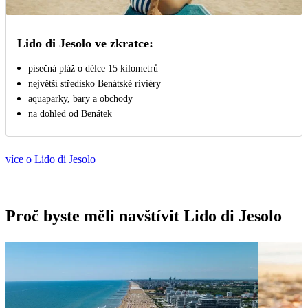
Lido di Jesolo ve zkratce:
písečná pláž o délce 15 kilometrů
největší středisko Benátské riviéry
aquaparky, bary a obchody
na dohled od Benátek
více o Lido di Jesolo
Proč byste měli navštívit Lido di Jesolo