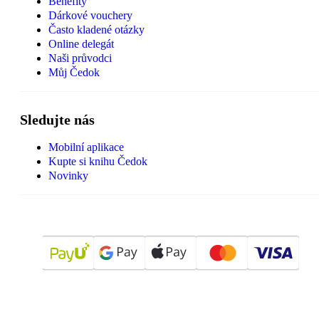
Benefity
Dárkové vouchery
Často kladené otázky
Online delegát
Naši průvodci
Můj Čedok
Sledujte nás
Mobilní aplikace
Kupte si knihu Čedok
Novinky