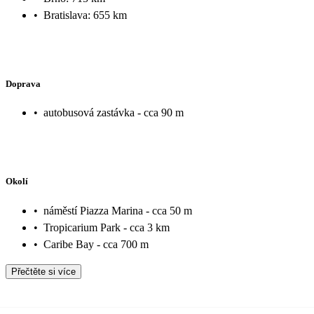
•
Bratislava: 655 km
Doprava
•
autobusová zastávka - cca 90 m
Okolí
•
náměstí Piazza Marina - cca 50 m
•
Tropicarium Park - cca 3 km
•
Caribe Bay - cca 700 m
Přečtěte si více