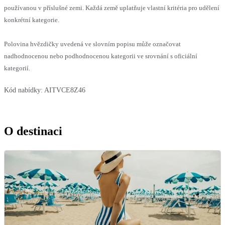
používanou v příslušné zemi. Každá země uplatňuje vlastní kritéria pro udělení
konkrétní kategorie.
Polovina hvězdičky uvedená ve slovním popisu může označovat
nadhodnocenou nebo podhodnocenou kategorii ve srovnání s oficiální
kategorií.
Kód nabídky:
AITVCE8Z46
O destinaci