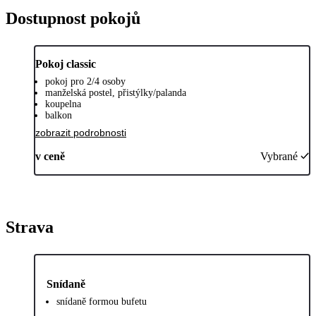
Dostupnost pokojů
Pokoj classic
pokoj pro 2/4 osoby
manželská postel, přistýlky/palanda
koupelna
balkon
zobrazit podrobnosti
v ceně
Vybrané
Strava
Snídaně
snídaně formou bufetu