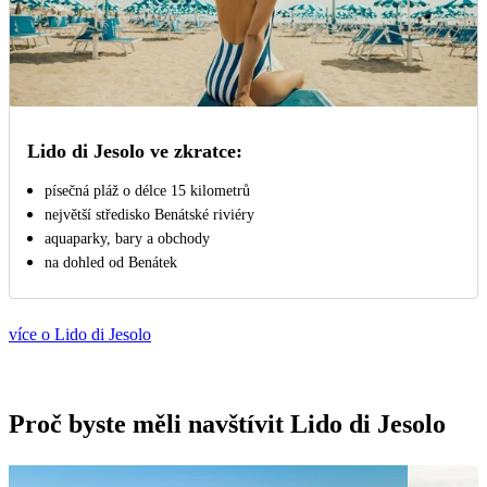
Lido di Jesolo ve zkratce:
písečná pláž o délce 15 kilometrů
největší středisko Benátské riviéry
aquaparky, bary a obchody
na dohled od Benátek
více o Lido di Jesolo
Proč byste měli navštívit Lido di Jesolo