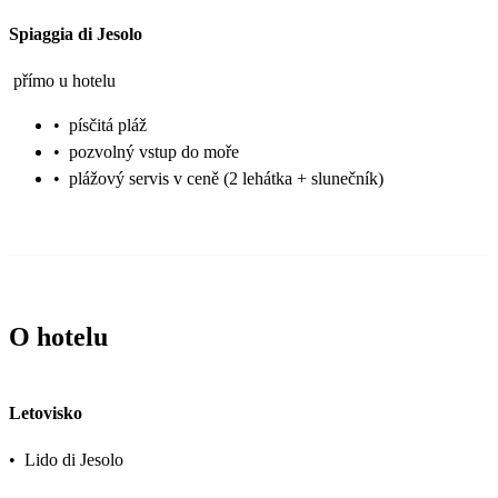
Spiaggia di Jesolo
přímo u hotelu
•
písčitá pláž
•
pozvolný vstup do moře
•
plážový servis v ceně (2 lehátka + slunečník)
O hotelu
Letovisko
•
Lido di Jesolo