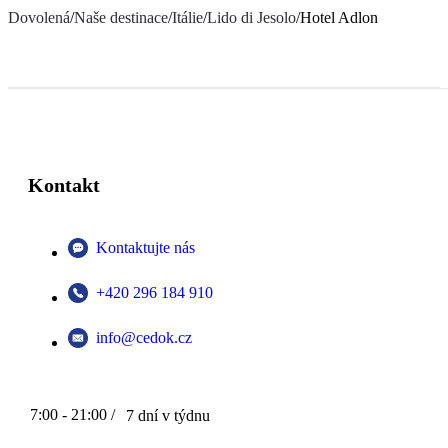
Dovolená
/
Naše destinace
/
Itálie
/
Lido di Jesolo
/
Hotel Adlon
Kontakt
Kontaktujte nás
+420 296 184 910
info@cedok.cz
7:00 - 21:00 /
7 dní v týdnu