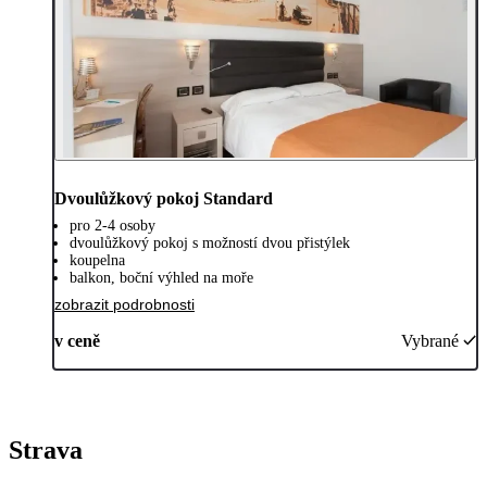
Dvoulůžkový pokoj Standard
pro 2-4 osoby
dvoulůžkový pokoj s možností dvou přistýlek
koupelna
balkon, boční výhled na moře
zobrazit podrobnosti
v ceně
Vybrané
Strava