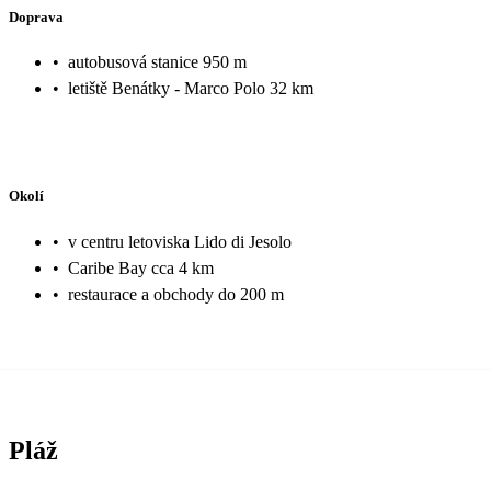
Doprava
•
autobusová stanice 950 m
•
letiště Benátky - Marco Polo 32 km
Okolí
•
v centru letoviska Lido di Jesolo
•
Caribe Bay cca 4 km
•
restaurace a obchody do 200 m
Pláž