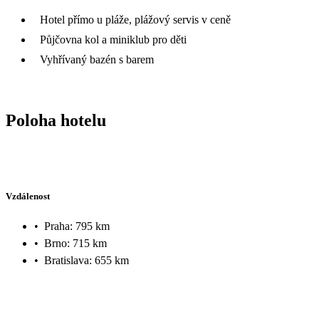
Hotel přímo u pláže, plážový servis v ceně
Půjčovna kol a miniklub pro děti
Vyhřívaný bazén s barem
Poloha hotelu
Vzdálenost
•
Praha: 795 km
•
Brno: 715 km
•
Bratislava: 655 km