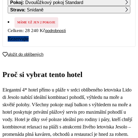
Pokoj
:
Dvoulůžkový pokoj Standard
18 350
Strava
:
Snídaně
7
8
9
10
11
12
13
18 350
MÁME UŽ JEN 2 POKOJE
Celkem:
28 240 Kč
podrobnosti
14
15
16
17
18
19
20
14 120
14 120
14 120
14 120
14 120
14 120
14 120
Rezervujte
21
22
23
24
25
26
27
14 120
14 120
14 120
14 120
14 120
14 120
14 120
uložit do oblíbených
28
29
30
14 120
14 120
Proč si vybrat tento hotel
Elegantní 4* hotel přímo u pláže v srdci oblíbeného letoviska Lido
di Jesolo nabízí ideální kombinaci pohodlí, výhledu na moře a
skvělé polohy. Všechny pokoje mají balkon s výhledem na moře a
hotel poskytuje privátní plážový servis pro maximální pohodlí u
vody. Hotel je díky své poloze ideální pro rodiny i páry, kteří chtějí
kombinovat relaxaci na pláži s atrakcemi živého letoviska Jesolo –
promenáda plná kaváren, obchodů a restaurací je hned za rohem.