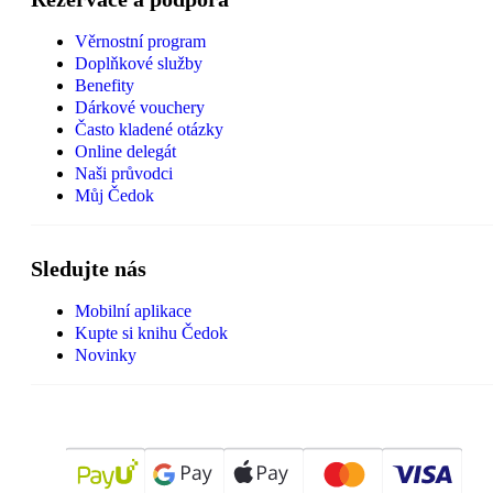
Věrnostní program
Doplňkové služby
Benefity
Dárkové vouchery
Často kladené otázky
Online delegát
Naši průvodci
Můj Čedok
Sledujte nás
Mobilní aplikace
Kupte si knihu Čedok
Novinky