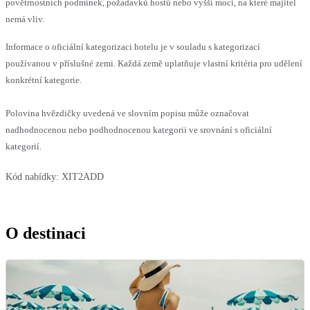
povětrnostních podmínek, požadavků hostů nebo vyšší moci, na které majitel
nemá vliv.
Informace o oficiální kategorizaci hotelu je v souladu s kategorizací
používanou v příslušné zemi. Každá země uplatňuje vlastní kritéria pro udělení
konkrétní kategorie.
Polovina hvězdičky uvedená ve slovním popisu může označovat
nadhodnocenou nebo podhodnocenou kategorii ve srovnání s oficiální
kategorií.
Kód nabídky:
XIT2ADD
O destinaci