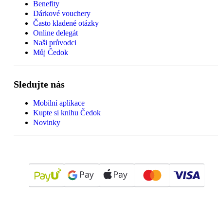
Benefity
Dárkové vouchery
Často kladené otázky
Online delegát
Naši průvodci
Můj Čedok
Sledujte nás
Mobilní aplikace
Kupte si knihu Čedok
Novinky