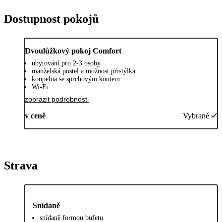
Dostupnost pokojů
Dvoulůžkový pokoj Comfort
ubytování pro 2-3 osoby
manželská postel a možnost přistýlka
koupelna se sprchovým koutem
Wi-Fi
zobrazit podrobnosti
v ceně
Vybrané
Strava
Snídaně
snídaně formou bufetu