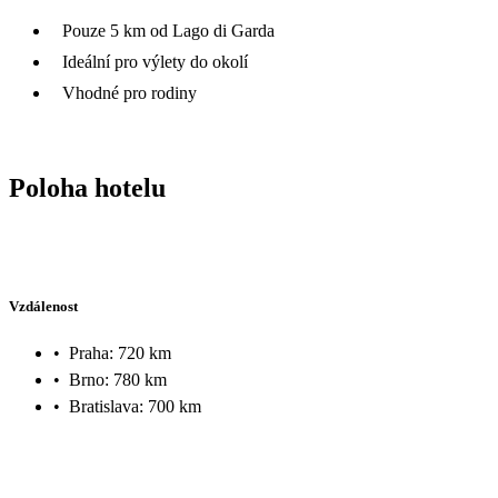
Pouze 5 km od Lago di Garda
Ideální pro výlety do okolí
Vhodné pro rodiny
Poloha hotelu
Vzdálenost
•
Praha: 720 km
•
Brno: 780 km
•
Bratislava: 700 km