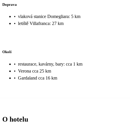
Doprava
•
vlaková stanice Domegliara: 5 km
•
letiště Villafranca: 27 km
Okolí
•
restaurace, kavárny, bary: cca 1 km
•
Verona cca 25 km
•
Gardaland cca 16 km
O hotelu