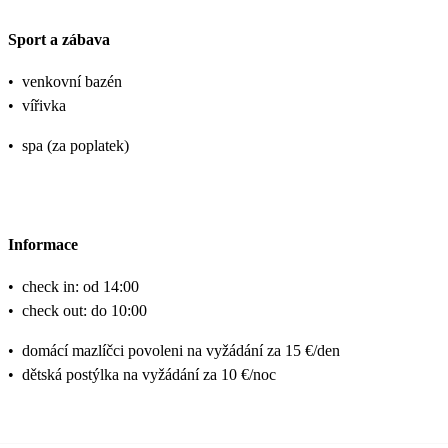
Sport a zábava
•
venkovní bazén
•
vířivka
•
spa (za poplatek)
Informace
•
check in: od 14:00
•
check out: do 10:00
•
domácí mazlíčci povoleni na vyžádání za 15 €/den
•
dětská postýlka na vyžádání za 10 €/noc