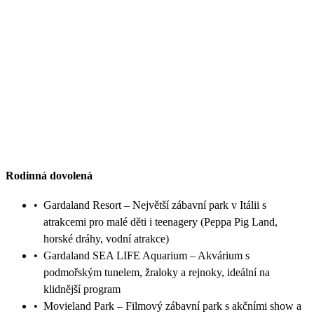
Rodinná dovolená
•
Gardaland Resort – Největší zábavní park v Itálii s
atrakcemi pro malé děti i teenagery (Peppa Pig Land,
horské dráhy, vodní atrakce)
•
Gardaland SEA LIFE Aquarium – Akvárium s
podmořským tunelem, žraloky a rejnoky, ideální na
klidnější program
•
Movieland Park – Filmový zábavní park s akčními show a