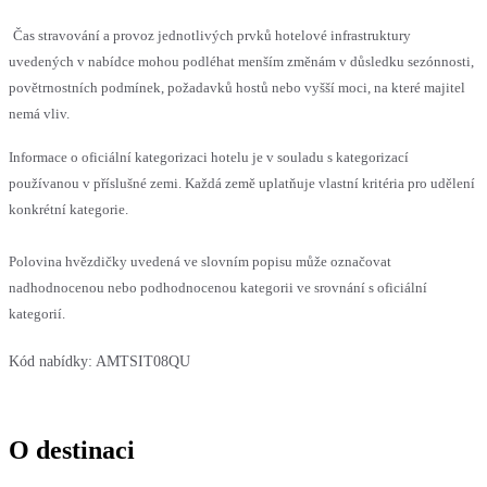
Čas stravování a provoz jednotlivých prvků hotelové infrastruktury
uvedených v nabídce mohou podléhat menším změnám v důsledku sezónnosti,
povětrnostních podmínek, požadavků hostů nebo vyšší moci, na které majitel
nemá vliv.
Informace o oficiální kategorizaci hotelu je v souladu s kategorizací
používanou v příslušné zemi. Každá země uplatňuje vlastní kritéria pro udělení
konkrétní kategorie.
Polovina hvězdičky uvedená ve slovním popisu může označovat
nadhodnocenou nebo podhodnocenou kategorii ve srovnání s oficiální
kategorií.
Kód nabídky:
AMTSIT08QU
O destinaci