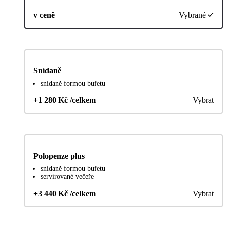
v ceně
Vybrané
Snídaně
snídaně formou bufetu
+1 280 Kč /celkem
Vybrat
Polopenze plus
snídaně formou bufetu
servírované večeře
+3 440 Kč /celkem
Vybrat