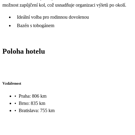
možnost zapůjčení kol, což usnadňuje organizaci výletů po okolí.
Ideální volba pro rodinnou dovolenou
Bazén s tobogánem
Poloha hotelu
Vzdálenost
•
Praha: 806 km
•
Brno: 835 km
•
Bratislava: 755 km