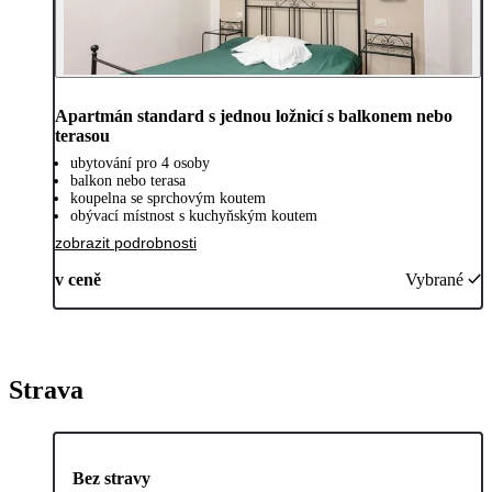
Apartmán standard s jednou ložnicí s balkonem nebo
terasou
ubytování pro 4 osoby
balkon nebo terasa
koupelna se sprchovým koutem
obývací místnost s kuchyňským koutem
zobrazit podrobnosti
v ceně
Vybrané
Strava
Bez stravy