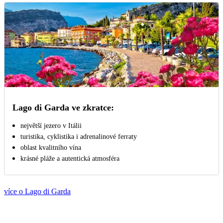
Lago di Garda ve zkratce:
největší jezero v Itálii
turistika, cyklistika i adrenalinové ferraty
oblast kvalitního vína
krásné pláže a autentická atmosféra
více o Lago di Garda