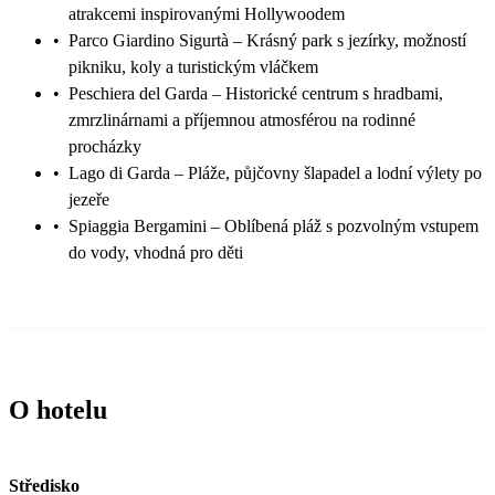
atrakcemi inspirovanými Hollywoodem
•
Parco Giardino Sigurtà – Krásný park s jezírky, možností
pikniku, koly a turistickým vláčkem
•
Peschiera del Garda – Historické centrum s hradbami,
zmrzlinárnami a příjemnou atmosférou na rodinné
procházky
•
Lago di Garda – Pláže, půjčovny šlapadel a lodní výlety po
jezeře
•
Spiaggia Bergamini – Oblíbená pláž s pozvolným vstupem
do vody, vhodná pro děti
O hotelu
Středisko