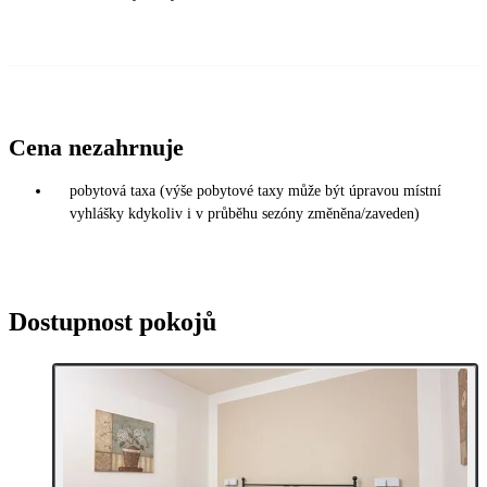
Cena nezahrnuje
pobytová taxa (výše pobytové taxy může být úpravou místní
vyhlášky kdykoliv i v průběhu sezóny změněna/zaveden)
Dostupnost pokojů