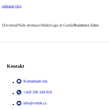
zobrazit více
Dovolená
/
Naše destinace
/
Itálie
/
Lago di Garda
/
Residence Eden
Kontakt
Kontaktujte nás
+420 296 184 910
info@cedok.cz