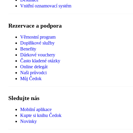
Vnitřní oznamovací systém
Rezervace a podpora
Věrnostní program
Doplňkové služby
Benefity
Dárkové vouchery
Často kladené otázky
Online delegát
Naši průvodci
Můj Čedok
Sledujte nás
Mobilní aplikace
Kupte si knihu Čedok
Novinky