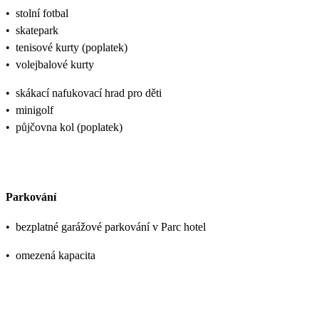
•
stolní fotbal
•
skatepark
•
tenisové kurty (poplatek)
•
volejbalové kurty
•
skákací nafukovací hrad pro děti
•
minigolf
•
půjčovna kol (poplatek)
Parkování
•
bezplatné garážové parkování v Parc hotel
•
omezená kapacita