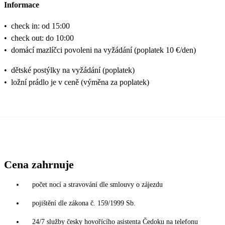
Informace
•
check in: od 15:00
•
check out: do 10:00
•
domácí mazlíčci povoleni na vyžádání (poplatek 10 €/den)
•
dětské postýlky na vyžádání (poplatek)
•
ložní prádlo je v ceně (výměna za poplatek)
Cena zahrnuje
počet nocí a stravování dle smlouvy o zájezdu
pojištění dle zákona č. 159/1999 Sb.
24/7 služby česky hovořícího asistenta Čedoku na telefonu