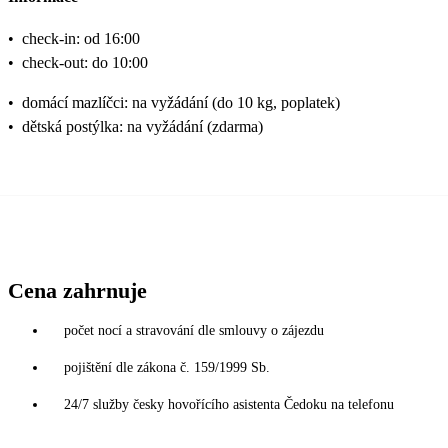
•
check-in: od 16:00
•
check-out: do 10:00
•
domácí mazlíčci: na vyžádání (do 10 kg, poplatek)
•
dětská postýlka: na vyžádání (zdarma)
Cena zahrnuje
počet nocí a stravování dle smlouvy o zájezdu
pojištění dle zákona č. 159/1999 Sb.
24/7 služby česky hovořícího asistenta Čedoku na telefonu