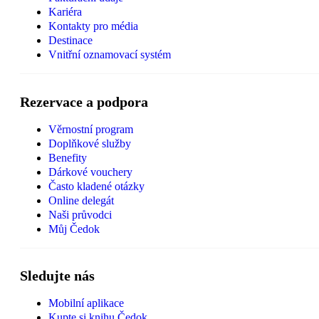
Kariéra
Kontakty pro média
Destinace
Vnitřní oznamovací systém
Rezervace a podpora
Věrnostní program
Doplňkové služby
Benefity
Dárkové vouchery
Často kladené otázky
Online delegát
Naši průvodci
Můj Čedok
Sledujte nás
Mobilní aplikace
Kupte si knihu Čedok