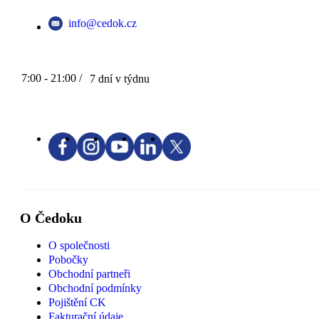
info@cedok.cz
7:00 - 21:00 /
7 dní v týdnu
O Čedoku
O společnosti
Pobočky
Obchodní partneři
Obchodní podmínky
Pojištění CK
Fakturační údaje