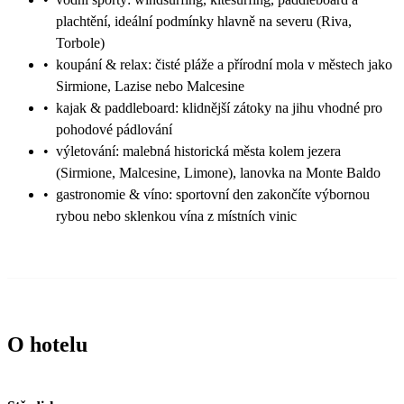
plachtění, ideální podmínky hlavně na severu (Riva,
Torbole)
•
koupání & relax: čisté pláže a přírodní mola v městech jako
Sirmione, Lazise nebo Malcesine
•
kajak & paddleboard: klidnější zátoky na jihu vhodné pro
pohodové pádlování
•
výletování: malebná historická města kolem jezera
(Sirmione, Malcesine, Limone), lanovka na Monte Baldo
•
gastronomie & víno: sportovní den zakončíte výbornou
rybou nebo sklenkou vína z místních vinic
O hotelu