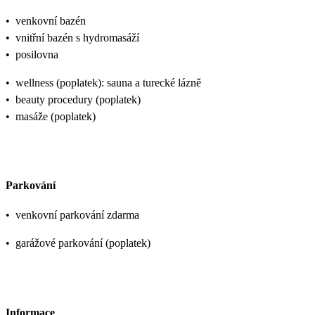
•
venkovní bazén
•
vnitřní bazén s hydromasáží
•
posilovna
•
wellness (poplatek): sauna a turecké lázně
•
beauty procedury (poplatek)
•
masáže (poplatek)
Parkování
•
venkovní parkování zdarma
•
garážové parkování (poplatek)
Informace