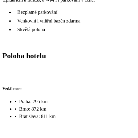
Bezplatné parkování
Venkovní i vnitřní bazén zdarma
Skvělá poloha
Poloha hotelu
Vzdálenost
•
Praha: 795 km
•
Brno: 872 km
•
Bratislava: 811 km