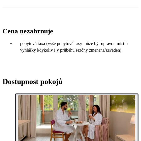
Cena nezahrnuje
pobytová taxa (výše pobytové taxy může být úpravou místní
vyhlášky kdykoliv i v průběhu sezóny změněna/zaveden)
Dostupnost pokojů