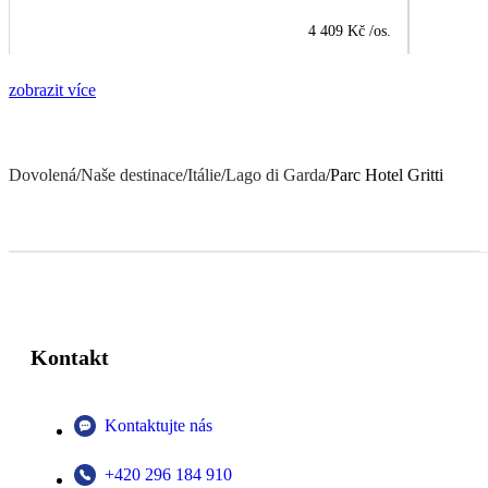
4 409 Kč
/os.
zobrazit více
Dovolená
/
Naše destinace
/
Itálie
/
Lago di Garda
/
Parc Hotel Gritti
Kontakt
Kontaktujte nás
+420 296 184 910