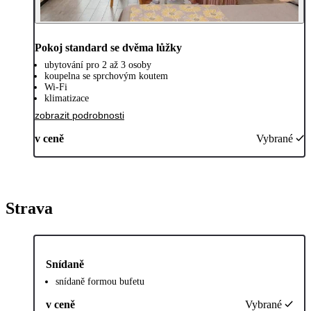
Pokoj standard se dvěma lůžky
ubytování pro 2 až 3 osoby
koupelna se sprchovým koutem
Wi-Fi
klimatizace
zobrazit podrobnosti
v ceně
Vybrané
Strava
Snídaně
snídaně formou bufetu
v ceně
Vybrané