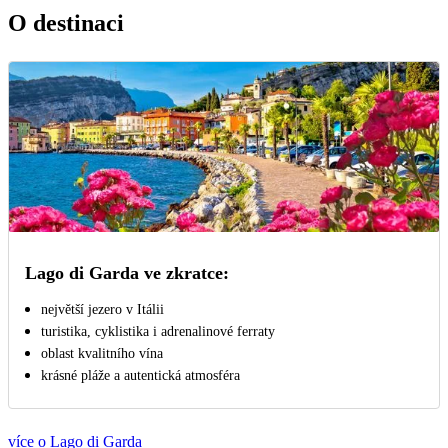
O destinaci
Lago di Garda ve zkratce:
největší jezero v Itálii
turistika, cyklistika i adrenalinové ferraty
oblast kvalitního vína
krásné pláže a autentická atmosféra
více o Lago di Garda