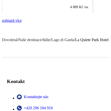
4 009 Kč
/os.
zobrazit více
Dovolená
/
Naše destinace
/
Itálie
/
Lago di Garda
/
La Quiete Park Hotel
Kontakt
Kontaktujte nás
+420 296 184 910