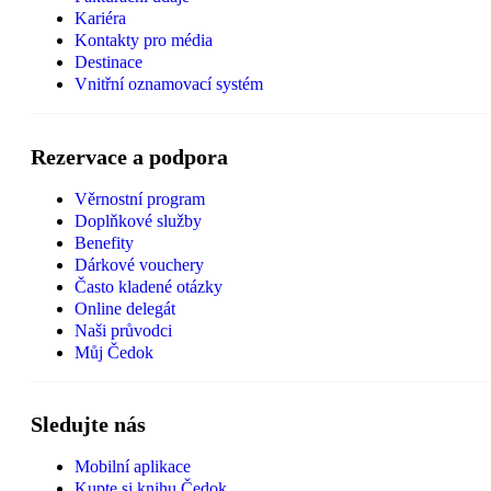
Kariéra
Kontakty pro média
Destinace
Vnitřní oznamovací systém
Rezervace a podpora
Věrnostní program
Doplňkové služby
Benefity
Dárkové vouchery
Často kladené otázky
Online delegát
Naši průvodci
Můj Čedok
Sledujte nás
Mobilní aplikace
Kupte si knihu Čedok