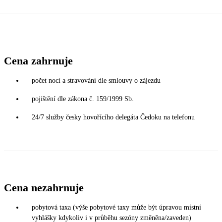
Cena zahrnuje
počet nocí a stravování dle smlouvy o zájezdu
pojištění dle zákona č. 159/1999 Sb.
24/7 služby česky hovořícího delegáta Čedoku na telefonu
Cena nezahrnuje
pobytová taxa (výše pobytové taxy může být úpravou místní
vyhlášky kdykoliv i v průběhu sezóny změněna/zaveden)