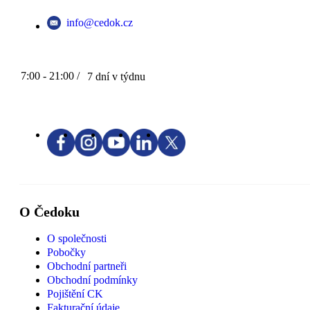
info@cedok.cz
7:00 - 21:00 /
7 dní v týdnu
O Čedoku
O společnosti
Pobočky
Obchodní partneři
Obchodní podmínky
Pojištění CK
Fakturační údaje