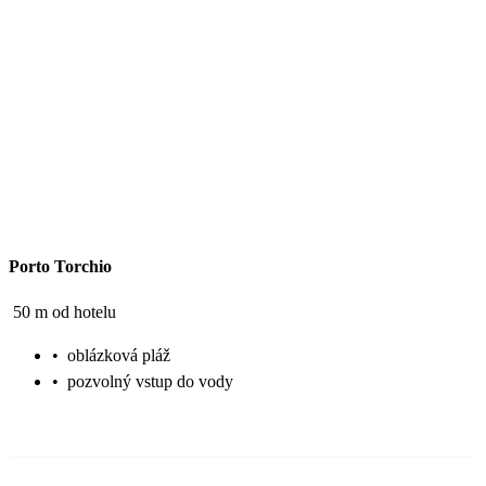
Porto Torchio
50 m od hotelu
•
oblázková pláž
•
pozvolný vstup do vody