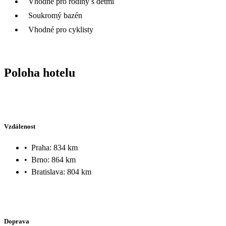
Vhodné pro rodiny s dětmi
Soukromý bazén
Vhodné pro cyklisty
Poloha hotelu
Vzdálenost
•
Praha: 834 km
•
Brno: 864 km
•
Bratislava: 804 km
Doprava