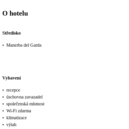
O hotelu
Středisko
•
Manerba del Garda
Vybavení
•
recepce
•
úschovna zavazadel
•
společenská místnost
•
Wi-Fi zdarma
•
klimatizace
•
výtah