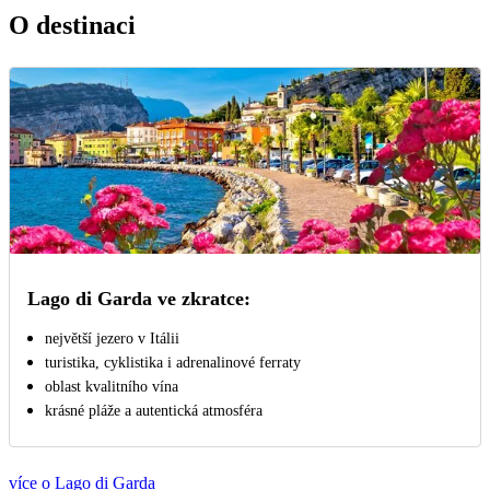
O destinaci
Lago di Garda ve zkratce:
největší jezero v Itálii
turistika, cyklistika i adrenalinové ferraty
oblast kvalitního vína
krásné pláže a autentická atmosféra
více o Lago di Garda