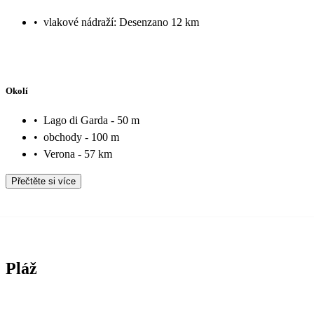
•
vlakové nádraží: Desenzano 12 km
Okolí
•
Lago di Garda - 50 m
•
obchody - 100 m
•
Verona - 57 km
Přečtěte si více
Pláž