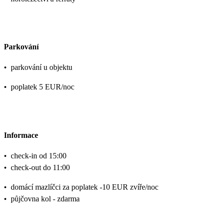
Parkování
•
parkování u objektu
•
poplatek 5 EUR/noc
Informace
•
check-in od 15:00
•
check-out do 11:00
•
domácí mazlíčci za poplatek -10 EUR zvíře/noc
•
půjčovna kol - zdarma