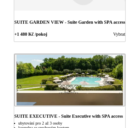
SUITE GARDEN VIEW - Suite Garden with SPA access
+1 480 Kč /pokoj
Vybrat
SUITE EXECUTIVE - Suite Executive with SPA access
ubytování pro 2 až 3 osoby
koupelna se sprchovým koutem