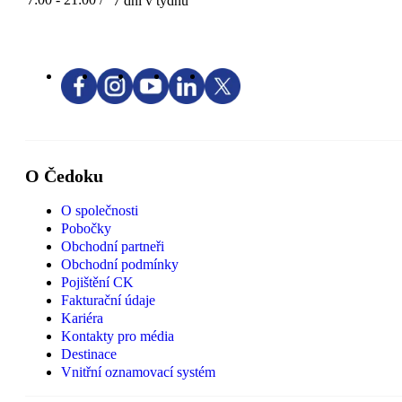
7 dní v týdnu
O Čedoku
O společnosti
Pobočky
Obchodní partneři
Obchodní podmínky
Pojištění CK
Fakturační údaje
Kariéra
Kontakty pro média
Destinace
Vnitřní oznamovací systém