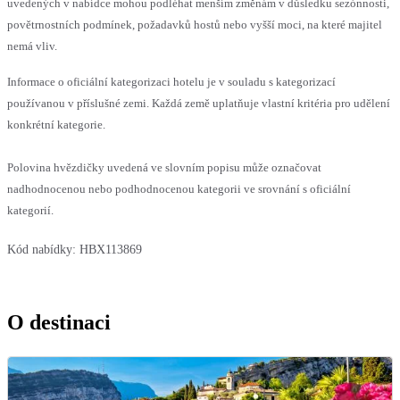
uvedených v nabídce mohou podléhat menším změnám v důsledku sezónnosti,
povětrnostních podmínek, požadavků hostů nebo vyšší moci, na které majitel
nemá vliv.
Informace o oficiální kategorizaci hotelu je v souladu s kategorizací
používanou v příslušné zemi. Každá země uplatňuje vlastní kritéria pro udělení
konkrétní kategorie.
Polovina hvězdičky uvedená ve slovním popisu může označovat
nadhodnocenou nebo podhodnocenou kategorii ve srovnání s oficiální
kategorií.
Kód nabídky:
HBX113869
O destinaci