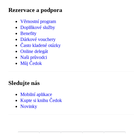
Rezervace a podpora
Věrnostní program
Doplňkové služby
Benefity
Dárkové vouchery
Často kladené otázky
Online delegát
Naši průvodci
Můj Čedok
Sledujte nás
Mobilní aplikace
Kupte si knihu Čedok
Novinky