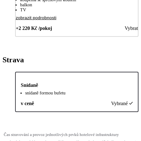
balkon
TV
zobrazit podrobnosti
+2 220 Kč /pokoj
Vybrat
Strava
Snídaně
snídaně formou bufetu
v ceně
Vybrané
Čas stravování a provoz jednotlivých prvků hotelové infrastruktury