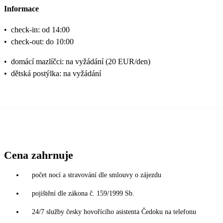
Informace
•
check-in: od 14:00
•
check-out: do 10:00
•
domácí mazlíčci: na vyžádání (20 EUR/den)
•
dětská postýlka: na vyžádání
Cena zahrnuje
počet nocí a stravování dle smlouvy o zájezdu
pojištění dle zákona č. 159/1999 Sb.
24/7 služby česky hovořícího asistenta Čedoku na telefonu