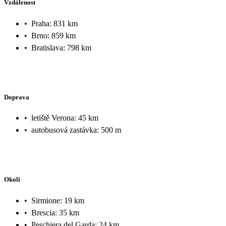
Vzdálenost
•
Praha: 831 km
•
Brno: 859 km
•
Bratislava: 798 km
Doprava
•
letiště Verona: 45 km
•
autobusová zastávka: 500 m
Okolí
•
Sirmione: 19 km
•
Brescia: 35 km
•
Peschiera del Garda: 24 km