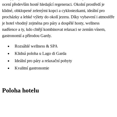
ocení především hosté hledající regeneraci. Okolní prostředí je
klidné, obklopené zelenými kopci a cyklostezkami, ideální pro
procházky a lehké výlety do okolí jezera. Díky vybavení i atmosféře
je hotel vhodný zejména pro páry a dospělé hosty, wellness
nadšence a ty, kdo chtějí kombinovat relaxaci se zemím vínem,
gastronomií a přírodou Gardy.
Rozsáhlé wellness & SPA
Klidná poloha u Lago di Garda
Ideální pro páry a relaxační pobyty
Kvalitní gastronomie
Poloha hotelu