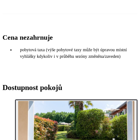
Cena nezahrnuje
pobytová taxa (výše pobytové taxy může být úpravou místní
vyhlášky kdykoliv i v průběhu sezóny změněna/zaveden)
Dostupnost pokojů