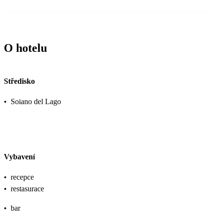
O hotelu
Středisko
•
Soiano del Lago
Vybavení
•
recepce
•
restasurace
•
bar