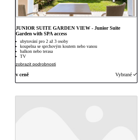
JUNIOR SUITE GARDEN VIEW - Junior Suite
Garden with SPA access
ubytování pro 2 až 3 osoby
koupelna se sprchovým koutem nebo vanou
balkon nebo terasa
TV
zobrazit podrobnosti
v ceně
Vybrané