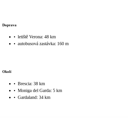
Doprava
•
letiště Verona: 48 km
•
autobusová zastávka: 160 m
Okolí
•
Brescia: 38 km
•
Moniga del Garda: 5 km
•
Gardaland: 34 km