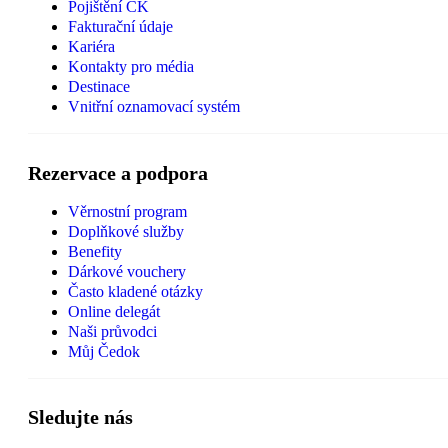
Pojištění CK
Fakturační údaje
Kariéra
Kontakty pro média
Destinace
Vnitřní oznamovací systém
Rezervace a podpora
Věrnostní program
Doplňkové služby
Benefity
Dárkové vouchery
Často kladené otázky
Online delegát
Naši průvodci
Můj Čedok
Sledujte nás