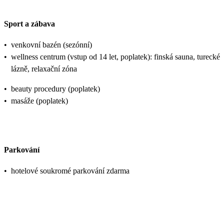
Sport a zábava
•
venkovní bazén (sezónní)
•
wellness centrum (vstup od 14 let, poplatek): finská sauna, turecké
lázně, relaxační zóna
•
beauty procedury (poplatek)
•
masáže (poplatek)
Parkování
•
hotelové soukromé parkování zdarma