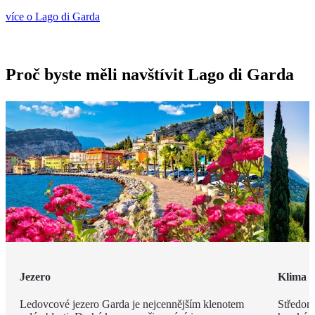
více o Lago di Garda
Proč byste měli navštívit Lago di Garda
Jezero
Klima
Ledovcové jezero Garda je nejcennějším klenotem
Středomo