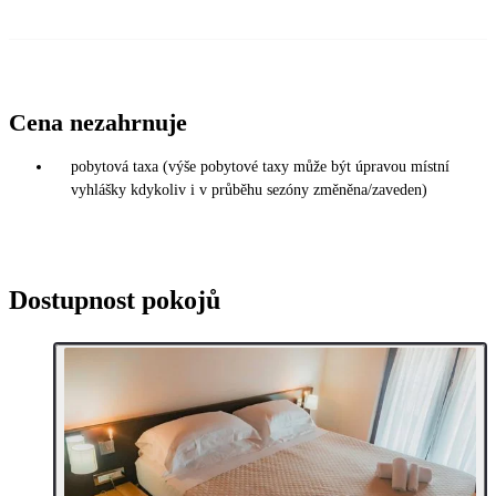
Cena nezahrnuje
pobytová taxa (výše pobytové taxy může být úpravou místní
vyhlášky kdykoliv i v průběhu sezóny změněna/zaveden)
Dostupnost pokojů