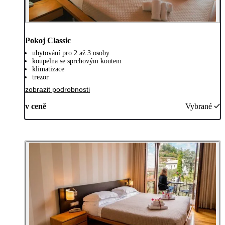
Pokoj Classic
ubytování pro 2 až 3 osoby
koupelna se sprchovým koutem
klimatizace
trezor
zobrazit podrobnosti
v ceně
Vybrané