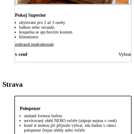
Pokoj Superior
ubytování pro 2 až 3 osoby
balkon nebo veranda
koupelna se sprchovým koutem
klimatizace
zobrazit podrobnosti
v ceně
Vybrat
Strava
Polopenze
snídaně formou bufetu
servírovaný oběd NEBO večeře (nápoje nejsou v ceně)
hosté si mohou při příjezdu vybrat, zda budou v rámci
polopenze čerpat obědy nebo večeře