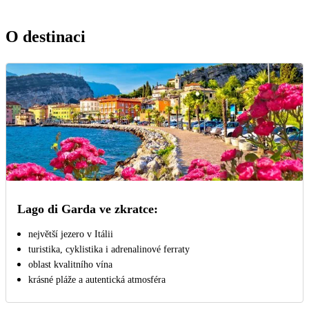
O destinaci
Lago di Garda ve zkratce:
největší jezero v Itálii
turistika, cyklistika i adrenalinové ferraty
oblast kvalitního vína
krásné pláže a autentická atmosféra