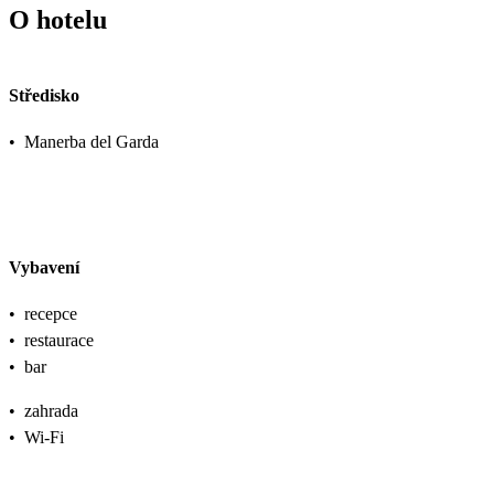
O hotelu
Středisko
•
Manerba del Garda
Vybavení
•
recepce
•
restaurace
•
bar
•
zahrada
•
Wi-Fi