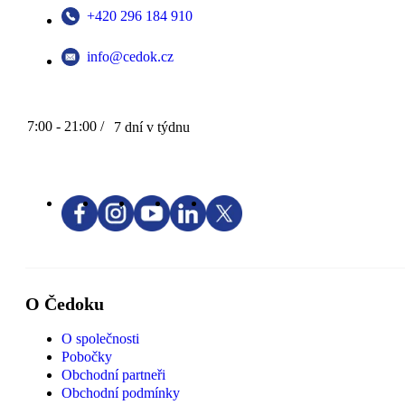
+420 296 184 910
info@cedok.cz
7:00 - 21:00 /
7 dní v týdnu
O Čedoku
O společnosti
Pobočky
Obchodní partneři
Obchodní podmínky