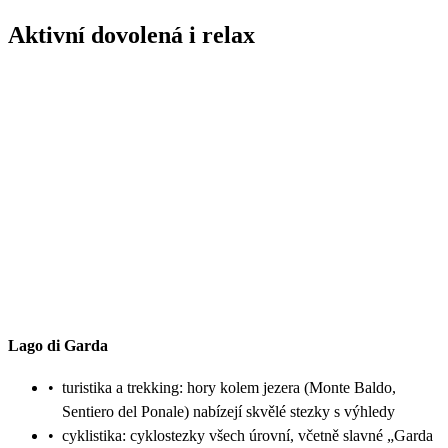
Aktivní dovolená i relax
Lago di Garda
•
turistika a trekking: hory kolem jezera (Monte Baldo,
Sentiero del Ponale) nabízejí skvělé stezky s výhledy
•
cyklistika: cyklostezky všech úrovní, včetně slavné „Garda