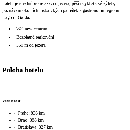
hotelu je ideální pro relaxaci u jezera, pěší i cyklistické výlety,
poznávání okolních historických památek a gastronomii regionu
Lago di Garda.
Wellness centrum
Bezplatné parkování
350 m od jezera
Poloha hotelu
Vzdálenost
•
Praha: 836 km
•
Brno: 888 km
•
Bratislava: 827 km