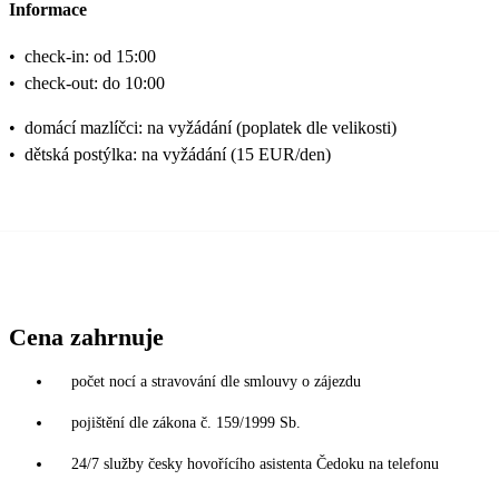
Informace
•
check-in: od 15:00
•
check-out: do 10:00
•
domácí mazlíčci: na vyžádání (poplatek dle velikosti)
•
dětská postýlka: na vyžádání (15 EUR/den)
Cena zahrnuje
počet nocí a stravování dle smlouvy o zájezdu
pojištění dle zákona č. 159/1999 Sb.
24/7 služby česky hovořícího asistenta Čedoku na telefonu