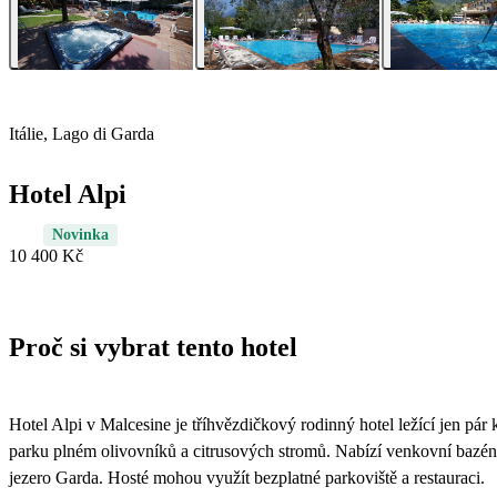
Itálie, Lago di Garda
Hotel Alpi
Novinka
10 400 Kč
Proč si vybrat tento hotel
Hotel Alpi v Malcesine je tříhvězdičkový rodinný hotel ležící jen p
parku plném olivovníků a citrusových stromů. Nabízí venkovní bazén,
jezero Garda. Hosté mohou využít bezplatné parkoviště a restauraci.