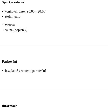
Sport a zábava
•
venkovní bazén (8:00 - 20:00)
•
stolní tenis
•
vířivka
•
sauna (poplatek)
Parkování
•
bezplatné venkovní parkování
Informace