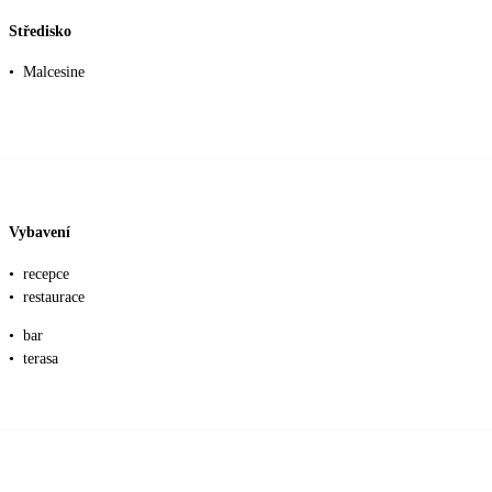
Středisko
•
Malcesine
Vybavení
•
recepce
•
restaurace
•
bar
•
terasa