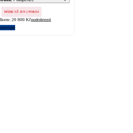
MÁME UŽ JEN 1 POKOJ
lkem:
20 800 Kč
podrobnosti
zervujte