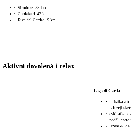
•
Sirmione: 53 km
•
Gardaland: 42 km
•
Riva del Garda: 19 km
Aktivní dovolená i relax
Lago di Garda
•
turistika a 
nabízejí skvě
•
cyklistika: 
podél jezera 
•
lezení & via 