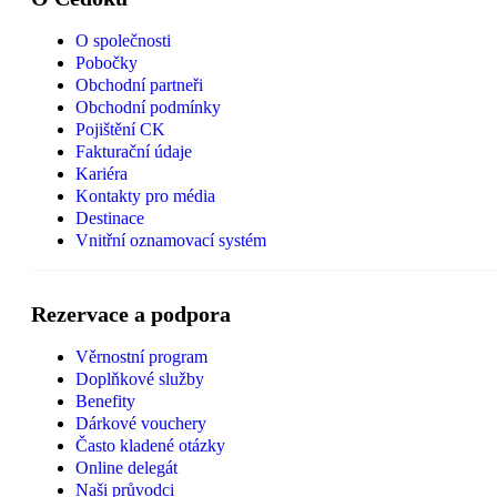
O společnosti
Pobočky
Obchodní partneři
Obchodní podmínky
Pojištění CK
Fakturační údaje
Kariéra
Kontakty pro média
Destinace
Vnitřní oznamovací systém
Rezervace a podpora
Věrnostní program
Doplňkové služby
Benefity
Dárkové vouchery
Často kladené otázky
Online delegát
Naši průvodci