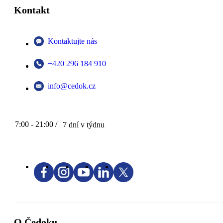
Kontakt
Kontaktujte nás
+420 296 184 910
info@cedok.cz
7:00 - 21:00 /
7 dní v týdnu
O Čedoku