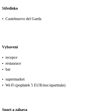
Středisko
•
Castelnuovo del Garda
Vybavení
•
recepce
•
restaurace
•
bar
•
supermarket
•
Wi-Fi (poplatek 5 EUR/noc/apartmán)
Sport a zábava