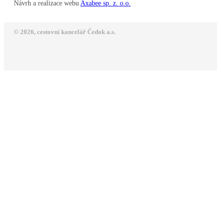
Návrh a realizace webu
Axabee sp. z. o.o.
© 2026, cestovní kancelář Čedok a.s.