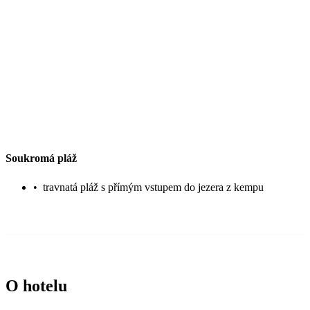
Soukromá pláž
•
travnatá pláž s přímým vstupem do jezera z kempu
O hotelu