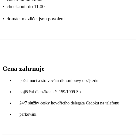
•
check-out: do 11:00
•
domácí mazlíčci jsou povoleni
Cena zahrnuje
počet nocí a stravování dle smlouvy o zájezdu
pojištění dle zákona č. 159/1999 Sb.
24/7 služby česky hovořícího delegáta Čedoku na telefonu
parkování