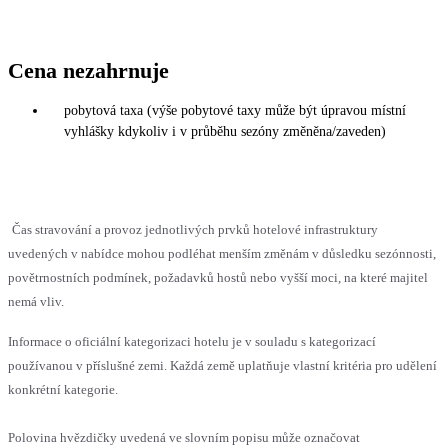
Cena nezahrnuje
pobytová taxa (výše pobytové taxy může být úpravou místní
vyhlášky kdykoliv i v průběhu sezóny změněna/zaveden)
Čas stravování a provoz jednotlivých prvků hotelové infrastruktury
uvedených v nabídce mohou podléhat menším změnám v důsledku sezónnosti,
povětrnostních podmínek, požadavků hostů nebo vyšší moci, na které majitel
nemá vliv.
Informace o oficiální kategorizaci hotelu je v souladu s kategorizací
používanou v příslušné zemi. Každá země uplatňuje vlastní kritéria pro udělení
konkrétní kategorie.
Polovina hvězdičky uvedená ve slovním popisu může označovat