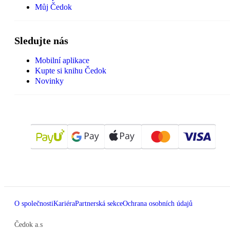
Můj Čedok
Sledujte nás
Mobilní aplikace
Kupte si knihu Čedok
Novinky
O společnosti
Kariéra
Partnerská sekce
Ochrana osobních údajů
Čedok a.s