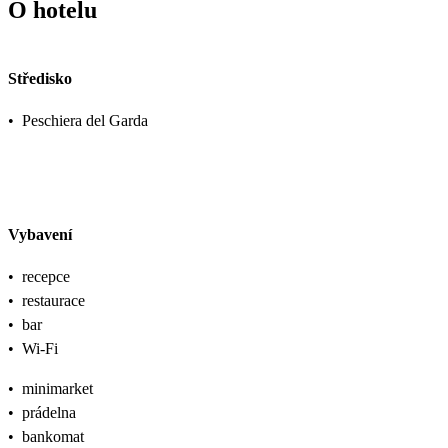
O hotelu
Středisko
•
Peschiera del Garda
Vybavení
•
recepce
•
restaurace
•
bar
•
Wi-Fi
•
minimarket
•
prádelna
•
bankomat