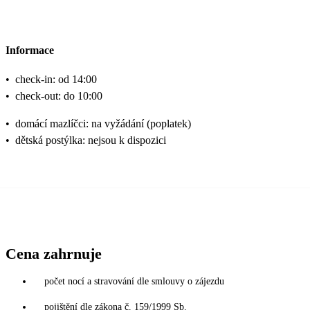
Informace
•
check-in: od 14:00
•
check-out: do 10:00
•
domácí mazlíčci: na vyžádání (poplatek)
•
dětská postýlka: nejsou k dispozici
Cena zahrnuje
počet nocí a stravování dle smlouvy o zájezdu
pojištění dle zákona č. 159/1999 Sb.