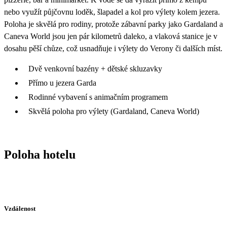
nebo využít půjčovnu loděk, šlapadel a kol pro výlety kolem jezera.
Poloha je skvělá pro rodiny, protože zábavní parky jako Gardaland a
Caneva World jsou jen pár kilometrů daleko, a vlaková stanice je v
dosahu pěší chůze, což usnadňuje i výlety do Verony či dalších míst.
Dvě venkovní bazény + dětské skluzavky
Přímo u jezera Garda
Rodinné vybavení s animačním programem
Skvělá poloha pro výlety (Gardaland, Caneva World)
Poloha hotelu
Vzdálenost