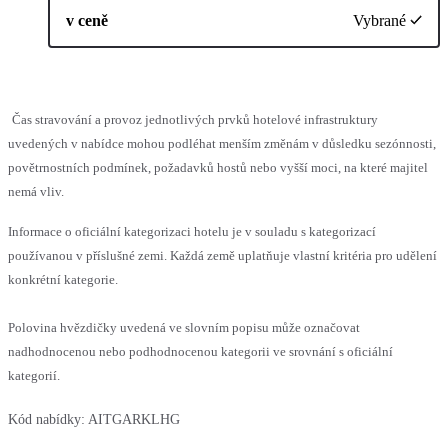
v ceně
Vybrané
Čas stravování a provoz jednotlivých prvků hotelové infrastruktury
uvedených v nabídce mohou podléhat menším změnám v důsledku sezónnosti,
povětrnostních podmínek, požadavků hostů nebo vyšší moci, na které majitel
nemá vliv.
Informace o oficiální kategorizaci hotelu je v souladu s kategorizací
používanou v příslušné zemi. Každá země uplatňuje vlastní kritéria pro udělení
konkrétní kategorie.
Polovina hvězdičky uvedená ve slovním popisu může označovat
nadhodnocenou nebo podhodnocenou kategorii ve srovnání s oficiální
kategorií.
Kód nabídky:
AITGARKLHG