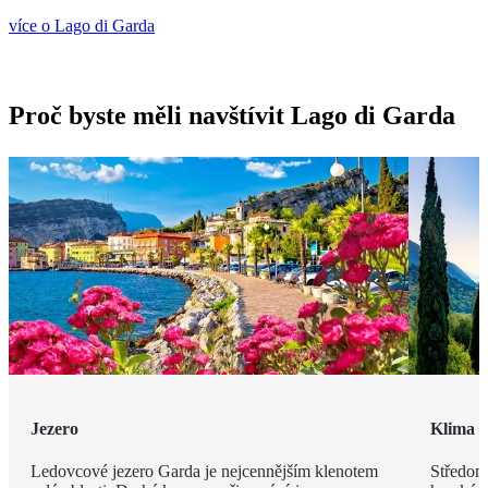
více o Lago di Garda
Proč byste měli navštívit Lago di Garda
Jezero
Klima
Ledovcové jezero Garda je nejcennějším klenotem
Středomo