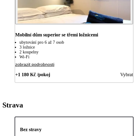
Mobilní dům superior se třemi ložnicemi
ubytování pro 6 až 7 osob
3 ložnice
2 koupelny
Wi-Fi
zobrazit podrobnosti
+1 180 Kč /pokoj
Vybrat
Strava
Bez stravy