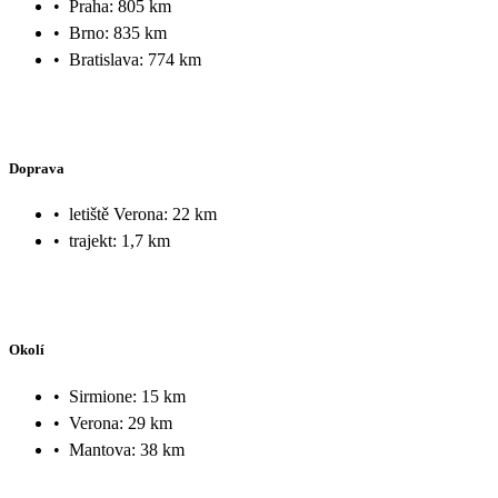
•
Praha: 805 km
•
Brno: 835 km
•
Bratislava: 774 km
Doprava
•
letiště Verona: 22 km
•
trajekt: 1,7 km
Okolí
•
Sirmione: 15 km
•
Verona: 29 km
•
Mantova: 38 km