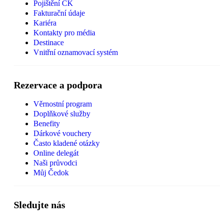
Pojištění CK
Fakturační údaje
Kariéra
Kontakty pro média
Destinace
Vnitřní oznamovací systém
Rezervace a podpora
Věrnostní program
Doplňkové služby
Benefity
Dárkové vouchery
Často kladené otázky
Online delegát
Naši průvodci
Můj Čedok
Sledujte nás