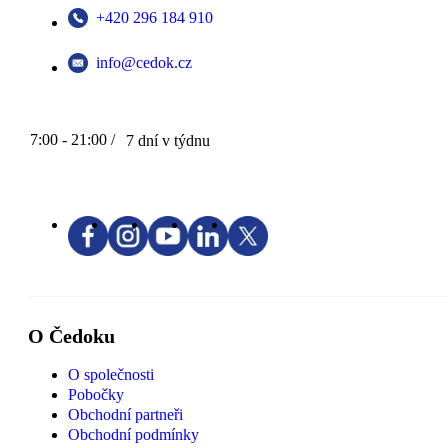
+420 296 184 910
info@cedok.cz
7:00 - 21:00 /
7 dní v týdnu
O Čedoku
O společnosti
Pobočky
Obchodní partneři
Obchodní podmínky