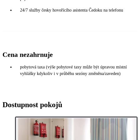
24/7 služby česky hovořícího asistenta Čedoku na telefonu
Cena nezahrnuje
pobytová taxa (výše pobytové taxy může být úpravou místní
vyhlášky kdykoliv i v průběhu sezóny změněna/zaveden)
Dostupnost pokojů