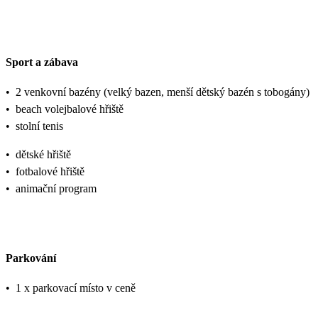
Sport a zábava
•
2 venkovní bazény (velký bazen, menší dětský bazén s tobogány)
•
beach volejbalové hřiště
•
stolní tenis
•
dětské hřiště
•
fotbalové hřiště
•
animační program
Parkování
•
1 x parkovací místo v ceně