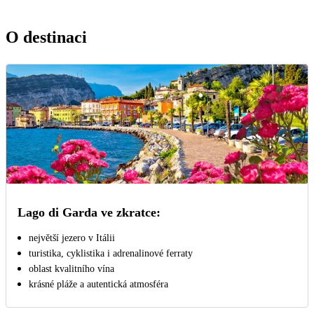
O destinaci
Lago di Garda ve zkratce:
největší jezero v Itálii
turistika, cyklistika i adrenalinové ferraty
oblast kvalitního vína
krásné pláže a autentická atmosféra