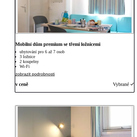
Mobilní dům premium se třemi ložnicemi
ubytování pro 6 až 7 osob
3 ložnice
2 koupelny
Wi-Fi
zobrazit podrobnosti
v ceně
Vybrané