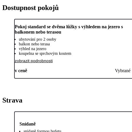
Dostupnost pokojů
Pokoj standard se dvěma lůžky s výhledem na jezero s
balkonem nebo terasou
ubytování pro 2 osoby
balkon nebo terasa
výhled na jezero
koupelna se sprchovým koutem
zobrazit podrobnosti
v ceně
Vybrané
Strava
Snídaně
snídaně formou bufetu