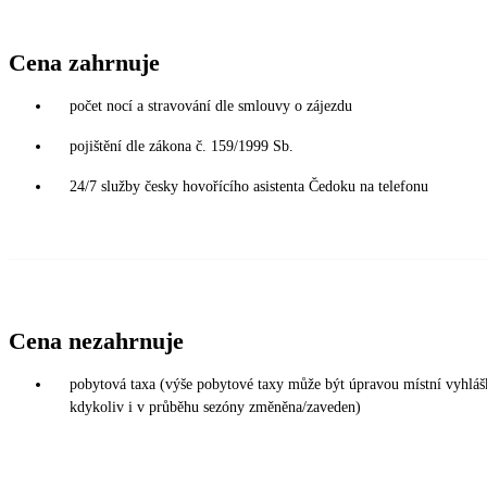
Cena zahrnuje
počet nocí a stravování dle smlouvy o zájezdu
pojištění dle zákona č. 159/1999 Sb.
24/7 služby česky hovořícího asistenta Čedoku na telefonu
Cena nezahrnuje
pobytová taxa (výše pobytové taxy může být úpravou místní vyhláš
kdykoliv i v průběhu sezóny změněna/zaveden)