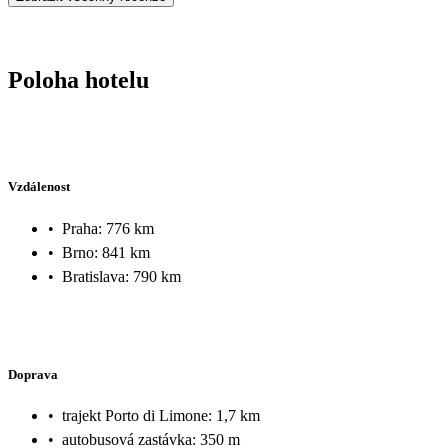
Poloha hotelu
Vzdálenost
•
Praha: 776 km
•
Brno: 841 km
•
Bratislava: 790 km
Doprava
•
trajekt Porto di Limone: 1,7 km
•
autobusová zastávka: 350 m