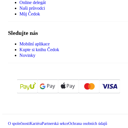
Online delegát
Naši průvodci
Můj Čedok
Sledujte nás
Mobilní aplikace
Kupte si knihu Čedok
Novinky
O společnosti
Kariéra
Partnerská sekce
Ochrana osobních údajů