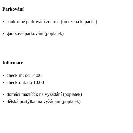
Parkování
•
soukromé parkování zdarma (omezená kapacita)
•
garážové parkování (poplatek)
Informace
•
check-in: od 14:00
•
check-out: do 10:00
•
domácí mazlíčci: na vyžádání (poplatek)
•
dětská postýlka: na vyžádání (poplatek)