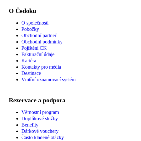
O Čedoku
O společnosti
Pobočky
Obchodní partneři
Obchodní podmínky
Pojištění CK
Fakturační údaje
Kariéra
Kontakty pro média
Destinace
Vnitřní oznamovací systém
Rezervace a podpora
Věrnostní program
Doplňkové služby
Benefity
Dárkové vouchery
Často kladené otázky