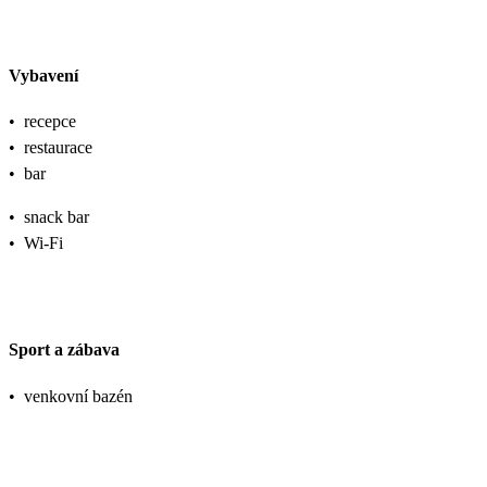
Vybavení
•
recepce
•
restaurace
•
bar
•
snack bar
•
Wi-Fi
Sport a zábava
•
venkovní bazén