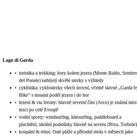
Lago di Garda
•
turistika a trekking: hory kolem jezera (Monte Baldo, Sentier
del Ponale) nabízejí skvělé stezky s výhledy
•
cyklistika: cyklostezky všech úrovní, včetně slavné „Garda b
Bike“ s trasami podél jezera i do hor
•
lezení & via ferraty: hlavně severní část (Arco) je známá mez
lezci po celé Evropě
•
vodní sporty: windsurfing, kitesurfing, paddleboard a
plachtění, ideální podmínky hlavně na severu (Riva, Torbole)
•
koupání & relax: čisté pláže a přírodní mola v městech jako