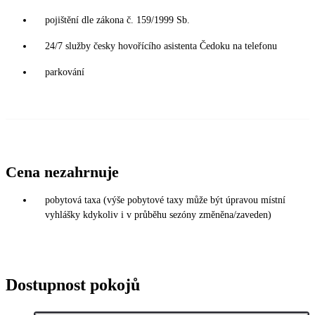
pojištění dle zákona č. 159/1999 Sb.
24/7 služby česky hovořícího asistenta Čedoku na telefonu
parkování
Cena nezahrnuje
pobytová taxa (výše pobytové taxy může být úpravou místní
vyhlášky kdykoliv i v průběhu sezóny změněna/zaveden)
Dostupnost pokojů