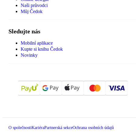
Naši průvodci
Můj Čedok
Sledujte nás
Mobilní aplikace
Kupte si knihu Čedok
Novinky
O společnosti
Kariéra
Partnerská sekce
Ochrana osobních údajů