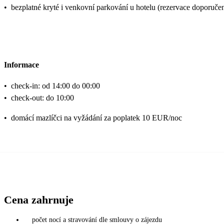
•
bezplatné kryté i venkovní parkování u hotelu (rezervace doporuče
Informace
•
check-in: od 14:00 do 00:00
•
check-out: do 10:00
•
domácí mazlíčci na vyžádání za poplatek 10 EUR/noc
Cena zahrnuje
počet nocí a stravování dle smlouvy o zájezdu