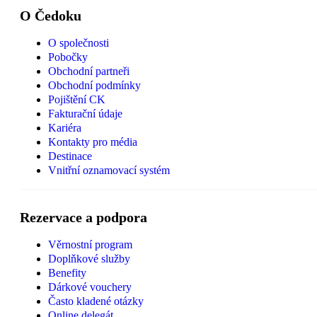
O Čedoku
O společnosti
Pobočky
Obchodní partneři
Obchodní podmínky
Pojištění CK
Fakturační údaje
Kariéra
Kontakty pro média
Destinace
Vnitřní oznamovací systém
Rezervace a podpora
Věrnostní program
Doplňkové služby
Benefity
Dárkové vouchery
Často kladené otázky
Online delegát