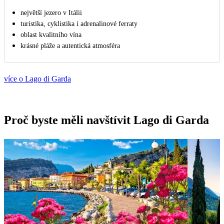
největší jezero v Itálii
turistika, cyklistika i adrenalinové ferraty
oblast kvalitního vína
krásné pláže a autentická atmosféra
více o Lago di Garda
Proč byste měli navštívit Lago di Garda