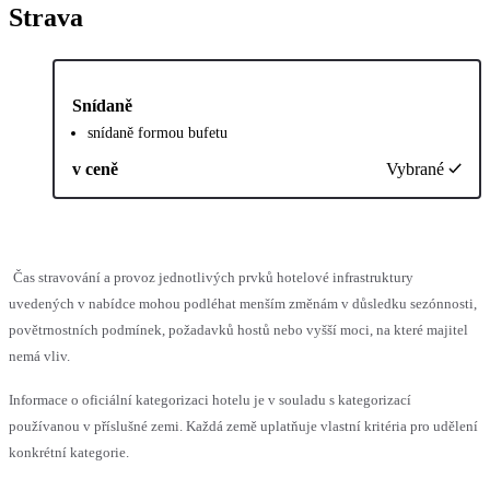
Strava
Snídaně
snídaně formou bufetu
v ceně
Vybrané
Čas stravování a provoz jednotlivých prvků hotelové infrastruktury
uvedených v nabídce mohou podléhat menším změnám v důsledku sezónnosti,
povětrnostních podmínek, požadavků hostů nebo vyšší moci, na které majitel
nemá vliv.
Informace o oficiální kategorizaci hotelu je v souladu s kategorizací
používanou v příslušné zemi. Každá země uplatňuje vlastní kritéria pro udělení
konkrétní kategorie.