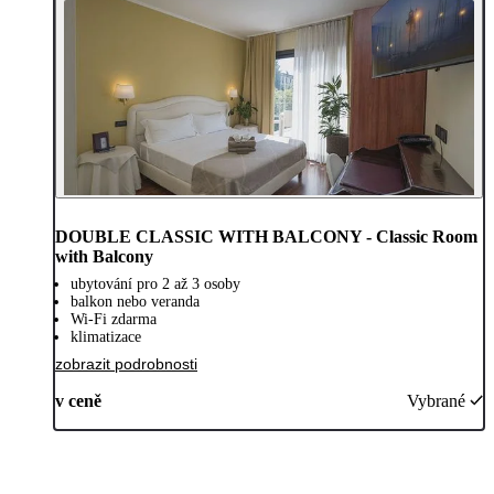
DOUBLE CLASSIC WITH BALCONY - Classic Room
with Balcony
ubytování pro 2 až 3 osoby
balkon nebo veranda
Wi-Fi zdarma
klimatizace
zobrazit podrobnosti
v ceně
Vybrané