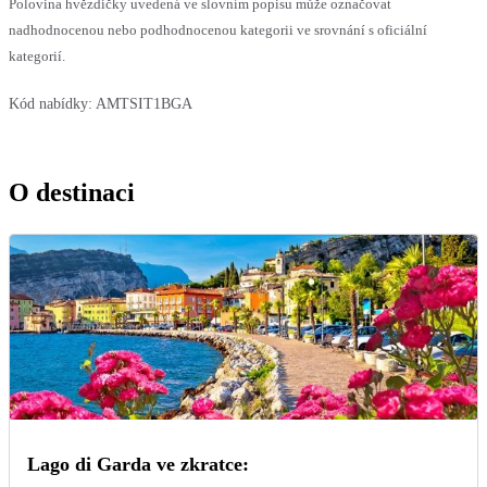
Polovina hvězdičky uvedená ve slovním popisu může označovat
nadhodnocenou nebo podhodnocenou kategorii ve srovnání s oficiální
kategorií.
Kód nabídky:
AMTSIT1BGA
O destinaci
Lago di Garda ve zkratce: