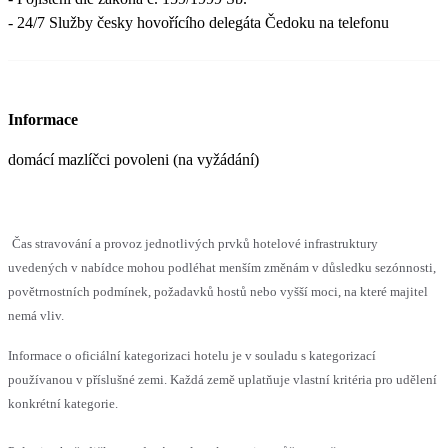
- 24/7 Služby česky hovořícího delegáta Čedoku na telefonu
Informace
domácí mazlíčci povoleni (na vyžádání)
Čas stravování a provoz jednotlivých prvků hotelové infrastruktury
uvedených v nabídce mohou podléhat menším změnám v důsledku sezónnosti,
povětrnostních podmínek, požadavků hostů nebo vyšší moci, na které majitel
nemá vliv.
Informace o oficiální kategorizaci hotelu je v souladu s kategorizací
používanou v příslušné zemi. Každá země uplatňuje vlastní kritéria pro udělení
konkrétní kategorie.