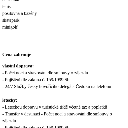
tenis
posilovna a bazény
skatepark
minigolf
Cena zahrnuje
vlastní doprava:
- Počet nocí a stravování dle smlouvy o zájezdu
- Pojištění dle zákona č. 159/1999 Sb.
- 24/7 Služby česky hovořícího delegáta Čedoku na telefonu
letecky:
- Leteckou dopravu v turistické třídě včetně tax a poplatků
- Transfer v destinaci - Počet nocí a stravování dle smlouvy o
zájezdu
- Pojištění dle zákona č. 159/1999 Sb.