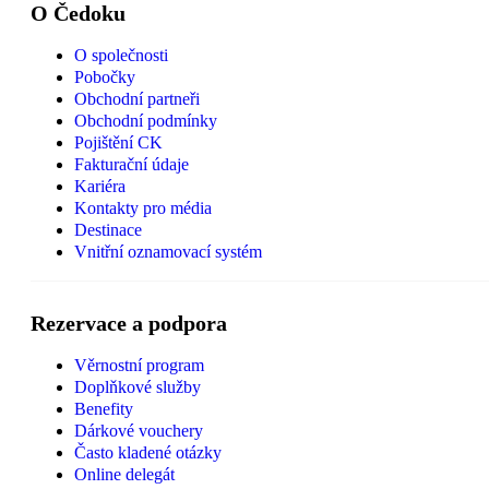
O Čedoku
O společnosti
Pobočky
Obchodní partneři
Obchodní podmínky
Pojištění CK
Fakturační údaje
Kariéra
Kontakty pro média
Destinace
Vnitřní oznamovací systém
Rezervace a podpora
Věrnostní program
Doplňkové služby
Benefity
Dárkové vouchery
Často kladené otázky
Online delegát