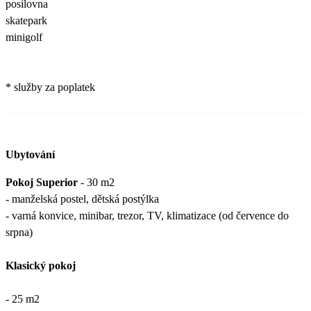
posilovna
skatepark
minigolf
* služby za poplatek
Ubytování
Pokoj Superior
- 30 m2
- manželská postel, dětská postýlka
- varná konvice, minibar, trezor, TV, klimatizace (od července do
srpna)
Klasický pokoj
- 25 m2