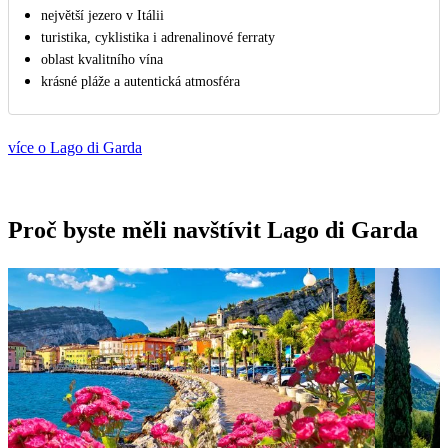
největší jezero v Itálii
turistika, cyklistika i adrenalinové ferraty
oblast kvalitního vína
krásné pláže a autentická atmosféra
více o Lago di Garda
Proč byste měli navštívit Lago di Garda