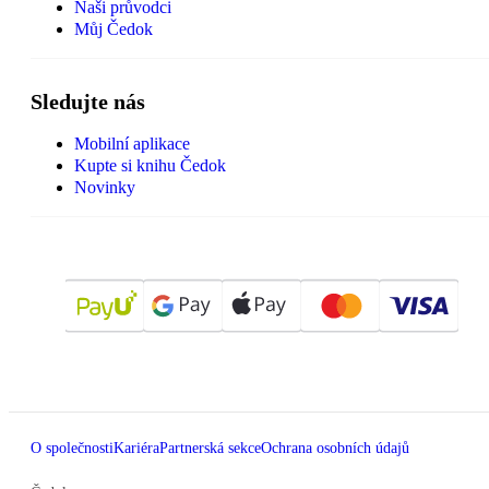
Naši průvodci
Můj Čedok
Sledujte nás
Mobilní aplikace
Kupte si knihu Čedok
Novinky
O společnosti
Kariéra
Partnerská sekce
Ochrana osobních údajů