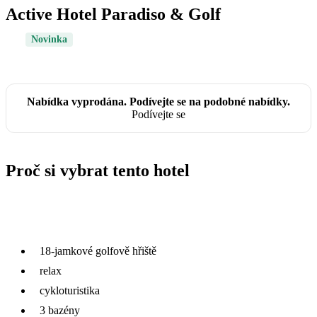
Active Hotel Paradiso & Golf
Novinka
Nabídka vyprodána. Podívejte se na podobné nabídky.
Podívejte se
Proč si vybrat tento hotel
18-jamkové golfově hřiště
relax
cykloturistika
3 bazény