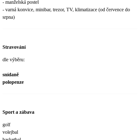
- manželská postel
- varná konvice, minibar, trezor, TV, klimatizace (od července do
srpna)
Stravování
dle výběru:
snídaně
polopenze
Sport a zábava
golf
volejbal
basketbal