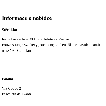
Informace o nabídce
Středisko
Rezort se nachází 20 km od letiště ve Veroně.
Pouze 5 km je vzdálený jeden z nejoblíbenějších zábavních parků
na světě - Gardaland.
Poloha
Via Coppo 2
Peschiera del Garda