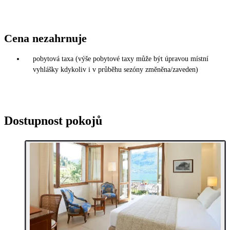
Cena nezahrnuje
pobytová taxa (výše pobytové taxy může být úpravou místní
vyhlášky kdykoliv i v průběhu sezóny změněna/zaveden)
Dostupnost pokojů