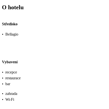
O hotelu
Středisko
•
Bellagio
Vybavení
•
recepce
•
restaurace
•
bar
•
zahrada
•
Wi-Fi