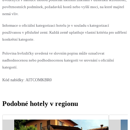
povětrnostních podmínek, požadavků hostů nebo vyšší moci, na které majitel
nemá vliv.
Informace o oficiální kategorizaci hotelu je v souladu s kategorizací
používanou v příslušné zemi. Každá země uplatňuje vlastní kritéria pro udělení
konkrétní kategorie.
Polovina hvězdičky uvedená ve slovním popisu může označovat
nadhodnocenou nebo podhodnocenou kategorii ve srovnání s oficiální
kategorií.
Kód nabídky:
AITCOMKBR0
Podobné hotely v regionu