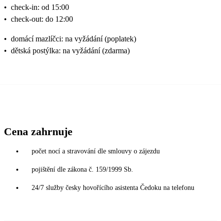
•
check-in: od 15:00
•
check-out: do 12:00
•
domácí mazlíčci: na vyžádání (poplatek)
•
dětská postýlka: na vyžádání (zdarma)
Cena zahrnuje
počet nocí a stravování dle smlouvy o zájezdu
pojištění dle zákona č. 159/1999 Sb.
24/7 služby česky hovořícího asistenta Čedoku na telefonu