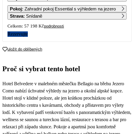
1
2
3
4
Pokoj
:
Zahradní pokoj Essential s výhledem na jezero
91 849
91 849
91 849
37 579
Strava
:
Snídaně
5
6
7
8
9
10
11
Celkem:
57 198 Kč
podrobnosti
91 849
91 849
91 849
91 849
86 979
82 109
77 239
Rezervujte
12
13
14
15
16
17
18
77 239
77 239
73 409
69 589
28 599
28 599
65 759
uložit do oblíbených
19
20
21
22
23
24
25
65 759
65 759
65 759
Proč si vybrat tento hotel
26
27
28
29
30
31
Hotel Belvedere v malebném městečku Bellagio na břehu Jezero
Como nabízí úchvatné výhledy na jezero a okolní alpské kopce.
Hotel stojí v klidné poloze, ale jen krátkou procházkou od
historického centra s kavárnami, obchody a přístavem pro výlety
lodí. K vybavení patří venkovní bazén s panoramatickým výhledem,
wellness se saunou a tureckou lázní, restaurace s terasou a bar pro
relaxaci při západu slunce. Pokoje a apartmá jsou komfortně
zařízené a většina má balkon nebo terasu s výhledem na jezero.