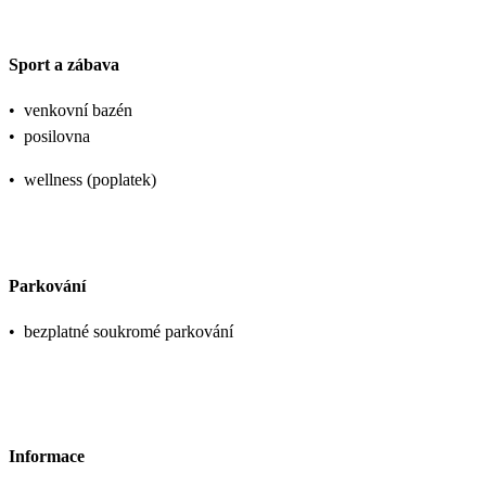
Sport a zábava
•
venkovní bazén
•
posilovna
•
wellness (poplatek)
Parkování
•
bezplatné soukromé parkování
Informace