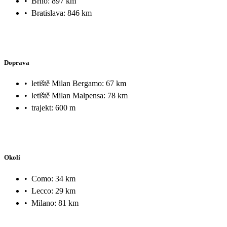
•
Brno: 897 km
•
Bratislava: 846 km
Doprava
•
letiště Milan Bergamo: 67 km
•
letiště Milan Malpensa: 78 km
•
trajekt: 600 m
Okolí
•
Como: 34 km
•
Lecco: 29 km
•
Milano: 81 km