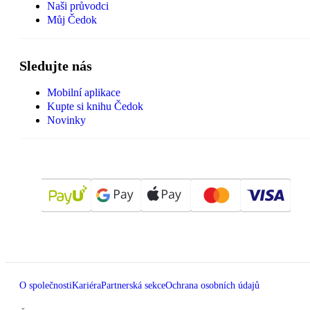
Naši průvodci
Můj Čedok
Sledujte nás
Mobilní aplikace
Kupte si knihu Čedok
Novinky
O společnosti
Kariéra
Partnerská sekce
Ochrana osobních údajů