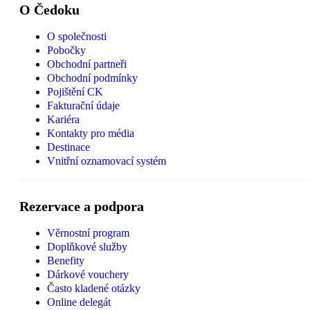
O Čedoku
O společnosti
Pobočky
Obchodní partneři
Obchodní podmínky
Pojištění CK
Fakturační údaje
Kariéra
Kontakty pro média
Destinace
Vnitřní oznamovací systém
Rezervace a podpora
Věrnostní program
Doplňkové služby
Benefity
Dárkové vouchery
Často kladené otázky
Online delegát