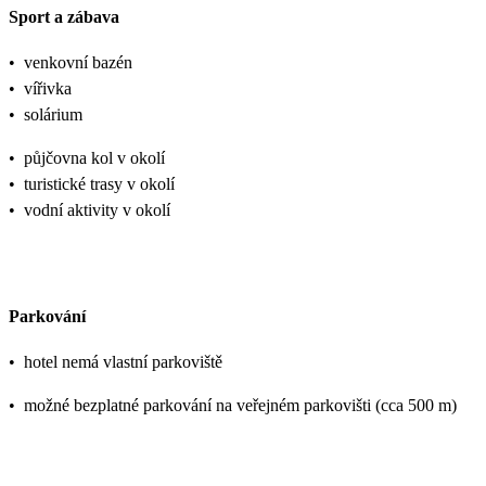
Sport a zábava
•
venkovní bazén
•
vířivka
•
solárium
•
půjčovna kol v okolí
•
turistické trasy v okolí
•
vodní aktivity v okolí
Parkování
•
hotel nemá vlastní parkoviště
•
možné bezplatné parkování na veřejném parkovišti (cca 500 m)