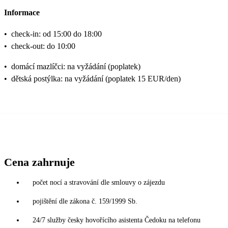
Informace
•
check-in: od 15:00 do 18:00
•
check-out: do 10:00
•
domácí mazlíčci: na vyžádání (poplatek)
•
dětská postýlka: na vyžádání (poplatek 15 EUR/den)
Cena zahrnuje
počet nocí a stravování dle smlouvy o zájezdu
pojištění dle zákona č. 159/1999 Sb.
24/7 služby česky hovořícího asistenta Čedoku na telefonu