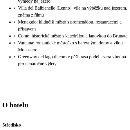
výhledy na jezero
•
Villa del Balbianello (Lenno): vila na výběžku nad jezerem,
známá z filmů
•
Menaggio: klidnější město s promenádou, restauracemi a
přístavem
•
Como: historické město s katedrálou a lanovkou do Brunate
•
Varenna: romantické městečko s barevnými domy a vilou
Monastero
•
Greenway del lago di como: pěší trasa podél jezera vhodná
pro nenáročné výlety
O hotelu
Středisko