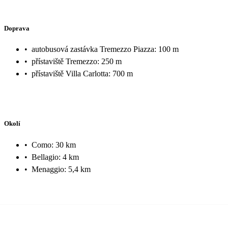
Doprava
•
autobusová zastávka Tremezzo Piazza: 100 m
•
přístaviště Tremezzo: 250 m
•
přístaviště Villa Carlotta: 700 m
Okolí
•
Como: 30 km
•
Bellagio: 4 km
•
Menaggio: 5,4 km