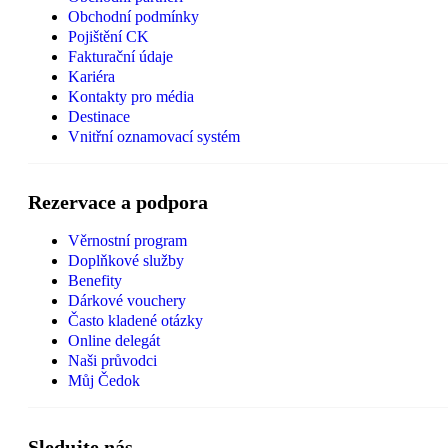
Obchodní podmínky
Pojištění CK
Fakturační údaje
Kariéra
Kontakty pro média
Destinace
Vnitřní oznamovací systém
Rezervace a podpora
Věrnostní program
Doplňkové služby
Benefity
Dárkové vouchery
Často kladené otázky
Online delegát
Naši průvodci
Můj Čedok
Sledujte nás