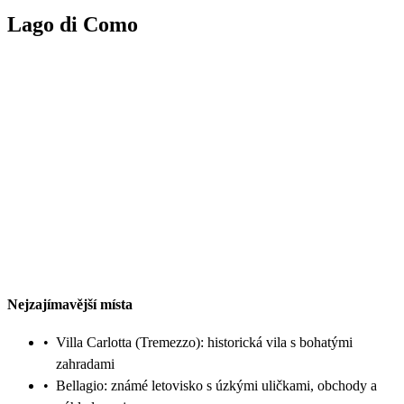
Lago di Como
Nejzajímavější místa
•
Villa Carlotta (Tremezzo): historická vila s bohatými
zahradami
•
Bellagio: známé letovisko s úzkými uličkami, obchody a