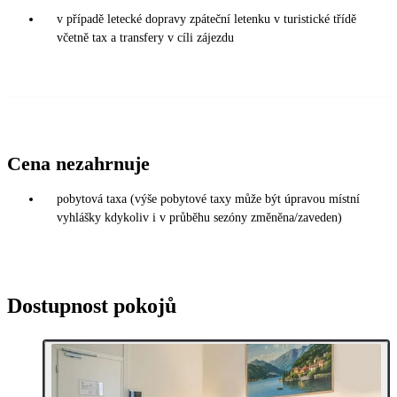
v případě letecké dopravy zpáteční letenku v turistické třídě
včetně tax a transfery v cíli zájezdu
Cena nezahrnuje
pobytová taxa (výše pobytové taxy může být úpravou místní
vyhlášky kdykoliv i v průběhu sezóny změněna/zaveden)
Dostupnost pokojů