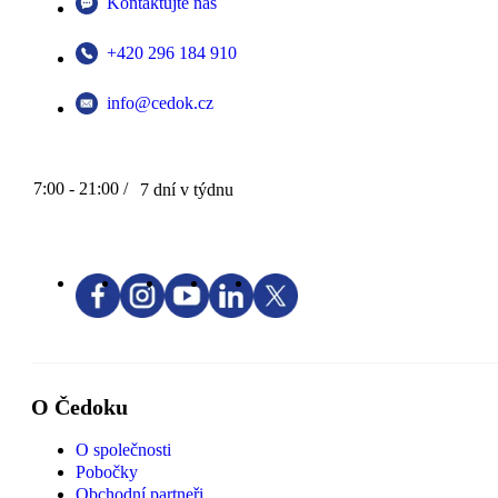
Kontaktujte nás
+420 296 184 910
info@cedok.cz
7:00 - 21:00 /
7 dní v týdnu
O Čedoku
O společnosti
Pobočky
Obchodní partneři