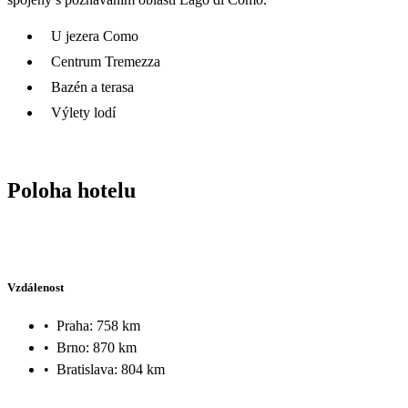
U jezera Como
Centrum Tremezza
Bazén a terasa
Výlety lodí
Poloha hotelu
Vzdálenost
•
Praha: 758 km
•
Brno: 870 km
•
Bratislava: 804 km