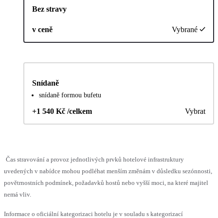
Bez stravy
v ceně
Vybrané
Snídaně
snídaně formou bufetu
+1 540 Kč /celkem
Vybrat
Čas stravování a provoz jednotlivých prvků hotelové infrastruktury
uvedených v nabídce mohou podléhat menším změnám v důsledku sezónnosti,
povětrnostních podmínek, požadavků hostů nebo vyšší moci, na které majitel
nemá vliv.
Informace o oficiální kategorizaci hotelu je v souladu s kategorizací