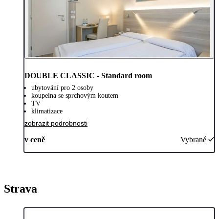
DOUBLE CLASSIC - Standard room
ubytování pro 2 osoby
koupelna se sprchovým koutem
TV
klimatizace
zobrazit podrobnosti
v ceně
Vybrané
Strava