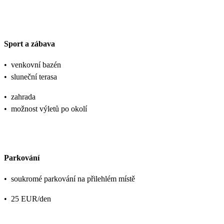
Sport a zábava
•
venkovní bazén
•
sluneční terasa
•
zahrada
•
možnost výletů po okolí
Parkování
•
soukromé parkování na přilehlém místě
•
25 EUR/den