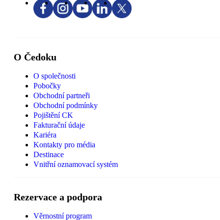
O Čedoku
O společnosti
Pobočky
Obchodní partneři
Obchodní podmínky
Pojištění CK
Fakturační údaje
Kariéra
Kontakty pro média
Destinace
Vnitřní oznamovací systém
Rezervace a podpora
Věrnostní program