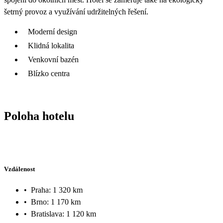
šetrný provoz a využívání udržitelných řešení.
Moderní design
Klidná lokalita
Venkovní bazén
Blízko centra
Poloha hotelu
Vzdálenost
•
Praha: 1 320 km
•
Brno: 1 170 km
•
Bratislava: 1 120 km