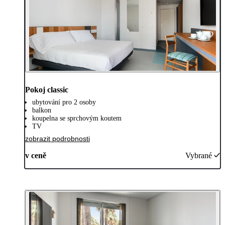
Pokoj classic
ubytování pro 2 osoby
balkon
koupelna se sprchovým koutem
TV
zobrazit podrobnosti
v ceně
Vybrané