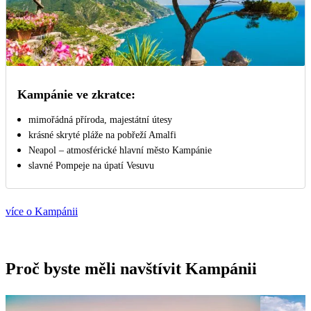
Kampánie ve zkratce:
mimořádná příroda, majestátní útesy
krásné skryté pláže na pobřeží Amalfi
Neapol – atmosférické hlavní město Kampánie
slavné Pompeje na úpatí Vesuvu
více o Kampánii
Proč byste měli navštívit Kampánii