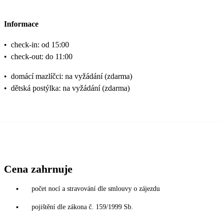
Informace
•
check-in: od 15:00
•
check-out: do 11:00
•
domácí mazlíčci: na vyžádání (zdarma)
•
dětská postýlka: na vyžádání (zdarma)
Cena zahrnuje
počet nocí a stravování dle smlouvy o zájezdu
pojištění dle zákona č. 159/1999 Sb.