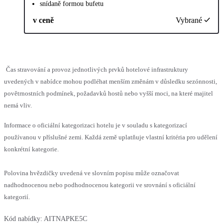
snídaně formou bufetu
v ceně
Vybrané
Čas stravování a provoz jednotlivých prvků hotelové infrastruktury
uvedených v nabídce mohou podléhat menším změnám v důsledku sezónnosti,
povětrnostních podmínek, požadavků hostů nebo vyšší moci, na které majitel
nemá vliv.
Informace o oficiální kategorizaci hotelu je v souladu s kategorizací
používanou v příslušné zemi. Každá země uplatňuje vlastní kritéria pro udělení
konkrétní kategorie.
Polovina hvězdičky uvedená ve slovním popisu může označovat
nadhodnocenou nebo podhodnocenou kategorii ve srovnání s oficiální
kategorií.
Kód nabídky:
AITNAPKE5C