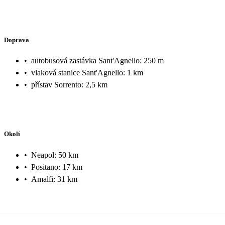
Doprava
•
autobusová zastávka Sant'Agnello: 250 m
•
vlaková stanice Sant'Agnello: 1 km
•
přístav Sorrento: 2,5 km
Okolí
•
Neapol: 50 km
•
Positano: 17 km
•
Amalfi: 31 km