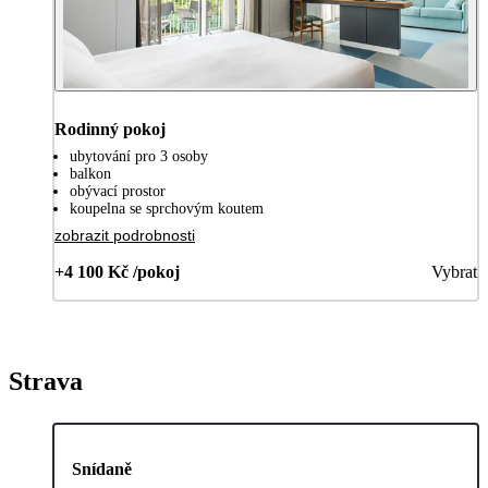
Rodinný pokoj
ubytování pro 3 osoby
balkon
obývací prostor
koupelna se sprchovým koutem
zobrazit podrobnosti
+4 100 Kč /pokoj
Vybrat
Strava
Snídaně