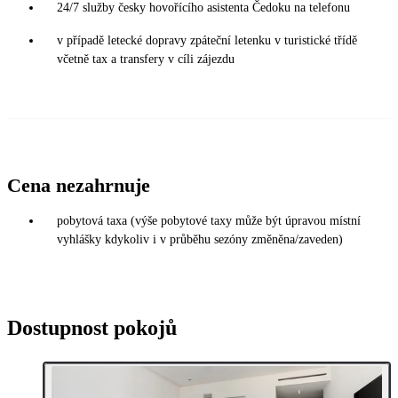
24/7 služby česky hovořícího asistenta Čedoku na telefonu
v případě letecké dopravy zpáteční letenku v turistické třídě
včetně tax a transfery v cíli zájezdu
Cena nezahrnuje
pobytová taxa (výše pobytové taxy může být úpravou místní
vyhlášky kdykoliv i v průběhu sezóny změněna/zaveden)
Dostupnost pokojů