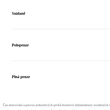
Snídaně
Polopenze
Plná penze
Čas stravování a provoz jednotlivých prvků hotelové infrastruktury uvedenýc