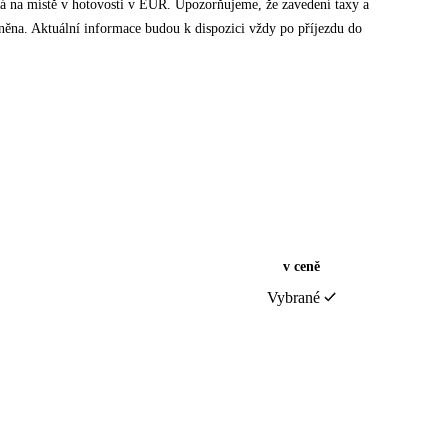
tná na místě v hotovosti v EUR. Upozorňujeme, že zavedení taxy a
něna. Aktuální informace budou k dispozici vždy po příjezdu do
v ceně
Vybrané