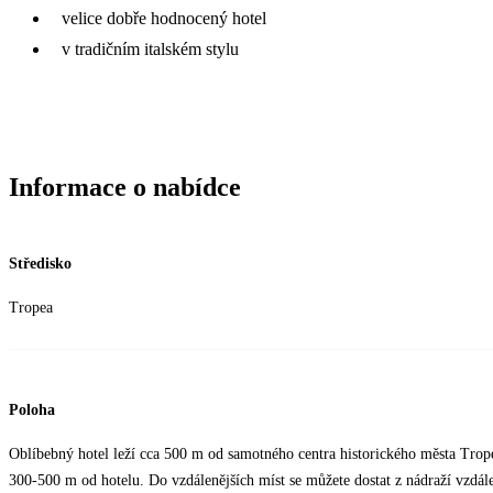
velice dobře hodnocený hotel
v tradičním italském stylu
Informace o nabídce
Středisko
Tropea
Poloha
Oblíbebný hotel leží cca 500 m od samotného centra historického města Trope
300-500 m od hotelu. Do vzdálenějších míst se můžete dostat z nádraží vzdál