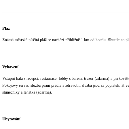
Pláž
Známá městská písčitá pláž se nachází přibližně 1 km od hotelu. Shuttle na p
Vybavení
Vstupní hala s recepcí, restaurace, lobby s barem, trezor (zdarma) a parkovi
Pokojový servis, služba praní prádla a zdravotní služba jsou za poplatek. K 
slunečníky a lehátka (zdarma).
Ubytování