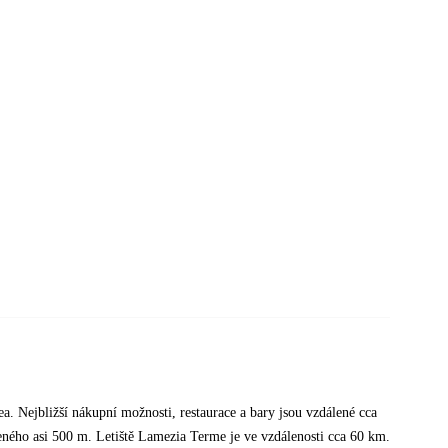
a. Nejbližší nákupní možnosti, restaurace a bary jsou vzdálené cca
eného asi 500 m. Letiště Lamezia Terme je ve vzdálenosti cca 60 km.