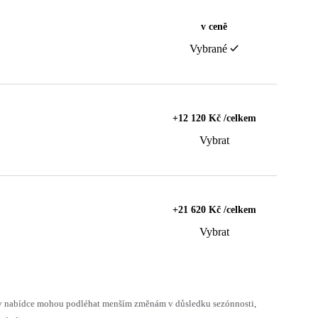
v ceně
Vybrané
+12 120 Kč /celkem
Vybrat
+21 620 Kč /celkem
Vybrat
h v nabídce mohou podléhat menším změnám v důsledku sezónnosti,