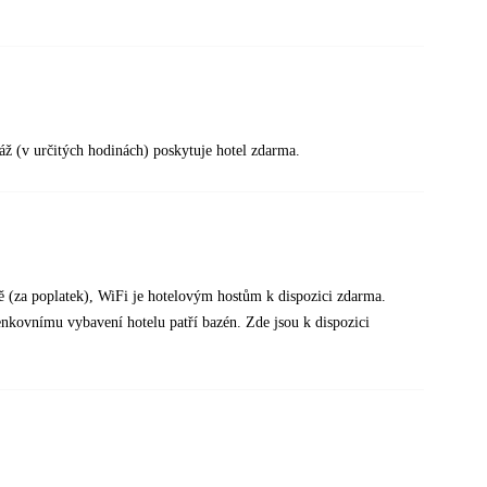
láž (v určitých hodinách) poskytuje hotel zdarma.
ště (za poplatek), WiFi je hotelovým hostům k dispozici zdarma.
venkovnímu vybavení hotelu patří bazén. Zde jsou k dispozici