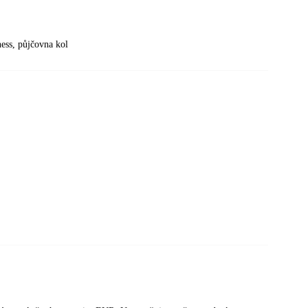
ness, půjčovna kol